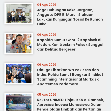
04 Agu 2026
Jaga Hubungan Kekeluargaan,
Anggota DPR RI Maruli Siahaan
Lakukan Kunjungan Sosial Ke Rumah
Duka
06 Agu 2026
Kapolda Sumut Ganti 2 Kapolsek di
Medan, Kanitreskrim Polsek Sunggal
dan Delitua Bergeser
06 Agu 2026
Diduga Libatkan WN Pakistan dan
India, Polda Sumut Bongkar Sindikat
Scamming Internasional Markas di
Apartemen Podomoro
05 Agu 2026
Rektor UNIMED Tinjau KKN di Samosir,
Apresiasi Inovasi Mahasiswa Dalam
Pengelolaan Limbah dan Pertanian