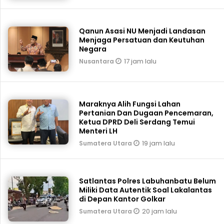
Qanun Asasi NU Menjadi Landasan
Menjaga Persatuan dan Keutuhan
Negara
17 jam lalu
Nusantara
Maraknya Alih Fungsi Lahan
Pertanian Dan Dugaan Pencemaran,
Ketua DPRD Deli Serdang Temui
Menteri LH
19 jam lalu
Sumatera Utara
Satlantas Polres Labuhanbatu Belum
Miliki Data Autentik Soal Lakalantas
di Depan Kantor Golkar
20 jam lalu
Sumatera Utara