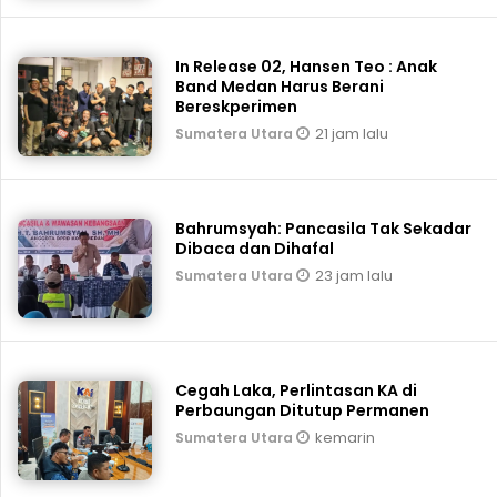
In Release 02, Hansen Teo : Anak
Band Medan Harus Berani
Bereskperimen
21 jam lalu
Sumatera Utara
Bahrumsyah: Pancasila Tak Sekadar
Dibaca dan Dihafal
23 jam lalu
Sumatera Utara
Cegah Laka, Perlintasan KA di
Perbaungan Ditutup Permanen
kemarin
Sumatera Utara