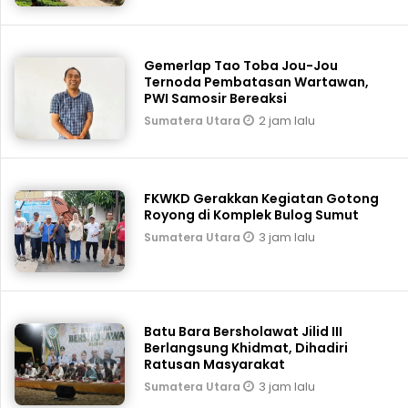
Gemerlap Tao Toba Jou-Jou
Ternoda Pembatasan Wartawan,
PWI Samosir Bereaksi
2 jam lalu
Sumatera Utara
FKWKD Gerakkan Kegiatan Gotong
Royong di Komplek Bulog Sumut
3 jam lalu
Sumatera Utara
Batu Bara Bersholawat Jilid III
Berlangsung Khidmat, Dihadiri
Ratusan Masyarakat
3 jam lalu
Sumatera Utara