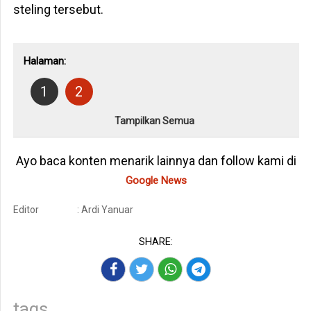
steling tersebut.
Halaman:
1
2
Tampilkan Semua
Ayo baca konten menarik lainnya dan follow kami di
Google News
Editor
: Ardi Yanuar
SHARE:
tags