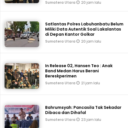
20 jam lalu
Sumatera Utara
Satlantas Polres Labuhanbatu Belum
Miliki Data Autentik Soal Lakalantas
di Depan Kantor Golkar
20 jam lalu
Sumatera Utara
In Release 02, Hansen Teo : Anak
Band Medan Harus Berani
Bereskperimen
21 jam lalu
Sumatera Utara
Bahrumsyah: Pancasila Tak Sekadar
Dibaca dan Dihafal
23 jam lalu
Sumatera Utara