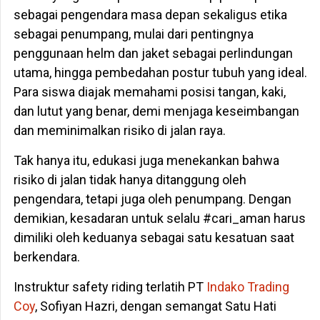
sebagai pengendara masa depan sekaligus etika
sebagai penumpang, mulai dari pentingnya
penggunaan helm dan jaket sebagai perlindungan
utama, hingga pembedahan postur tubuh yang ideal.
Para siswa diajak memahami posisi tangan, kaki,
dan lutut yang benar, demi menjaga keseimbangan
dan meminimalkan risiko di jalan raya.
Tak hanya itu, edukasi juga menekankan bahwa
risiko di jalan tidak hanya ditanggung oleh
pengendara, tetapi juga oleh penumpang. Dengan
demikian, kesadaran untuk selalu #cari_aman harus
dimiliki oleh keduanya sebagai satu kesatuan saat
berkendara.
Instruktur safety riding terlatih PT
Indako Trading
Coy
, Sofiyan Hazri, dengan semangat Satu Hati