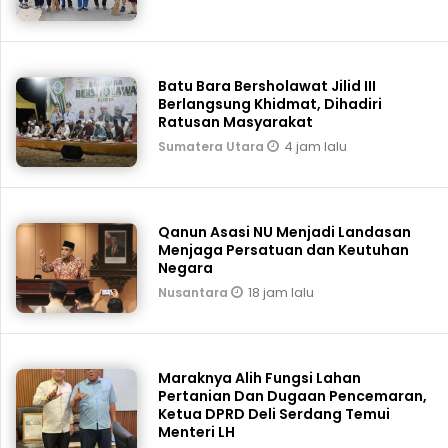
Batu Bara Bersholawat Jilid III
Berlangsung Khidmat, Dihadiri
Ratusan Masyarakat
4 jam lalu
Sumatera Utara
Qanun Asasi NU Menjadi Landasan
Menjaga Persatuan dan Keutuhan
Negara
18 jam lalu
Nusantara
Maraknya Alih Fungsi Lahan
Pertanian Dan Dugaan Pencemaran,
Ketua DPRD Deli Serdang Temui
Menteri LH