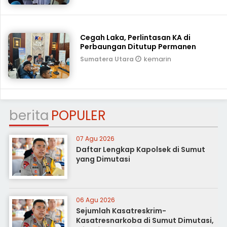
Cegah Laka, Perlintasan KA di
Perbaungan Ditutup Permanen
kemarin
Sumatera Utara
berita
POPULER
07 Agu 2026
Daftar Lengkap Kapolsek di Sumut
yang Dimutasi
06 Agu 2026
Sejumlah Kasatreskrim-
Kasatresnarkoba di Sumut Dimutasi,