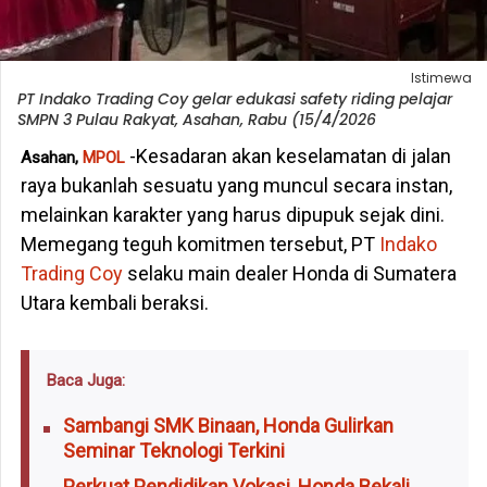
Istimewa
PT Indako Trading Coy gelar edukasi safety riding pelajar
SMPN 3 Pulau Rakyat, Asahan, Rabu (15/4/2026
-Kesadaran akan keselamatan di jalan
Asahan,
MPOL
raya bukanlah sesuatu yang muncul secara instan,
melainkan karakter yang harus dipupuk sejak dini.
Memegang teguh komitmen tersebut, PT
Indako
Trading Coy
selaku main dealer Honda di Sumatera
Utara kembali beraksi.
Baca Juga:
Sambangi SMK Binaan, Honda Gulirkan
Seminar Teknologi Terkini
Perkuat Pendidikan Vokasi, Honda Bekali