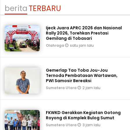
berita
TERBARU
Ijeck Juara APRC 2026 dan Nasional
Rally 2026, Torehkan Prestasi
Gemilang di Tobasari
satu jam lalu
Olahraga
Gemerlap Tao Toba Jou-Jou
Ternoda Pembatasan Wartawan,
PWI Samosir Bereaksi
2 jam lalu
Sumatera Utara
FKWKD Gerakkan Kegiatan Gotong
Royong di Komplek Bulog Sumut
3 jam lalu
Sumatera Utara