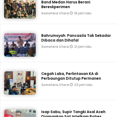
Band Medan Harus Berani
Bereskperimen
19 jam lalu
Sumatera Utara
Bahrumsyah: Pancasila Tak Sekadar
Dibaca dan Dihafal
21 jam lalu
Sumatera Utara
Cegah Laka, Perlintasan KA di
Perbaungan Ditutup Permanen
23 jam lalu
Sumatera Utara
Isap Sabu, Supir Tangki Asal Aceh
Diamankan Sat Intelkam Polres