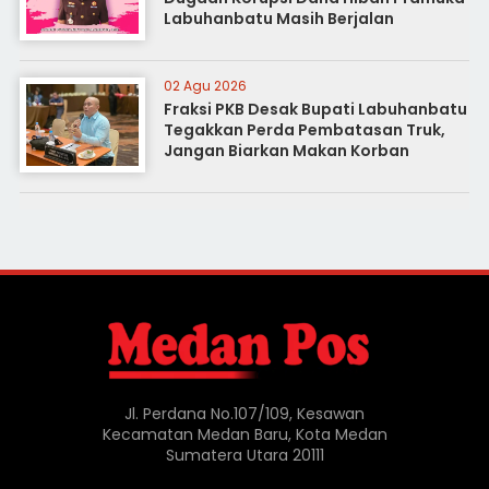
Labuhanbatu Masih Berjalan
02 Agu 2026
Fraksi PKB Desak Bupati Labuhanbatu
Tegakkan Perda Pembatasan Truk,
Jangan Biarkan Makan Korban
Jl. Perdana No.107/109, Kesawan
Kecamatan Medan Baru, Kota Medan
Sumatera Utara 20111