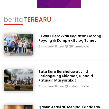
berita
TERBARU
FKWKD Gerakkan Kegiatan Gotong
Royong di Komplek Bulog Sumut
28 menit lalu
Sumatera Utara
Batu Bara Bersholawat Jilid III
Berlangsung Khidmat, Dihadiri
Ratusan Masyarakat
satu jam lalu
Sumatera Utara
Qanun Asasi NU Menjadi Landasan