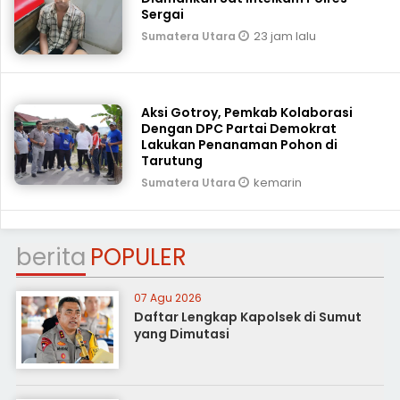
Sergai
23 jam lalu
Sumatera Utara
Aksi Gotroy, Pemkab ‎Kolaborasi
Dengan DPC Partai Demokrat
Lakukan Penanaman Pohon di
Tarutung
kemarin
Sumatera Utara
berita
POPULER
07 Agu 2026
Daftar Lengkap Kapolsek di Sumut
yang Dimutasi