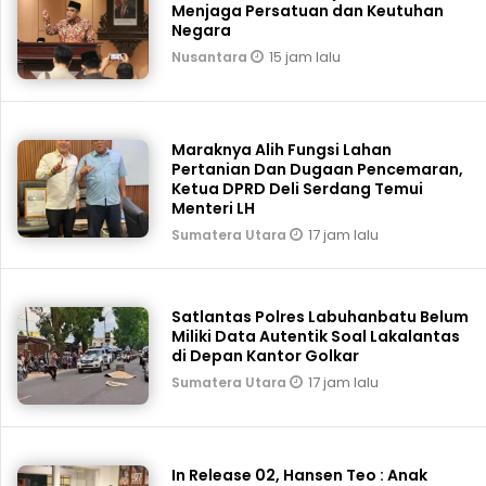
Menjaga Persatuan dan Keutuhan
Negara
15 jam lalu
Nusantara
Maraknya Alih Fungsi Lahan
Pertanian Dan Dugaan Pencemaran,
Ketua DPRD Deli Serdang Temui
Menteri LH
17 jam lalu
Sumatera Utara
Satlantas Polres Labuhanbatu Belum
Miliki Data Autentik Soal Lakalantas
di Depan Kantor Golkar
17 jam lalu
Sumatera Utara
In Release 02, Hansen Teo : Anak