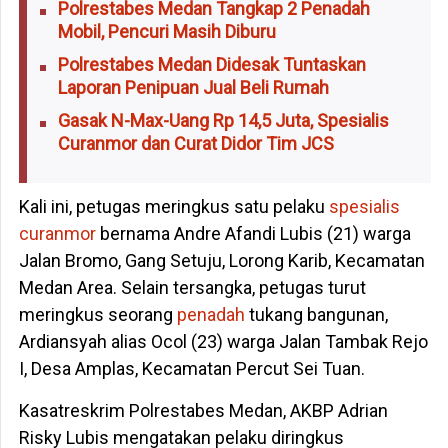
Polrestabes Medan Tangkap 2 Penadah
Mobil, Pencuri Masih Diburu
Polrestabes Medan Didesak Tuntaskan
Laporan Penipuan Jual Beli Rumah
Gasak N-Max-Uang Rp 14,5 Juta, Spesialis
Curanmor dan Curat Didor Tim JCS
Kali ini, petugas meringkus satu pelaku
spesialis
curanmor
bernama Andre Afandi Lubis (21) warga
Jalan Bromo, Gang Setuju, Lorong Karib, Kecamatan
Medan Area. Selain tersangka, petugas turut
meringkus seorang
penadah
tukang bangunan,
Ardiansyah alias Ocol (23) warga Jalan Tambak Rejo
I, Desa Amplas, Kecamatan Percut Sei Tuan.
Kasatreskrim Polrestabes Medan, AKBP Adrian
Risky Lubis mengatakan pelaku diringkus