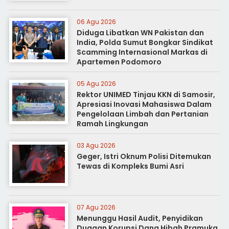
06 Agu 2026
Diduga Libatkan WN Pakistan dan
India, Polda Sumut Bongkar Sindikat
Scamming Internasional Markas di
Apartemen Podomoro
05 Agu 2026
Rektor UNIMED Tinjau KKN di Samosir,
Apresiasi Inovasi Mahasiswa Dalam
Pengelolaan Limbah dan Pertanian
Ramah Lingkungan
03 Agu 2026
Geger, Istri Oknum Polisi Ditemukan
Tewas di Kompleks Bumi Asri
07 Agu 2026
Menunggu Hasil Audit, Penyidikan
Dugaan Korupsi Dana Hibah Pramuka