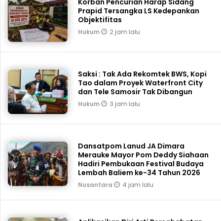
Korban Pencurian Harap Sidang
Prapid Tersangka LS Kedepankan
Objektifitas
2 jam lalu
Hukum
Saksi : Tak Ada Rekomtek BWS, Kopi
Tao dalam Proyek Waterfront City
dan Tele Samosir Tak Dibangun
3 jam lalu
Hukum
Dansatpom Lanud JA Dimara
Merauke Mayor Pom Deddy Siahaan
Hadiri Pembukaan Festival Budaya
Lembah Baliem ke-34 Tahun 2026
4 jam lalu
Nusantara