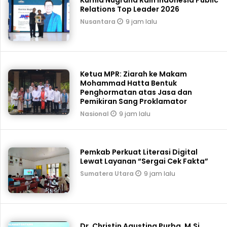
Relations Top Leader 2026
9 jam lalu
Nusantara
Ketua MPR: Ziarah ke Makam
Mohammad Hatta Bentuk
Penghormatan atas Jasa dan
Pemikiran Sang Proklamator
9 jam lalu
Nasional
Pemkab Perkuat Literasi Digital
Lewat Layanan “Sergai Cek Fakta”
9 jam lalu
Sumatera Utara
Dr. Christin Agustina Purba, M.Si