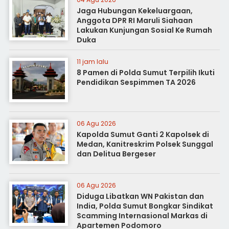
Jaga Hubungan Kekeluargaan,
Anggota DPR RI Maruli Siahaan
Lakukan Kunjungan Sosial Ke Rumah
Duka
11 jam lalu
8 Pamen di Polda Sumut Terpilih Ikuti
Pendidikan Sespimmen TA 2026
06 Agu 2026
Kapolda Sumut Ganti 2 Kapolsek di
Medan, Kanitreskrim Polsek Sunggal
dan Delitua Bergeser
06 Agu 2026
Diduga Libatkan WN Pakistan dan
India, Polda Sumut Bongkar Sindikat
Scamming Internasional Markas di
Apartemen Podomoro