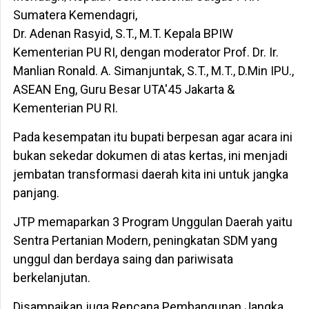
Sumatera Kemendagri,
Dr. Adenan Rasyid, S.T., M.T. Kepala BPIW
Kementerian PU RI, dengan moderator Prof. Dr. Ir.
Manlian Ronald. A. Simanjuntak, S.T., M.T., D.Min IPU.,
ASEAN Eng, Guru Besar UTA'45 Jakarta &
Kementerian PU RI.
Pada kesempatan itu bupati berpesan agar acara ini
bukan sekedar dokumen di atas kertas, ini menjadi
jembatan transformasi daerah kita ini untuk jangka
panjang.
JTP memaparkan 3 Program Unggulan Daerah yaitu
Sentra Pertanian Modern, peningkatan SDM yang
unggul dan berdaya saing dan pariwisata
berkelanjutan.
Disampaikan juga Rencana Pembangunan Jangka