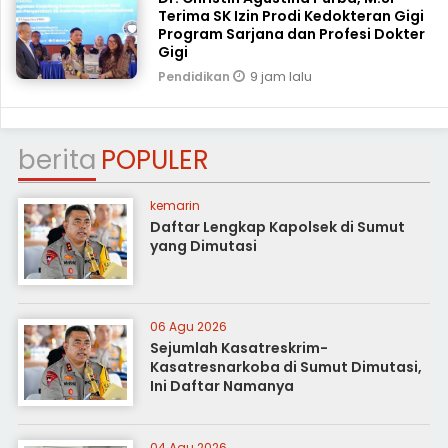
Terima SK Izin Prodi Kedokteran Gigi
Program Sarjana dan Profesi Dokter
Gigi
9 jam lalu
Pendidikan
berita
POPULER
kemarin
Daftar Lengkap Kapolsek di Sumut
yang Dimutasi
06 Agu 2026
Sejumlah Kasatreskrim-
Kasatresnarkoba di Sumut Dimutasi,
Ini Daftar Namanya
04 Agu 2026