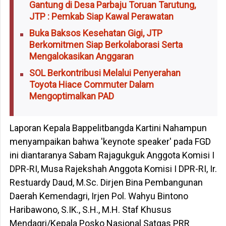
Gantung di Desa Parbaju Toruan Tarutung,
JTP : Pemkab Siap Kawal Perawatan
Buka Baksos Kesehatan Gigi, JTP
Berkomitmen Siap Berkolaborasi Serta
Mengalokasikan Anggaran
SOL Berkontribusi Melalui Penyerahan
Toyota Hiace Commuter Dalam
Mengoptimalkan PAD
Laporan Kepala Bappelitbangda Kartini Nahampun
menyampaikan bahwa 'keynote speaker' pada FGD
ini diantaranya Sabam Rajagukguk Anggota Komisi I
DPR-RI, Musa Rajekshah Anggota Komisi I DPR-RI, Ir.
Restuardy Daud, M.Sc. Dirjen Bina Pembangunan
Daerah Kemendagri, Irjen Pol. Wahyu Bintono
Haribawono, S.IK., S.H., M.H. Staf Khusus
Mendagri/Kepala Posko Nasional Satgas PRR