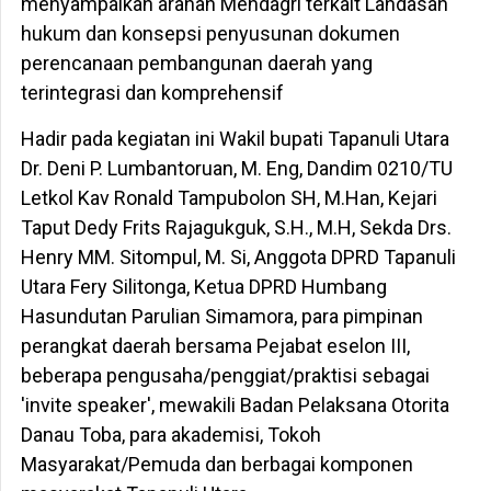
menyampaikan arahan Mendagri terkait Landasan
hukum dan konsepsi penyusunan dokumen
perencanaan pembangunan daerah yang
terintegrasi dan komprehensif
Hadir pada kegiatan ini Wakil bupati Tapanuli Utara
Dr. Deni P. Lumbantoruan, M. Eng, Dandim 0210/TU
Letkol Kav Ronald Tampubolon SH, M.Han, Kejari
Taput Dedy Frits Rajagukguk, S.H., M.H, Sekda Drs.
Henry MM. Sitompul, M. Si, Anggota DPRD Tapanuli
Utara Fery Silitonga, Ketua DPRD Humbang
Hasundutan Parulian Simamora, para pimpinan
perangkat daerah bersama Pejabat eselon III,
beberapa pengusaha/penggiat/praktisi sebagai
'invite speaker', mewakili Badan Pelaksana Otorita
Danau Toba, para akademisi, Tokoh
Masyarakat/Pemuda dan berbagai komponen