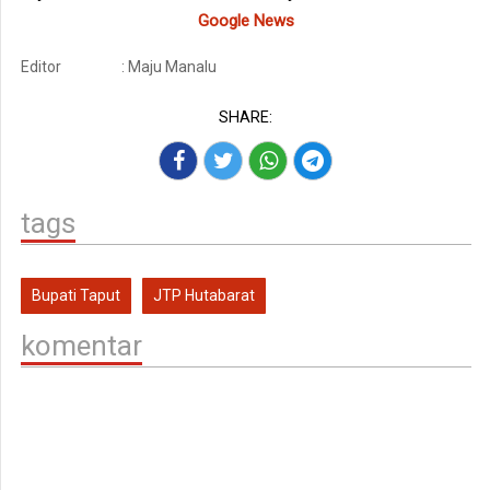
Google News
Editor
: Maju Manalu
SHARE:
tags
Bupati Taput
JTP Hutabarat
komentar