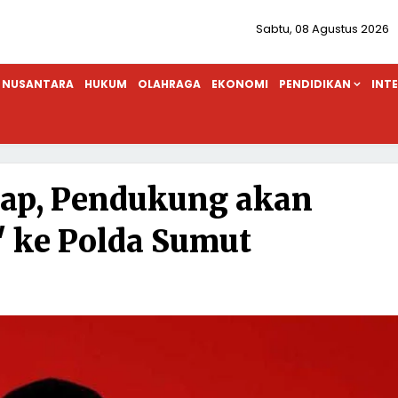
Sabtu, 08 Agustus 2026
NUSANTARA
HUKUM
OLAHRAGA
EKONOMI
PENDIDIKAN
INT
kap, Pendukung akan
' ke Polda Sumut