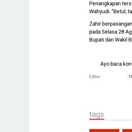
Penangkapan ters
Wahyudi. "Betul, t
Zahir berpasanga
pada Selasa 28 Ag
Bupati dan Wakil B
Ayo baca kont
Editor
: 
tags