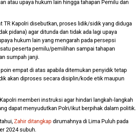
lan atau upaya hukum lain hingga tahapan Pemilu dan
 TR Kapolri disebutkan, proses lidik/sidik yang diduga
ak pidana) agar ditunda dan tidak ada lagi upaya
upaya hukum lain yang mengarah pada persepsi
satu peserta pemilu/pemilihan sampai tahapan
n sumpah janji.
 poin empat di atas apabila ditemukan penyidik tetap
dik akan diproses secara disiplin/kode etik maupun
Kapolri memberi instruksi agar hindari langkah-langkah
ang dapat menyudutkan Polri/ikut berpihak dalam politik.
ahui,
Zahir ditangkap
dirumahnya di Lima Puluh pada
er 2024 subuh.