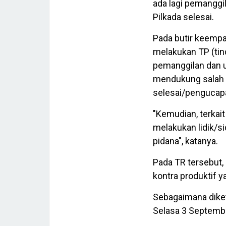
ada lagi pemanggi
Pilkada selesai.
Pada butir keempat
melakukan TP (tind
pemanggilan dan 
mendukung salah 
selesai/pengucapa
"Kemudian, terkait
melakukan lidik/si
pidana", katanya.
Pada TR tersebut, 
kontra produktif y
Sebagaimana diket
Selasa 3 Septemb