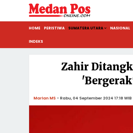
HOME
PERISTIWA
SUMATERA UTARA
NASIONAL
INDEKS
Zahir Ditang
'Bergerak
Marlan MS
-
Rabu, 04 September 2024 17:18 WIB