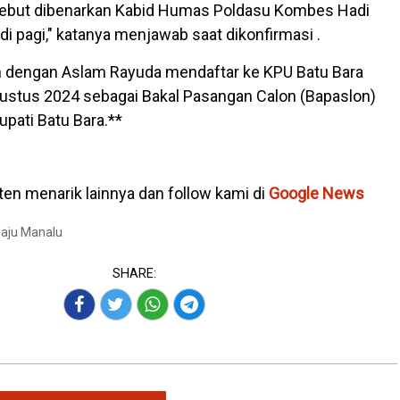
ebut dibenarkan Kabid Humas Poldasu Kombes Hadi
adi pagi," katanya menjawab saat dikonfirmasi .
n dengan Aslam Rayuda mendaftar ke KPU Batu Bara
ustus 2024 sebagai Bakal Pasangan Calon (Bapaslon)
upati Batu Bara.**
en menarik lainnya dan follow kami di
Google News
Maju Manalu
SHARE: