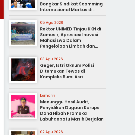
Bongkar Sindikat Scamming
Internasional Markas di
Apartemen Podomoro
05 Agu 2026
Rektor UNIMED Tinjau KKN di
Samosir, Apresiasi Inovasi
Mahasiswa Dalam
Pengelolaan Limbah dan
Pertanian Ramah Lingkungan
03 Agu 2026
Geger, Istri Oknum Polisi
Ditemukan Tewas di
Kompleks Bumi Asri
kemarin
Menunggu Hasil Audit,
Penyidikan Dugaan Korupsi
Dana Hibah Pramuka
Labuhanbatu Masih Berjalan
02 Agu 2026