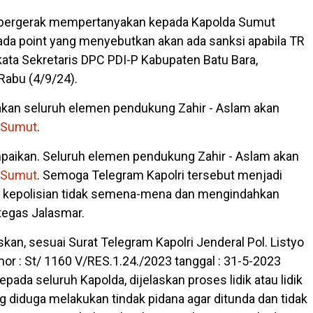
an bergerak mempertanyakan kepada Kapolda Sumut
ada point yang menyebutkan akan ada sanksi apabila TR
 kata Sekretaris DPC PDI-P Kabupaten Batu Bara,
 Rabu (4/9/24).
kan seluruh elemen pendukung Zahir - Aslam akan
 Sumut
.
mpaikan. Seluruh elemen pendukung Zahir - Aslam akan
 Sumut
. Semoga Telegram Kapolri tersebut menjadi
k kepolisian tidak semena-mena dan mengindahkan
 tegas Jalasmar.
an, sesuai Surat Telegram Kapolri Jenderal Pol. Listyo
or : St/ 1160 V/RES.1.24./2023 tanggal : 31-5-2023
kepada seluruh Kapolda, dijelaskan proses lidik atau lidik
g diduga melakukan tindak pidana agar ditunda dan tidak