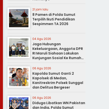
21 jam lalu
8 Pamen di Polda Sumut
Terpilih Ikuti Pendidikan
Sespimmen TA 2026
04 Agu 2026
Jaga Hubungan
Kekeluargaan, Anggota DPR
RI Maruli Siahaan Lakukan
Kunjungan Sosial Ke Rumah
Duka
06 Agu 2026
Kapolda Sumut Ganti 2
Kapolsek di Medan,
Kanitreskrim Polsek Sunggal
dan Delitua Bergeser
06 Agu 2026
Diduga Libatkan WN Pakistan
dan India, Polda Sumut