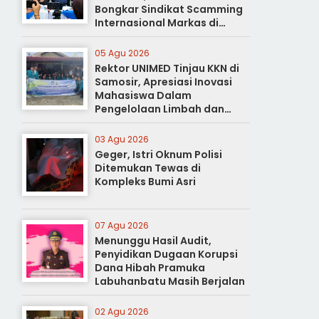
Bongkar Sindikat Scamming
Internasional Markas di
Apartemen Podomoro
05 Agu 2026
Rektor UNIMED Tinjau KKN di
Samosir, Apresiasi Inovasi
Mahasiswa Dalam
Pengelolaan Limbah dan
Pertanian Ramah Lingkungan
03 Agu 2026
Geger, Istri Oknum Polisi
Ditemukan Tewas di
Kompleks Bumi Asri
07 Agu 2026
Menunggu Hasil Audit,
Penyidikan Dugaan Korupsi
Dana Hibah Pramuka
Labuhanbatu Masih Berjalan
02 Agu 2026