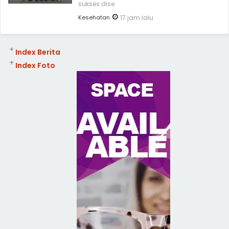
sukses dise
Kesehatan
17 jam lalu
+
Index Berita
+
Index Foto