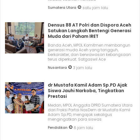
Sumatera Utara
satu jam lalu
Densus 88 AT Polri dan Dispora Aceh
Satukan Langkah Bentengi Generasi
Muda dari Paham IRET
Banda Aceh, MPOL Komitmen membangun
generasi muda Aceh yang tangguh,
berkarakter, dan berwawasan kebangsaan
terus diperkuat. Satgaswil Ace
Nusantara
3 jam lalu
dr Mustafa Kamil Adam Sp.PD Ajak
Siswa Jauhi Narkoba, Tingkatkan
Prestasi
Medan, MPOL Anggota DPRD Sumatera Utara
dari Fraksi Partai NasDem dr Mustafa Kamil
Adam Sp.PD, mengajak sekaligus
mengingatkan para siswas
Pendidikan
6 jam lalu