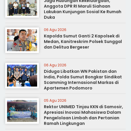
Jaga Hubungan Kekeluargaan,
Anggota DPR RI Maruli Siahaan
Lakukan Kunjungan Sosial Ke Rumah
Duka
06 Agu 2026
Kapolda Sumut Ganti 2 Kapolsek di
Medan, Kanitreskrim Polsek Sunggal
dan Delitua Bergeser
06 Agu 2026
Diduga Libatkan WN Pakistan dan
India, Polda Sumut Bongkar Sindikat
Scamming Internasional Markas di
Apartemen Podomoro
05 Agu 2026
Rektor UNIMED Tinjau KKN di Samosir,
Apresiasi Inovasi Mahasiswa Dalam
Pengelolaan Limbah dan Pertanian
Ramah Lingkungan