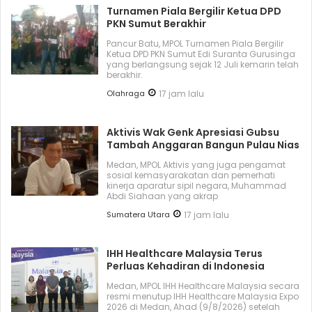
Turnamen Piala Bergilir Ketua DPD
PKN Sumut Berakhir
Pancur Batu, MPOL Turnamen Piala Bergilir
Ketua DPD PKN Sumut Edi Suranta Gurusinga
yang berlangsung sejak 12 Juli kemarin telah
berakhir.
Olahraga
17 jam lalu
Aktivis Wak Genk Apresiasi Gubsu
Tambah Anggaran Bangun Pulau Nias
Medan, MPOL Aktivis yang juga pengamat
sosial kemasyarakatan dan pemerhati
kinerja aparatur sipil negara, Muhammad
Abdi Siahaan yang akrap
Sumatera Utara
17 jam lalu
IHH Healthcare Malaysia Terus
Perluas Kehadiran di Indonesia
Medan, MPOL IHH Healthcare Malaysia secara
resmi menutup IHH Healthcare Malaysia Expo
2026 di Medan, Ahad (9/8/2026) setelah