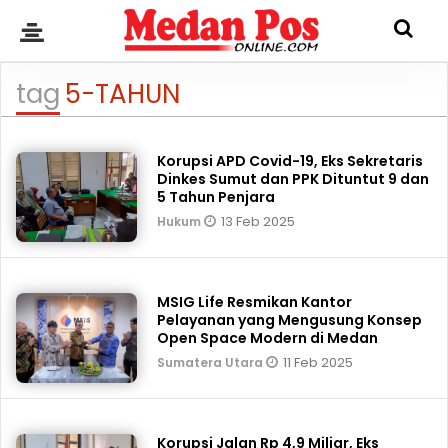
tag
5-TAHUN
Korupsi APD Covid-19, Eks Sekretaris
Dinkes Sumut dan PPK Dituntut 9 dan
5 Tahun Penjara
13 Feb 2025
Hukum
MSIG Life Resmikan Kantor
Pelayanan yang Mengusung Konsep
Open Space Modern di Medan
11 Feb 2025
Sumatera Utara
Korupsi Jalan Rp 4,9 Miliar, Eks