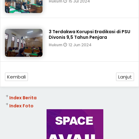
15 Jul 2024
Hukum
3 Terdakwa Korupsi Eradikasi di PSU
Divonis 9,5 Tahun Penjara
12 Jun 2024
Hukum
Kembali
Lanjut
+
Index Berita
+
Index Foto