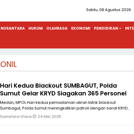
Sabtu, 08 Agustus 2026
NUSANTARA
HUKUM
OLAHRAGA
EKONOMI
PENDIDIKAN
INT
ONIL
Hari Kedua Blackout SUMBAGUT, Polda
Sumut Gelar KRYD Siagakan 365 Personel
Medan, MPOL Hari kedua pemadaman aliran listrik blackout
Sumbagut, Polda Sumut meningkatkan patroli dengan sandi KRYD
(Kegiatan Rutin Yang
24 Mei 2026
Sumatera Utara