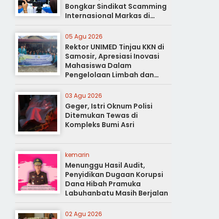
Bongkar Sindikat Scamming
Internasional Markas di
Apartemen Podomoro
05 Agu 2026
Rektor UNIMED Tinjau KKN di
Samosir, Apresiasi Inovasi
Mahasiswa Dalam
Pengelolaan Limbah dan
Pertanian Ramah Lingkungan
03 Agu 2026
Geger, Istri Oknum Polisi
Ditemukan Tewas di
Kompleks Bumi Asri
kemarin
Menunggu Hasil Audit,
Penyidikan Dugaan Korupsi
Dana Hibah Pramuka
Labuhanbatu Masih Berjalan
02 Agu 2026