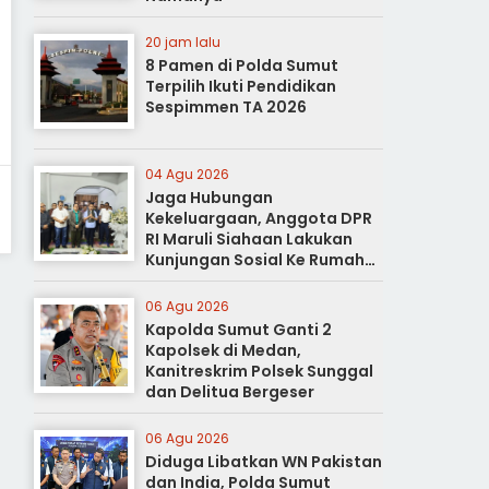
20 jam lalu
8 Pamen di Polda Sumut
Terpilih Ikuti Pendidikan
Sespimmen TA 2026
04 Agu 2026
Jaga Hubungan
Kekeluargaan, Anggota DPR
RI Maruli Siahaan Lakukan
Kunjungan Sosial Ke Rumah
Duka
06 Agu 2026
Kapolda Sumut Ganti 2
Kapolsek di Medan,
Kanitreskrim Polsek Sunggal
dan Delitua Bergeser
06 Agu 2026
Diduga Libatkan WN Pakistan
dan India, Polda Sumut