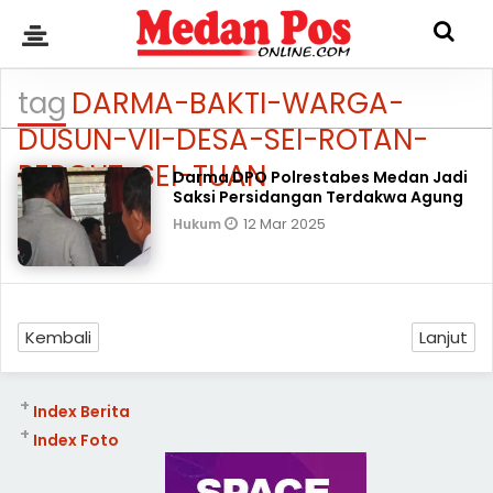
tag
DARMA-BAKTI-WARGA-
DUSUN-VII-DESA-SEI-ROTAN-
PERCUT-SEI-TUAN
Darma DPO Polrestabes Medan Jadi
Saksi Persidangan Terdakwa Agung
12 Mar 2025
Hukum
Kembali
Lanjut
+
Index Berita
+
Index Foto