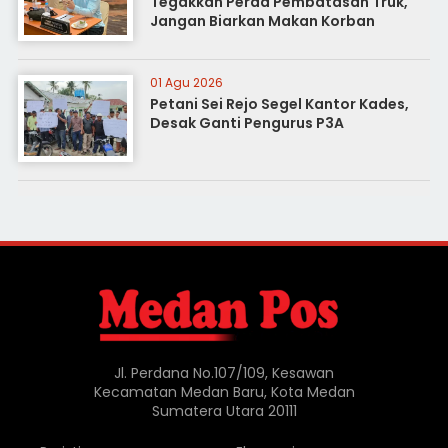
Tegakkan Perda Pembatasan Truk,
Jangan Biarkan Makan Korban
01 Agu 2026
Petani Sei Rejo Segel Kantor Kades,
Desak Ganti Pengurus P3A
Jl. Perdana No.107/109, Kesawan
Kecamatan Medan Baru, Kota Medan
Sumatera Utara 20111