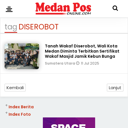
tag
DISEROBOT
Tanah Wakaf Diserobot, Wali Kota
Medan Diminta Terbitkan Sertifikat
Wakaf Masjid Jamik Kebun Bunga
11 Jul 2025
Sumatera Utara
Kembali
Lanjut
+
Index Berita
+
Index Foto