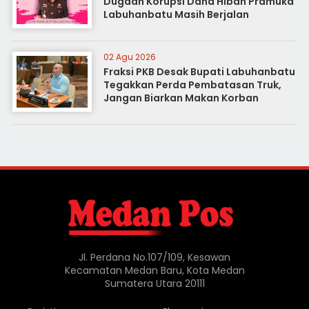
Dugaan Korupsi Dana Hibah Pramuka
Labuhanbatu Masih Berjalan
02 Agu 2026
Fraksi PKB Desak Bupati Labuhanbatu
Tegakkan Perda Pembatasan Truk,
Jangan Biarkan Makan Korban
Jl. Perdana No.107/109, Kesawan
Kecamatan Medan Baru, Kota Medan
Sumatera Utara 20111