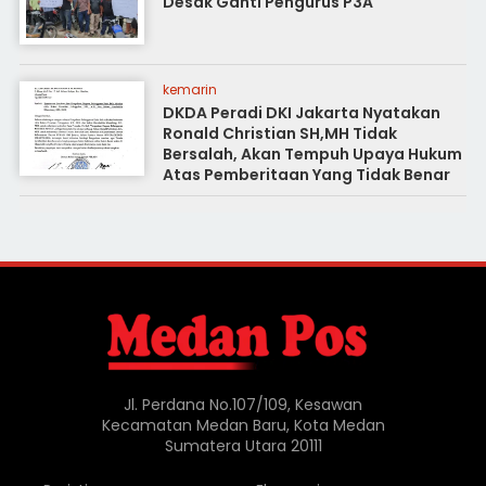
Desak Ganti Pengurus P3A
kemarin
DKDA Peradi DKI Jakarta Nyatakan
Ronald Christian SH,MH Tidak
Bersalah, Akan Tempuh Upaya Hukum
Atas Pemberitaan Yang Tidak Benar
Jl. Perdana No.107/109, Kesawan
Kecamatan Medan Baru, Kota Medan
Sumatera Utara 20111