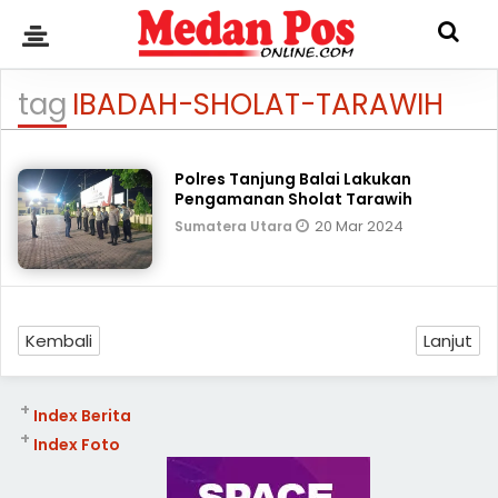
tag
IBADAH-SHOLAT-TARAWIH
Polres Tanjung Balai Lakukan
Pengamanan Sholat Tarawih
20 Mar 2024
Sumatera Utara
Kembali
Lanjut
+
Index Berita
+
Index Foto