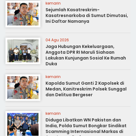
kemarin
Sejumlah Kasatreskrim-
Kasatresnarkoba di Sumut Dimutasi,
Ini Daftar Namanya
04 Agu 2026
Jaga Hubungan Kekeluargaan,
Anggota DPR RI Maruli Siahaan
Lakukan Kunjungan Sosial Ke Rumah
Duka
kemarin
Kapolda Sumut Ganti 2 Kapolsek di
Medan, Kanitreskrim Polsek Sunggal
dan Delitua Bergeser
kemarin
Diduga Libatkan WN Pakistan dan
India, Polda Sumut Bongkar Sindikat
Scamming Internasional Markas di