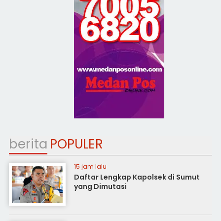
berita
POPULER
15 jam lalu
Daftar Lengkap Kapolsek di Sumut
yang Dimutasi