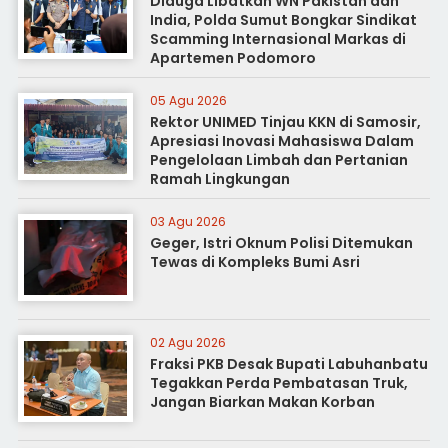
Diduga Libatkan WN Pakistan dan
India, Polda Sumut Bongkar Sindikat
Scamming Internasional Markas di
Apartemen Podomoro
05 Agu 2026
Rektor UNIMED Tinjau KKN di Samosir,
Apresiasi Inovasi Mahasiswa Dalam
Pengelolaan Limbah dan Pertanian
Ramah Lingkungan
03 Agu 2026
Geger, Istri Oknum Polisi Ditemukan
Tewas di Kompleks Bumi Asri
02 Agu 2026
Fraksi PKB Desak Bupati Labuhanbatu
Tegakkan Perda Pembatasan Truk,
Jangan Biarkan Makan Korban