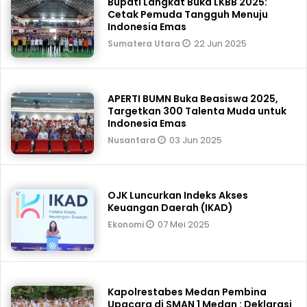
Bupati Langkat Buka LKBB 2025:
Cetak Pemuda Tangguh Menuju
Indonesia Emas
22 Jun 2025
Sumatera Utara
APERTI BUMN Buka Beasiswa 2025,
Targetkan 300 Talenta Muda untuk
Indonesia Emas
03 Jun 2025
Nusantara
OJK Luncurkan Indeks Akses
Keuangan Daerah (IKAD)
07 Mei 2025
Ekonomi
Kapolrestabes Medan Pembina
Upacara di SMAN 1 Medan : Deklarasi