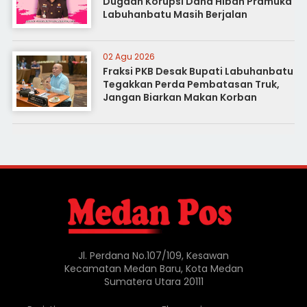
Dugaan Korupsi Dana Hibah Pramuka
Labuhanbatu Masih Berjalan
02 Agu 2026
Fraksi PKB Desak Bupati Labuhanbatu
Tegakkan Perda Pembatasan Truk,
Jangan Biarkan Makan Korban
Jl. Perdana No.107/109, Kesawan
Kecamatan Medan Baru, Kota Medan
Sumatera Utara 20111