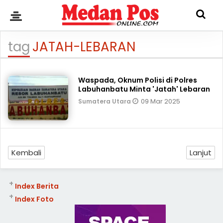
tag
JATAH-LEBARAN
Waspada, Oknum Polisi di Polres
Labuhanbatu Minta 'Jatah' Lebaran
09 Mar 2025
Sumatera Utara
Kembali
Lanjut
+
Index Berita
+
Index Foto