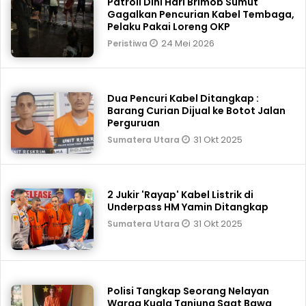
Patroli Dini Hari Brimob Sumut
Gagalkan Pencurian Kabel Tembaga,
Pelaku Pakai Loreng OKP
24 Mei 2026
Peristiwa
Dua Pencuri Kabel Ditangkap :
Barang Curian Dijual ke Botot Jalan
Perguruan
31 Okt 2025
Sumatera Utara
2 Jukir 'Rayap' Kabel Listrik di
Underpass HM Yamin Ditangkap
31 Okt 2025
Sumatera Utara
Polisi Tangkap Seorang Nelayan
Warga Kuala Tanjung Saat Bawa