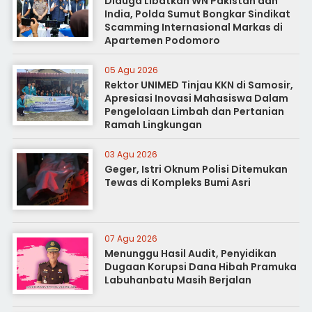
Diduga Libatkan WN Pakistan dan
India, Polda Sumut Bongkar Sindikat
Scamming Internasional Markas di
Apartemen Podomoro
05 Agu 2026
Rektor UNIMED Tinjau KKN di Samosir,
Apresiasi Inovasi Mahasiswa Dalam
Pengelolaan Limbah dan Pertanian
Ramah Lingkungan
03 Agu 2026
Geger, Istri Oknum Polisi Ditemukan
Tewas di Kompleks Bumi Asri
07 Agu 2026
Menunggu Hasil Audit, Penyidikan
Dugaan Korupsi Dana Hibah Pramuka
Labuhanbatu Masih Berjalan