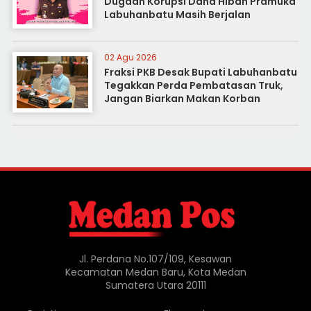
Dugaan Korupsi Dana Hibah Pramuka
Labuhanbatu Masih Berjalan
02 Agu 2026
Fraksi PKB Desak Bupati Labuhanbatu
Tegakkan Perda Pembatasan Truk,
Jangan Biarkan Makan Korban
Jl. Perdana No.107/109, Kesawan
Kecamatan Medan Baru, Kota Medan
Sumatera Utara 20111