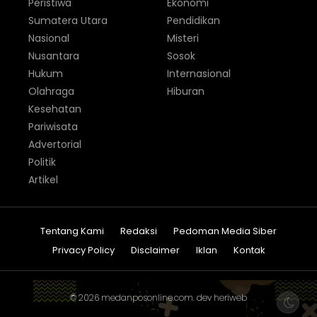
Peristiwa
Ekonomi
Sumatera Utara
Pendidikan
Nasional
Misteri
Nusantara
Sosok
Hukum
Internasional
Olahraga
Hiburan
Kesehatan
Pariwisata
Advertorial
Politik
Artikel
Tentang Kami
Redaksi
Pedoman Media Siber
Privacy Policy
Disclaimer
Iklan
Kontak
© 2026
medanposonline.com
. dev
heriweb