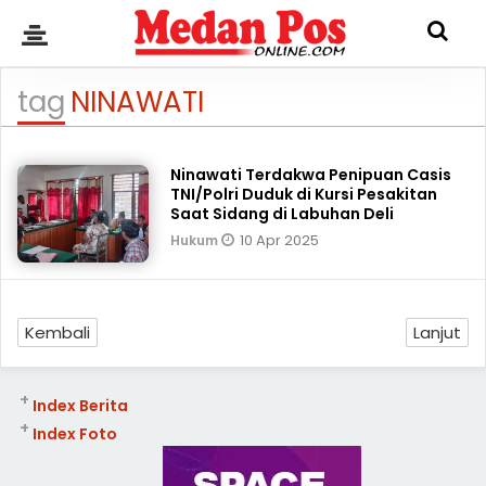
tag
NINAWATI
Ninawati Terdakwa Penipuan Casis
TNI/Polri Duduk di Kursi Pesakitan
Saat Sidang di Labuhan Deli
10 Apr 2025
Hukum
Kembali
Lanjut
+
Index Berita
+
Index Foto