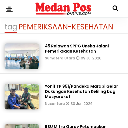
tag
PEMERIKSAAN-KESEHATAN
45 Relawan SPPG Uneka Jalani
Pemeriksaan Kesehatan
09 Jul 2026
Sumatera Utara
Yonif TP 951/Pandeka Marapi Gelar
Dukungan Kesehatan Keliling bagi
Masyarakat
30 Jun 2026
Nusantara
RSU Mitra Guray Petumbukan