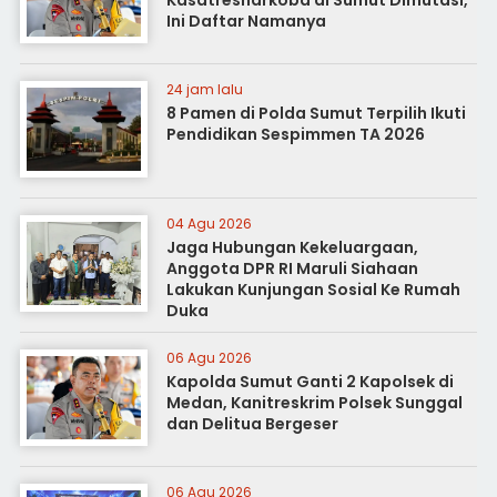
Kasatresnarkoba di Sumut Dimutasi,
Ini Daftar Namanya
24 jam lalu
8 Pamen di Polda Sumut Terpilih Ikuti
Pendidikan Sespimmen TA 2026
04 Agu 2026
Jaga Hubungan Kekeluargaan,
Anggota DPR RI Maruli Siahaan
Lakukan Kunjungan Sosial Ke Rumah
Duka
06 Agu 2026
Kapolda Sumut Ganti 2 Kapolsek di
Medan, Kanitreskrim Polsek Sunggal
dan Delitua Bergeser
06 Agu 2026