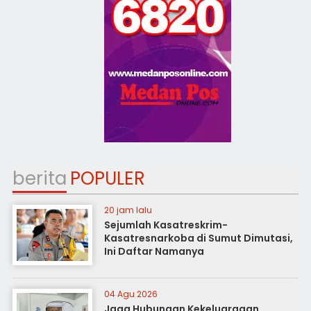
berita
POPULER
20 jam lalu
Sejumlah Kasatreskrim-
Kasatresnarkoba di Sumut Dimutasi,
Ini Daftar Namanya
04 Agu 2026
Jaga Hubungan Kekeluargaan,