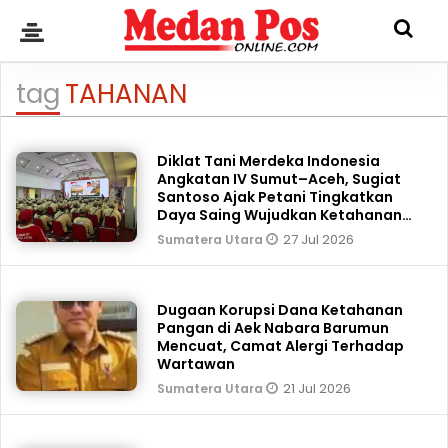
tag
TAHANAN
Diklat Tani Merdeka Indonesia
Angkatan IV Sumut–Aceh, Sugiat
Santoso Ajak Petani Tingkatkan
Daya Saing Wujudkan Ketahanan
Pangan Nasional
27 Jul 2026
Sumatera Utara
Dugaan Korupsi Dana Ketahanan
Pangan di Aek Nabara Barumun
Mencuat, Camat Alergi Terhadap
Wartawan
21 Jul 2026
Sumatera Utara