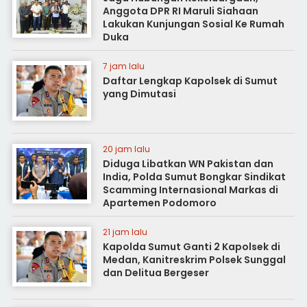
Anggota DPR RI Maruli Siahaan
Lakukan Kunjungan Sosial Ke Rumah
Duka
7 jam lalu
Daftar Lengkap Kapolsek di Sumut
yang Dimutasi
20 jam lalu
Diduga Libatkan WN Pakistan dan
India, Polda Sumut Bongkar Sindikat
Scamming Internasional Markas di
Apartemen Podomoro
21 jam lalu
Kapolda Sumut Ganti 2 Kapolsek di
Medan, Kanitreskrim Polsek Sunggal
dan Delitua Bergeser