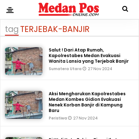
tag
TERJEBAK-BANJIR
Salut ! Dari Atap Rumah,
Kapolrestabes Medan Evakuasi
Wanita Lansia yang Terjebak Banjir
27 Nov 2024
Sumatera Utara
Aksi Mengharukan Kapolrestabes
Medan Kombes Gidion Evakuasi
Nenek Korban Banjir di Kampung
Baru
27 Nov 2024
Peristiwa