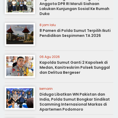
Anggota DPR RI Maruli Siahaan
Lakukan Kunjungan Sosial Ke Rumah
Duka
8 jam lalu
8 Pamen di Polda Sumut Terpilih Ikuti
Pendidikan Sespimmen TA 2026
06 Agu 2026
Kapolda Sumut Ganti 2 Kapolsek di
Medan, Kanitreskrim Polsek Sunggal
dan Delitua Bergeser
kemarin
Diduga Libatkan WN Pakistan dan
India, Polda Sumut Bongkar Sindikat
Scamming Internasional Markas di
Apartemen Podomoro