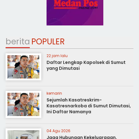
berita
POPULER
22 jam lalu
Daftar Lengkap Kapolsek di Sumut
yang Dimutasi
kemarin
Sejumlah Kasatreskrim-
Kasatresnarkoba di Sumut Dimutasi,
Ini Daftar Namanya
04 Agu 2026
Jaga Hubungan Kekeluargaan,