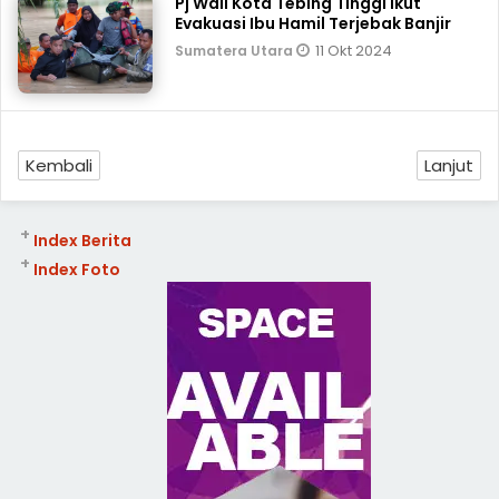
Pj Wali Kota Tebing Tinggi Ikut
Evakuasi Ibu Hamil Terjebak Banjir
11 Okt 2024
Sumatera Utara
Kembali
Lanjut
+
Index Berita
+
Index Foto