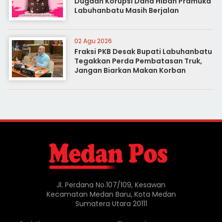
Dugaan Korupsi Dana Hibah Pramuka
Labuhanbatu Masih Berjalan
02 Agu 2026
Fraksi PKB Desak Bupati Labuhanbatu
Tegakkan Perda Pembatasan Truk,
Jangan Biarkan Makan Korban
Jl. Perdana No.107/109, Kesawan
Kecamatan Medan Baru, Kota Medan
Sumatera Utara 20111