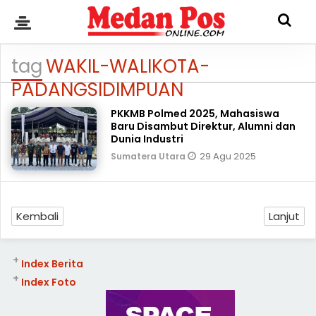
tag
WAKIL-WALIKOTA-
PADANGSIDIMPUAN
PKKMB Polmed 2025, Mahasiswa
Baru Disambut Direktur, Alumni dan
Dunia Industri
29 Agu 2025
Sumatera Utara
Kembali
Lanjut
+
Index Berita
+
Index Foto