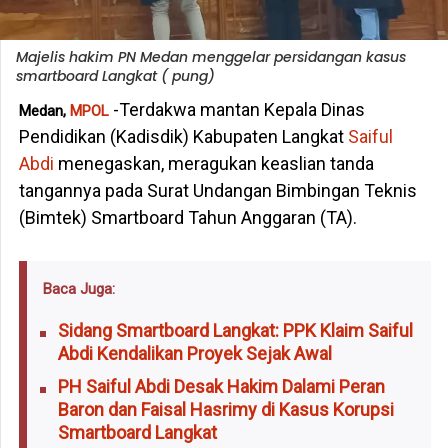
Majelis hakim PN Medan menggelar persidangan kasus
smartboard Langkat ( pung)
-Terdakwa mantan Kepala Dinas
Medan,
MPOL
Pendidikan (Kadisdik) Kabupaten Langkat
Saiful
Abdi
menegaskan, meragukan keaslian tanda
tangannya pada Surat Undangan Bimbingan Teknis
(Bimtek) Smartboard Tahun Anggaran (TA).
Baca Juga:
Sidang Smartboard Langkat: PPK Klaim Saiful
Abdi Kendalikan Proyek Sejak Awal
PH Saiful Abdi Desak Hakim Dalami Peran
Baron dan Faisal Hasrimy di Kasus Korupsi
Smartboard Langkat