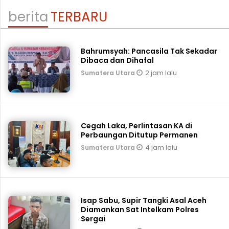
berita
TERBARU
Bahrumsyah: Pancasila Tak Sekadar
Dibaca dan Dihafal
2 jam lalu
Sumatera Utara
Cegah Laka, Perlintasan KA di
Perbaungan Ditutup Permanen
4 jam lalu
Sumatera Utara
Isap Sabu, Supir Tangki Asal Aceh
Diamankan Sat Intelkam Polres
Sergai