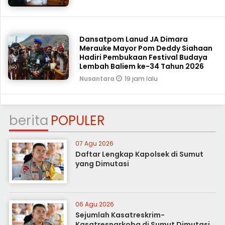
Dansatpom Lanud JA Dimara
Merauke Mayor Pom Deddy Siahaan
Hadiri Pembukaan Festival Budaya
Lembah Baliem ke-34 Tahun 2026
19 jam lalu
Nusantara
berita
POPULER
07 Agu 2026
Daftar Lengkap Kapolsek di Sumut
yang Dimutasi
06 Agu 2026
Sejumlah Kasatreskrim-
Kasatresnarkoba di Sumut Dimutasi,