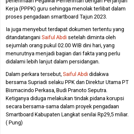
penerimaan Pegawai Pemerintah dengan Perjanjian
Kerja (PPPK) guru sehingga menolak terlibat dalam
proses pengadaan smartboard Tajun 2023.
Ia juga menyebut terdapat dokumen tertentu yang
ditandatangani
Saiful Abdi
setelah diminta oleh
sejumlah orang pukul 02.00 WIB dini hari, yang
menurutnya menjadi bagian dari fakta yang perlu
didalami lebih lanjut dalam persidangan.
Dalam perkara tersebut,
Saiful Abdi
didakwa
bersama Supriadi selaku PPK dan Direktur Utama PT
Bismacindo Perkasa, Budi Pranoto Seputra.
Ketiganya diduga melakukan tindak pidana korupsi
secara bersama-sama dalam proyek pengadaan
Smartboard Kabupaten Langkat senilai Rp29,5 miliar.
( Pung)