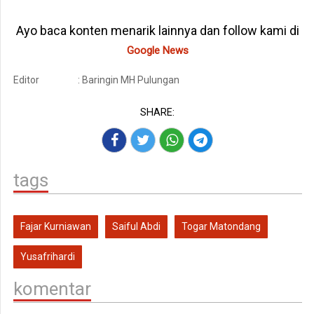
Ayo baca konten menarik lainnya dan follow kami di
Google News
Editor
: Baringin MH Pulungan
SHARE:
tags
Fajar Kurniawan
Saiful Abdi
Togar Matondang
Yusafrihardi
komentar