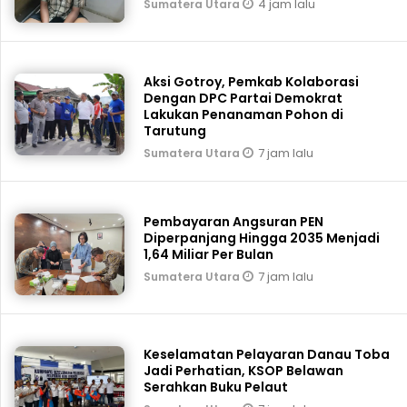
4 jam lalu
Sumatera Utara
Aksi Gotroy, Pemkab ‎Kolaborasi
Dengan DPC Partai Demokrat
Lakukan Penanaman Pohon di
Tarutung
7 jam lalu
Sumatera Utara
Pembayaran Angsuran PEN
Diperpanjang Hingga 2035 Menjadi
1,64 Miliar Per Bulan
7 jam lalu
Sumatera Utara
Keselamatan Pelayaran Danau Toba
Jadi Perhatian, KSOP Belawan
Serahkan Buku Pelaut