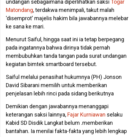
undangan sebagaimana diperlihatkan saksi
Togar
Matondang
, terdakwa menimpali, takut malah
'disemprot' majelis hakim bila jawabannya melebar
ke sana ke mari.
Menurut Saiful, hingga saat ini ia tetap berpegang
pada ingatannya bahwa dirinya tidak pernah
membubuhkan tanda tangan pada surat undangan
kegiatan bimtek smartboard tersebut.
Saiful melalui penasihat hukumnya (PH) Jonson
David Sibarani memilih untuk memberikan
penjelasan lebih rinci pada sidang berikutnya
Demikian dengan jawabannya menanggapi
keterangan saksi lainnya,
Fajar Kurniawan
selaku
Kabid SD Disdik Langkat belum .memberikan
bantahan. Ia menilai fakta-fakta yang lebih lengkap