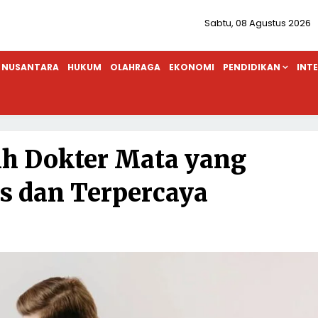
Sabtu, 08 Agustus 2026
NUSANTARA
HUKUM
OLAHRAGA
EKONOMI
PENDIDIKAN
INT
ih Dokter Mata yang
as dan Terpercaya