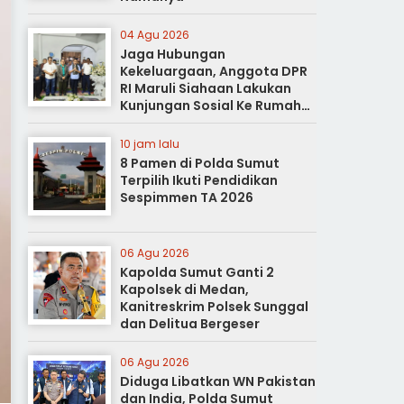
04 Agu 2026
Jaga Hubungan
Kekeluargaan, Anggota DPR
RI Maruli Siahaan Lakukan
Kunjungan Sosial Ke Rumah
Duka
10 jam lalu
8 Pamen di Polda Sumut
Terpilih Ikuti Pendidikan
Sespimmen TA 2026
06 Agu 2026
Kapolda Sumut Ganti 2
Kapolsek di Medan,
Kanitreskrim Polsek Sunggal
dan Delitua Bergeser
06 Agu 2026
Diduga Libatkan WN Pakistan
dan India, Polda Sumut