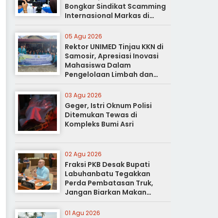
Bongkar Sindikat Scamming
Internasional Markas di
Apartemen Podomoro
05 Agu 2026
Rektor UNIMED Tinjau KKN di
Samosir, Apresiasi Inovasi
Mahasiswa Dalam
Pengelolaan Limbah dan
Pertanian Ramah Lingkungan
03 Agu 2026
Geger, Istri Oknum Polisi
Ditemukan Tewas di
Kompleks Bumi Asri
02 Agu 2026
Fraksi PKB Desak Bupati
Labuhanbatu Tegakkan
Perda Pembatasan Truk,
Jangan Biarkan Makan
Korban
01 Agu 2026