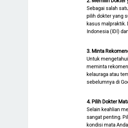
2. Memilih Dokter 
Sebagai salah sa
pilih dokter yang 
kasus malpraktik. 
Indonesia (IDI) d
3. Minta Rekomen
Untuk mengetahui 
meminta rekomend
kelauraga atau te
sebelumnya di Goo
4. Pilih Dokter M
Selain keahlian me
sangat penting. P
kondisi mata Anda