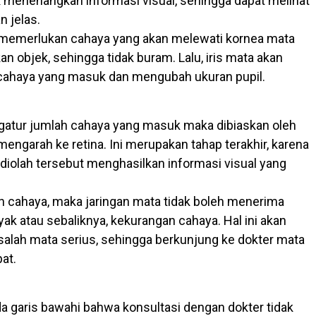
 menenangkan informasi visual, sehingga dapat melihat
n jelas.
memerlukan cahaya yang akan melewati kornea mata
 objek, sehingga tidak buram. Lalu, iris mata akan
cahaya yang masuk dan mengubah ukuran pupil.
gatur jumlah cahaya yang masuk maka dibiaskan oleh
engarah ke retina. Ini merupakan tahap terakhir, karena
 diolah tersebut menghasilkan informasi visual yang
 cahaya, maka jaringan mata tidak boleh menerima
yak atau sebaliknya, kekurangan cahaya. Hal ini akan
lah mata serius, sehingga berkunjung ke dokter mata
pat.
da garis bawahi bahwa konsultasi dengan dokter tidak