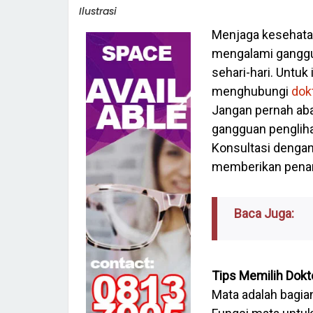
Ilustrasi
Menjaga kesehatan
mengalami ganggu
sehari-hari. Untuk
menghubungi
dok
Jangan pernah aba
gangguan pengliha
Konsultasi dengan 
memberikan penan
Baca Juga:
Tips Memilih Dokt
Mata adalah bagian