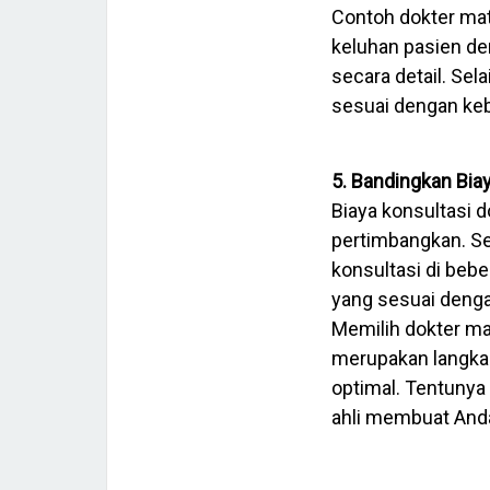
Contoh dokter mat
keluhan pasien de
secara detail. Se
sesuai dengan ke
5. Bandingkan Bia
Biaya konsultasi d
pertimbangkan. S
konsultasi di bebe
yang sesuai deng
Memilih dokter ma
merupakan langka
optimal. Tentunya
ahli membuat Anda