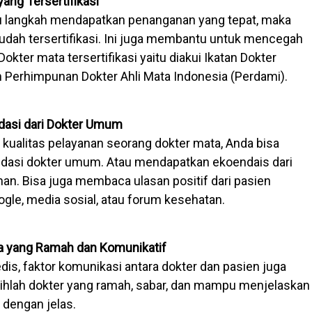
yang Tersertifikasi
tu langkah mendapatkan penanganan yang tepat, maka
sudah tersertifikasi. Ini juga membantu untuk mencegah
Dokter mata tersertifikasi yaitu diakui Ikatan Dokter
an Perhimpunan Dokter Ahli Mata Indonesia (Perdami).
dasi dari Dokter Umum
kualitas pelayanan seorang dokter mata, Anda bisa
asi dokter umum. Atau mendapatkan ekoendais dari
man. Bisa juga membaca ulasan positif dari pasien
gle, media sosial, atau forum kesehatan.
ata yang Ramah dan Komunikatif
dis, faktor komunikasi antara dokter dan pasien juga
ilihlah dokter yang ramah, sabar, dan mampu menjelaskan
 dengan jelas.