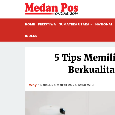
HOME
PERISTIWA
SUMATERA UTARA
NASIONAL
INDEKS
5 Tips Memil
Berkualit
Why
-
Rabu, 26 Maret 2025 12:58 WIB