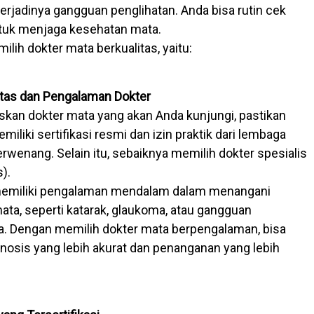
rjadinya gangguan penglihatan. Anda bisa rutin cek
tuk menjaga kesehatan mata.
milih dokter mata berkualitas, yaitu:
litas dan Pengalaman Dokter
an dokter mata yang akan Anda kunjungi, pastikan
miliki sertifikasi resmi dan izin praktik dari lembaga
rwenang. Selain itu, sebaiknya memilih dokter spesialis
).
 memiliki pengalaman mendalam dalam menangani
ata, seperti katarak, glaukoma, atau gangguan
ya. Dengan memilih dokter mata berpengalaman, bisa
osis yang lebih akurat dan penanganan yang lebih