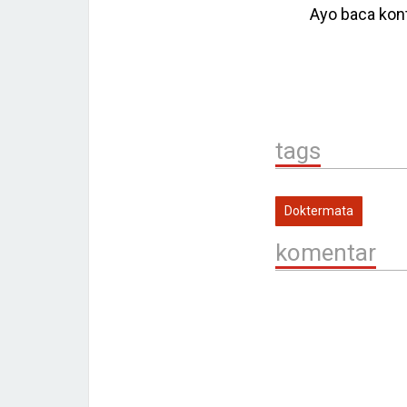
Ayo baca kont
tags
Doktermata
komentar