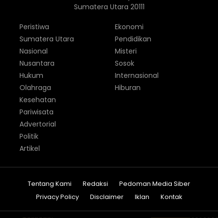
Sumatera Utara 20111
Peristiwa
Ekonomi
Sumatera Utara
Pendidikan
Nasional
Misteri
Nusantara
Sosok
Hukum
Internasional
Olahraga
Hiburan
Kesehatan
Pariwisata
Advertorial
Politik
Artikel
Tentang Kami
Redaksi
Pedoman Media Siber
Privacy Policy
Disclaimer
Iklan
Kontak