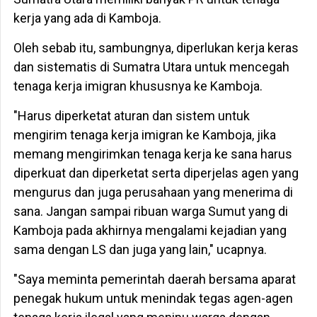
kerja yang ada di Kamboja.
Oleh sebab itu, sambungnya, diperlukan kerja keras
dan sistematis di Sumatra Utara untuk mencegah
tenaga kerja imigran khususnya ke Kamboja.
"Harus diperketat aturan dan sistem untuk
mengirim tenaga kerja imigran ke Kamboja, jika
memang mengirimkan tenaga kerja ke sana harus
diperkuat dan diperketat serta diperjelas agen yang
mengurus dan juga perusahaan yang menerima di
sana. Jangan sampai ribuan warga Sumut yang di
Kamboja pada akhirnya mengalami kejadian yang
sama dengan LS dan juga yang lain," ucapnya.
"Saya meminta pemerintah daerah bersama aparat
penegak hukum untuk menindak tegas agen-agen