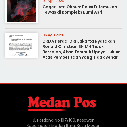
03 Agu 2026
Geger, Istri Oknum Polisi Ditemukan
Tewas di Kompleks Bumi Asri
06 Agu 2026
DKDA Peradi DKI Jakarta Nyatakan
Ronald Christian SH,MH Tidak
Bersalah, Akan Tempuh Upaya Hukum
Atas Pemberitaan Yang Tidak Benar
Jl. Perdana No.107/109, Kesawan
Kecamatan Medan Baru, Kota Medan