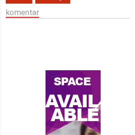
komentar