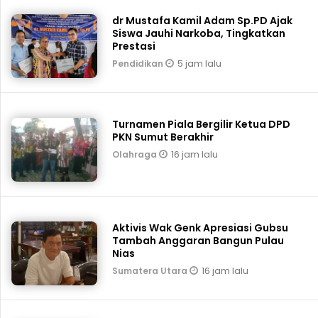
dr Mustafa Kamil Adam Sp.PD Ajak
Siswa Jauhi Narkoba, Tingkatkan
Prestasi
5 jam lalu
Pendidikan
Turnamen Piala Bergilir Ketua DPD
PKN Sumut Berakhir
16 jam lalu
Olahraga
Aktivis Wak Genk Apresiasi Gubsu
Tambah Anggaran Bangun Pulau
Nias
16 jam lalu
Sumatera Utara