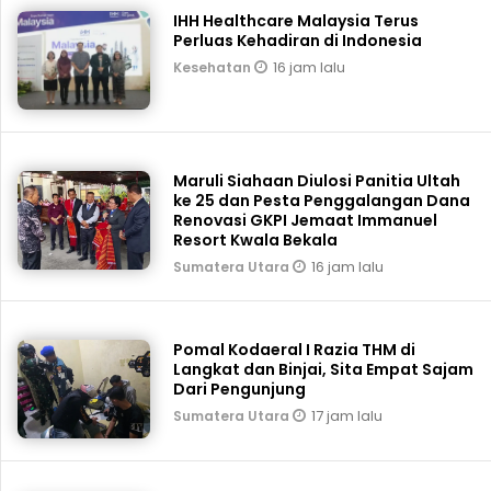
IHH Healthcare Malaysia Terus
Perluas Kehadiran di Indonesia
16 jam lalu
Kesehatan
Maruli Siahaan Diulosi Panitia Ultah
ke 25 dan Pesta Penggalangan Dana
Renovasi GKPI Jemaat Immanuel
Resort Kwala Bekala
16 jam lalu
Sumatera Utara
Pomal Kodaeral I Razia THM di
Langkat dan Binjai, Sita Empat Sajam
Dari Pengunjung
17 jam lalu
Sumatera Utara