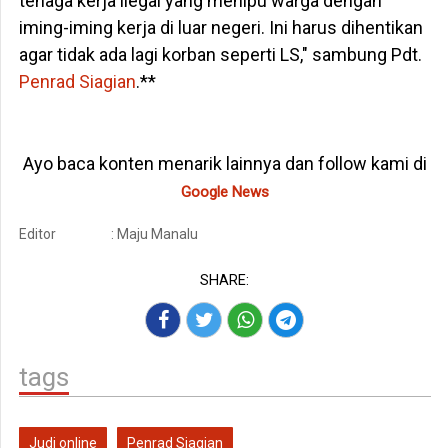
tenaga kerja ilegal yang menipu warga dengan
iming-iming kerja di luar negeri. Ini harus dihentikan
agar tidak ada lagi korban seperti LS," sambung Pdt.
Penrad Siagian
.**
Ayo baca konten menarik lainnya dan follow kami di
Google News
Editor
: Maju Manalu
SHARE:
tags
Judi online
Penrad Siagian