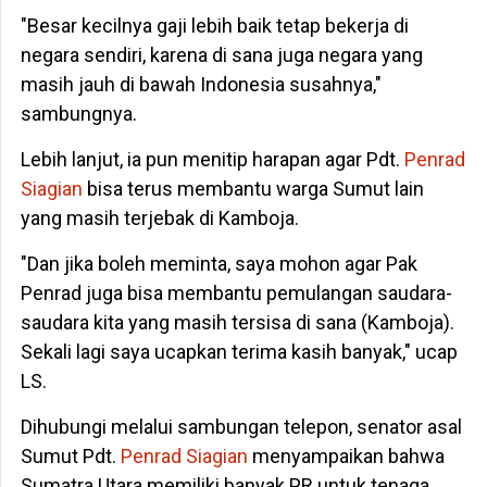
"Besar kecilnya gaji lebih baik tetap bekerja di
negara sendiri, karena di sana juga negara yang
masih jauh di bawah Indonesia susahnya,"
sambungnya.
Lebih lanjut, ia pun menitip harapan agar Pdt.
Penrad
Siagian
bisa terus membantu warga Sumut lain
yang masih terjebak di Kamboja.
"Dan jika boleh meminta, saya mohon agar Pak
Penrad juga bisa membantu pemulangan saudara-
saudara kita yang masih tersisa di sana (Kamboja).
Sekali lagi saya ucapkan terima kasih banyak," ucap
LS.
Dihubungi melalui sambungan telepon, senator asal
Sumut Pdt.
Penrad Siagian
menyampaikan bahwa
Sumatra Utara memiliki banyak PR untuk tenaga