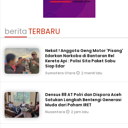
berita
TERBARU
Nekat ! Anggota Geng Motor 'Pisang'
Edarkan Narkoba di Bantaran Rel
Kereta Api : Polisi Sita Paket Sabu
Siap Edar
2 menit lalu
Sumatera Utara
Densus 88 AT Polri dan Dispora Aceh
Satukan Langkah Bentengi Generasi
Muda dari Paham IRET
2 jam lalu
Nusantara