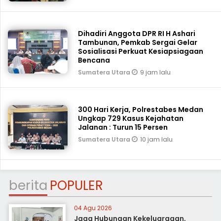
Dihadiri Anggota DPR RI H Ashari
Tambunan, Pemkab Sergai Gelar
Sosialisasi Perkuat Kesiapsiagaan
Bencana
9 jam lalu
Sumatera Utara
300 Hari Kerja, Polrestabes Medan
Ungkap 729 Kasus Kejahatan
Jalanan : Turun 15 Persen
10 jam lalu
Sumatera Utara
berita
POPULER
04 Agu 2026
Jaga Hubungan Kekeluargaan,