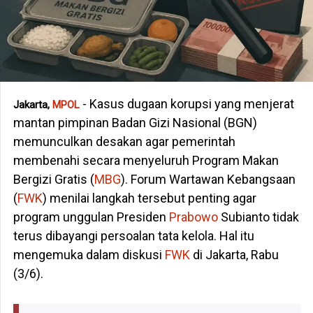
- Kasus dugaan korupsi yang menjerat
Jakarta,
MPOL
mantan pimpinan Badan Gizi Nasional (BGN)
memunculkan desakan agar pemerintah
membenahi secara menyeluruh Program Makan
Bergizi Gratis (
MBG
). Forum Wartawan Kebangsaan
(
FWK
) menilai langkah tersebut penting agar
program unggulan Presiden
Prabowo
Subianto tidak
terus dibayangi persoalan tata kelola. Hal itu
mengemuka dalam diskusi
FWK
di Jakarta, Rabu
(3/6).