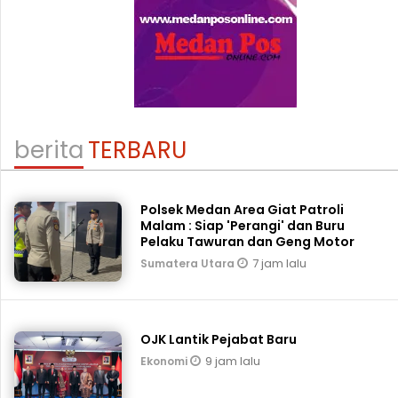
berita
TERBARU
Polsek Medan Area Giat Patroli
Malam : Siap 'Perangi' dan Buru
Pelaku Tawuran dan Geng Motor
7 jam lalu
Sumatera Utara
OJK Lantik Pejabat Baru
9 jam lalu
Ekonomi