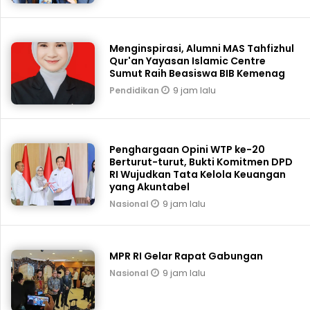
Menginspirasi, Alumni MAS Tahfizhul
Qur'an Yayasan Islamic Centre
Sumut Raih Beasiswa BIB Kemenag
9 jam lalu
Pendidikan
Penghargaan Opini WTP ke-20
Berturut-turut, Bukti Komitmen DPD
RI Wujudkan Tata Kelola Keuangan
yang Akuntabel
9 jam lalu
Nasional
MPR RI Gelar Rapat Gabungan
9 jam lalu
Nasional