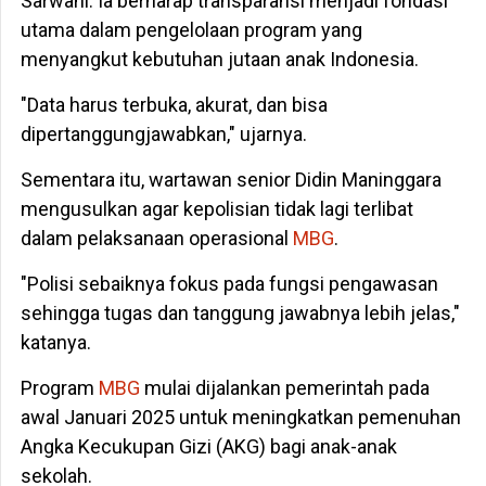
Sarwani. Ia berharap transparansi menjadi fondasi
utama dalam pengelolaan program yang
menyangkut kebutuhan jutaan anak Indonesia.
"Data harus terbuka, akurat, dan bisa
dipertanggungjawabkan," ujarnya.
Sementara itu, wartawan senior Didin Maninggara
mengusulkan agar kepolisian tidak lagi terlibat
dalam pelaksanaan operasional
MBG
.
"Polisi sebaiknya fokus pada fungsi pengawasan
sehingga tugas dan tanggung jawabnya lebih jelas,"
katanya.
Program
MBG
mulai dijalankan pemerintah pada
awal Januari 2025 untuk meningkatkan pemenuhan
Angka Kecukupan Gizi (AKG) bagi anak-anak
sekolah.