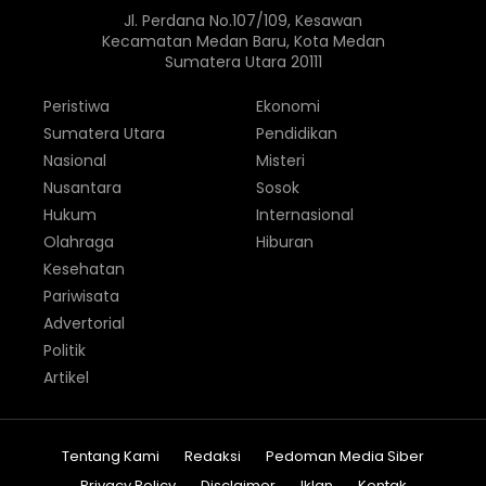
Jl. Perdana No.107/109, Kesawan
Kecamatan Medan Baru, Kota Medan
Sumatera Utara 20111
Peristiwa
Ekonomi
Sumatera Utara
Pendidikan
Nasional
Misteri
Nusantara
Sosok
Hukum
Internasional
Olahraga
Hiburan
Kesehatan
Pariwisata
Advertorial
Politik
Artikel
Tentang Kami
Redaksi
Pedoman Media Siber
Privacy Policy
Disclaimer
Iklan
Kontak