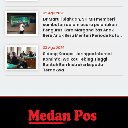
02 Agu 2026
Dr Maruli Siahaan, SH.MH memberi
sambutan dalam acara pelantikan
Pengurus Karo Margana Ras Anak
Beru Anak Beru Menteri Periode Kota
Medan
03 Agu 2026
Sidang Korupsi Jaringan Internet
Kominfo, Walkot Tebing Tinggi
Bantah Beri Instruksi kepada
Terdakwa