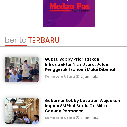
berita
TERBARU
Gubsu Bobby Prioritaskan
Infrastruktur Nias Utara, Jalan
Penggerak Ekonomi Mulai Dibenahi
2 jam lalu
Sumatera Utara
Gubernur Bobby Nasution Wujudkan
Impian SMPN 4 Sitolu Ori Miliki
Gedung Permanen
2 jam lalu
Sumatera Utara