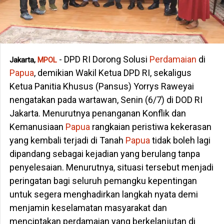
- DPD RI Dorong Solusi
Perdamaian
di
Jakarta,
MPOL
Papua
, demikian Wakil Ketua DPD RI, sekaligus
Ketua Panitia Khusus (Pansus) Yorrys Raweyai
nengatakan pada wartawan, Senin (6/7) di DOD RI
Jakarta. Menurutnya penanganan Konflik dan
Kemanusiaan
Papua
rangkaian peristiwa kekerasan
yang kembali terjadi di Tanah
Papua
tidak boleh lagi
dipandang sebagai kejadian yang berulang tanpa
penyelesaian. Menurutnya, situasi tersebut menjadi
peringatan bagi seluruh pemangku kepentingan
untuk segera menghadirkan langkah nyata demi
menjamin keselamatan masyarakat dan
menciptakan perdamaian yang berkelanjutan di