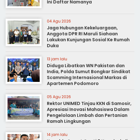
Ini Daftar Namanya
04 Agu 2026
Jaga Hubungan Kekeluargaan,
Anggota DPR RI Maruli Siahaan
Lakukan Kunjungan Sosial Ke Rumah
Duka
13 jam lalu
Diduga Libatkan WN Pakistan dan
India, Polda Sumut Bongkar Sindikat
Scamming Internasional Markas di
Apartemen Podomoro
05 Agu 2026
Rektor UNIMED Tinjau KKN di Samosir,
Apresiasi Inovasi Mahasiswa Dalam
Pengelolaan Limbah dan Pertanian
Ramah Lingkungan
14 jam lalu