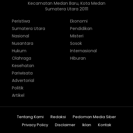
Kecamatan Medan Baru, Kota Medan
Sumatera Utara 20111
Peristiwa
Ekonomi
Sumatera Utara
Pendidikan
Nasional
Misteri
Nusantara
Sosok
Hukum
Internasional
Olahraga
Hiburan
Kesehatan
Pariwisata
Advertorial
Politik
Artikel
Tentang Kami
Redaksi
Pedoman Media Siber
Privacy Policy
Disclaimer
Iklan
Kontak