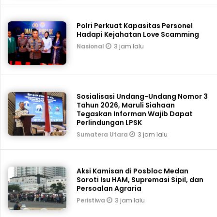
Polri Perkuat Kapasitas Personel
Hadapi Kejahatan Love Scamming
3 jam lalu
Nasional
Sosialisasi Undang-Undang Nomor 3
Tahun 2026, Maruli Siahaan
Tegaskan Informan Wajib Dapat
Perlindungan LPSK
3 jam lalu
Sumatera Utara
Aksi Kamisan di Posbloc Medan
Soroti Isu HAM, Supremasi Sipil, dan
Persoalan Agraria
3 jam lalu
Peristiwa