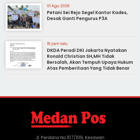
01 Agu 2026
Petani Sei Rejo Segel Kantor Kades,
Desak Ganti Pengurus P3A
15 jam lalu
DKDA Peradi DKI Jakarta Nyatakan
Ronald Christian SH,MH Tidak
Bersalah, Akan Tempuh Upaya Hukum
Atas Pemberitaan Yang Tidak Benar
Jl. Perdana No.107/109, Kesawan