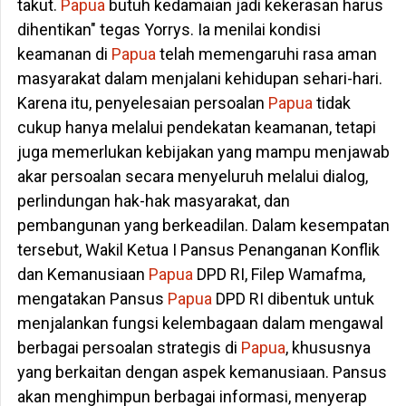
takut.
Papua
butuh kedamaian jadi kekerasan harus
dihentikan" tegas Yorrys. Ia menilai kondisi
keamanan di
Papua
telah memengaruhi rasa aman
masyarakat dalam menjalani kehidupan sehari-hari.
Karena itu, penyelesaian persoalan
Papua
tidak
cukup hanya melalui pendekatan keamanan, tetapi
juga memerlukan kebijakan yang mampu menjawab
akar persoalan secara menyeluruh melalui dialog,
perlindungan hak-hak masyarakat, dan
pembangunan yang berkeadilan. Dalam kesempatan
tersebut, Wakil Ketua I Pansus Penanganan Konflik
dan Kemanusiaan
Papua
DPD RI, Filep Wamafma,
mengatakan Pansus
Papua
DPD RI dibentuk untuk
menjalankan fungsi kelembagaan dalam mengawal
berbagai persoalan strategis di
Papua
, khususnya
yang berkaitan dengan aspek kemanusiaan. Pansus
akan menghimpun berbagai informasi, menyerap