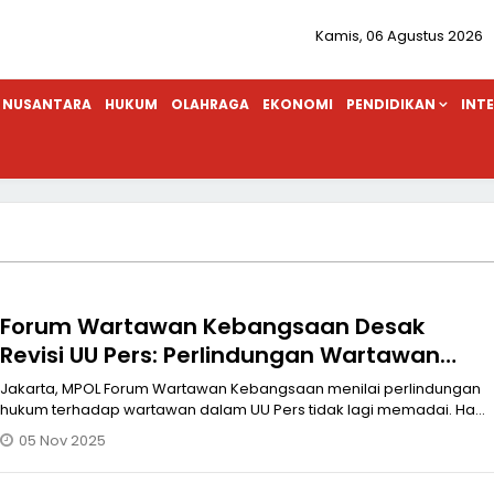
Kamis, 06 Agustus 2026
NUSANTARA
HUKUM
OLAHRAGA
EKONOMI
PENDIDIKAN
INT
Forum Wartawan Kebangsaan Desak
Revisi UU Pers: Perlindungan Wartawan
Dinilai Lemah
Jakarta, MPOL Forum Wartawan Kebangsaan menilai perlindungan
hukum terhadap wartawan dalam UU Pers tidak lagi memadai. Hal
ini mengemuka d
05 Nov 2025