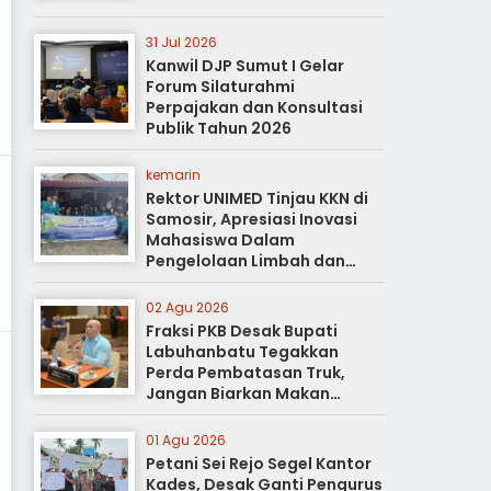
31 Jul 2026
Kanwil DJP Sumut I Gelar
Forum Silaturahmi
Perpajakan dan Konsultasi
Publik Tahun 2026
kemarin
Rektor UNIMED Tinjau KKN di
Samosir, Apresiasi Inovasi
Mahasiswa Dalam
Pengelolaan Limbah dan
Pertanian Ramah Lingkungan
02 Agu 2026
Fraksi PKB Desak Bupati
Labuhanbatu Tegakkan
Perda Pembatasan Truk,
Jangan Biarkan Makan
Korban
01 Agu 2026
Petani Sei Rejo Segel Kantor
Kades, Desak Ganti Pengurus