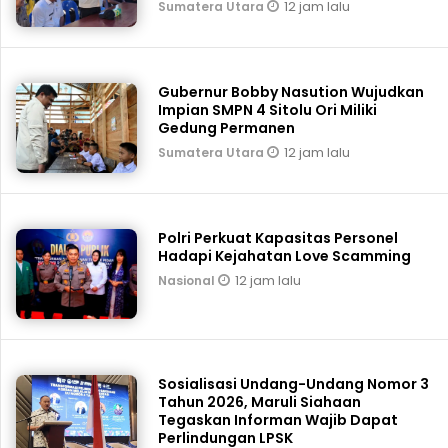
12 jam lalu
Sumatera Utara
Gubernur Bobby Nasution Wujudkan
Impian SMPN 4 Sitolu Ori Miliki
Gedung Permanen
12 jam lalu
Sumatera Utara
Polri Perkuat Kapasitas Personel
Hadapi Kejahatan Love Scamming
12 jam lalu
Nasional
Sosialisasi Undang-Undang Nomor 3
Tahun 2026, Maruli Siahaan
Tegaskan Informan Wajib Dapat
Perlindungan LPSK