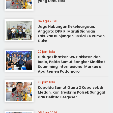
yang Dimutasi
04 Agu 2026
Jaga Hubungan Kekeluargaan,
Anggota DPR RI Maruli Siahaan
Lakukan Kunjungan Sosial Ke Rumah
Duka
22 jam lalu
Diduga Libatkan WN Pakistan dan
India, Polda Sumut Bongkar Sindikat
Scamming Internasional Markas di
Apartemen Podomoro
23 jam lalu
Kapolda Sumut Ganti 2 Kapolsek di
Medan, Kanitreskrim Polsek Sunggal
dan Delitua Bergeser
05 Agu 2026