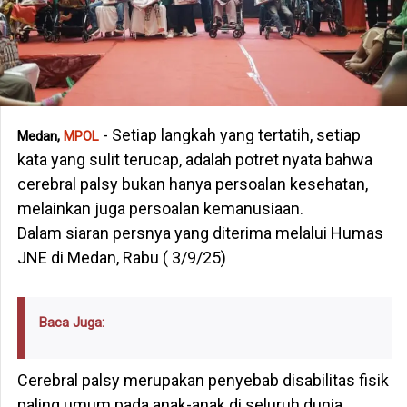
- Setiap langkah yang tertatih, setiap
Medan,
MPOL
kata yang sulit terucap, adalah potret nyata bahwa
cerebral palsy bukan hanya persoalan kesehatan,
melainkan juga persoalan kemanusiaan.
Dalam siaran persnya yang diterima melalui Humas
JNE di Medan, Rabu ( 3/9/25)
Baca Juga:
Cerebral palsy merupakan penyebab disabilitas fisik
paling umum pada anak-anak di seluruh dunia.