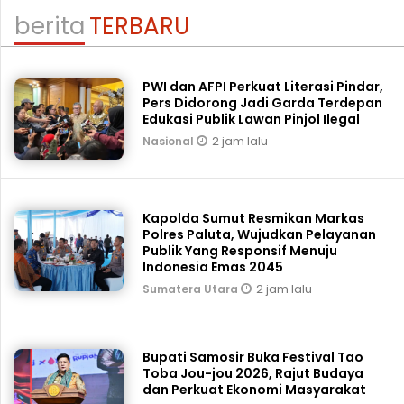
berita
TERBARU
PWI dan AFPI Perkuat Literasi Pindar,
Pers Didorong Jadi Garda Terdepan
Edukasi Publik Lawan Pinjol Ilegal
2 jam lalu
Nasional
Kapolda Sumut Resmikan Markas
Polres Paluta, Wujudkan Pelayanan
Publik Yang Responsif Menuju
Indonesia Emas 2045
2 jam lalu
Sumatera Utara
Bupati Samosir Buka Festival Tao
Toba Jou-jou 2026, Rajut Budaya
dan Perkuat Ekonomi Masyarakat