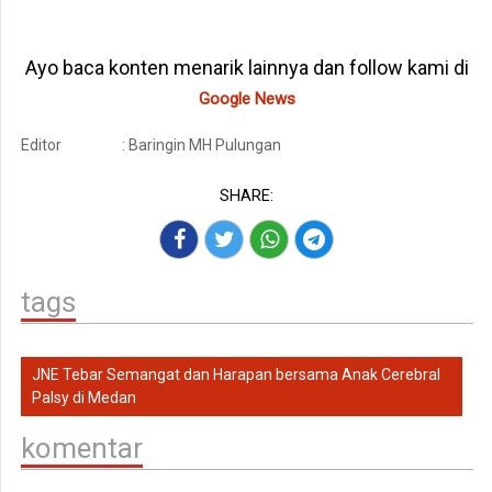
Ayo baca konten menarik lainnya dan follow kami di
Google News
Editor
: Baringin MH Pulungan
SHARE:
tags
JNE Tebar Semangat dan Harapan bersama Anak Cerebral
Palsy di Medan
komentar