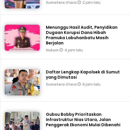
2 jam lalu
Sumatera Utara
Menunggu Hasil Audit, Penyidikan
Dugaan Korupsi Dana Hibah
Pramuka Labuhanbatu Masih
Berjalan
4 jam lalu
Hukum
Daftar Lengkap Kapolsek di Sumut
yang Dimutasi
9 jam lalu
Sumatera Utara
Gubsu Bobby Prioritaskan
Infrastruktur Nias Utara, Jalan
Penggerak Ekonomi Mulai Dibenahi