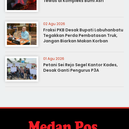
Tewas di Kompleks Bumi Asri
02 Agu 2026
Fraksi PKB Desak Bupati Labuhanbatu
Tegakkan Perda Pembatasan Truk,
Jangan Biarkan Makan Korban
01 Agu 2026
Petani Sei Rejo Segel Kantor Kades,
Desak Ganti Pengurus P3A