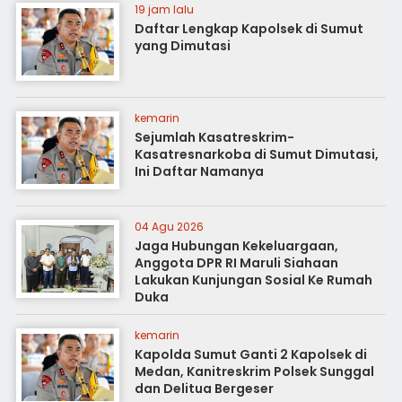
19 jam lalu
Daftar Lengkap Kapolsek di Sumut
yang Dimutasi
kemarin
Sejumlah Kasatreskrim-
Kasatresnarkoba di Sumut Dimutasi,
Ini Daftar Namanya
04 Agu 2026
Jaga Hubungan Kekeluargaan,
Anggota DPR RI Maruli Siahaan
Lakukan Kunjungan Sosial Ke Rumah
Duka
kemarin
Kapolda Sumut Ganti 2 Kapolsek di
Medan, Kanitreskrim Polsek Sunggal
dan Delitua Bergeser