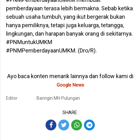
pemberdayaan terasa lebih bermakna. Sebab ketika
sebuah usaha tumbuh, yang ikut bergerak bukan
hanya pemiliknya, tetapi juga keluarga, tetangga,
lingkungan, dan harapan banyak orang di sekitarnya.
#PNMuntukUMKM
#PNMPemberdayaanUMKM. (Dro/R).
Ayo baca konten menarik lainnya dan follow kami di
Google News
Editor
: Baringin MH Pulungan
SHARE: