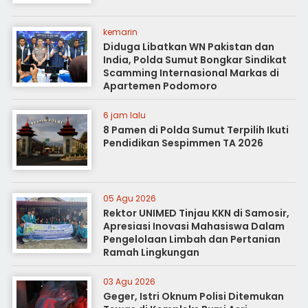
kemarin
Diduga Libatkan WN Pakistan dan
India, Polda Sumut Bongkar Sindikat
Scamming Internasional Markas di
Apartemen Podomoro
6 jam lalu
8 Pamen di Polda Sumut Terpilih Ikuti
Pendidikan Sespimmen TA 2026
05 Agu 2026
Rektor UNIMED Tinjau KKN di Samosir,
Apresiasi Inovasi Mahasiswa Dalam
Pengelolaan Limbah dan Pertanian
Ramah Lingkungan
03 Agu 2026
Geger, Istri Oknum Polisi Ditemukan