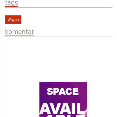
tags
Wayan
komentar