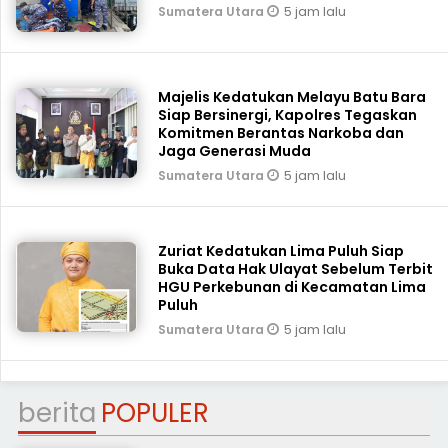
5 jam lalu
Sumatera Utara
Majelis Kedatukan Melayu Batu Bara
Siap Bersinergi, Kapolres Tegaskan
Komitmen Berantas Narkoba dan
Jaga Generasi Muda
5 jam lalu
Sumatera Utara
Zuriat Kedatukan Lima Puluh Siap
Buka Data Hak Ulayat Sebelum Terbit
HGU Perkebunan di Kecamatan Lima
Puluh
5 jam lalu
Sumatera Utara
berita
POPULER