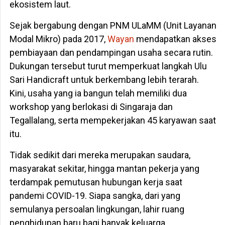
ekosistem laut.
Sejak bergabung dengan PNM ULaMM (Unit Layanan
Modal Mikro) pada 2017,
Wayan
mendapatkan akses
pembiayaan dan pendampingan usaha secara rutin.
Dukungan tersebut turut memperkuat langkah Ulu
Sari Handicraft untuk berkembang lebih terarah.
Kini, usaha yang ia bangun telah memiliki dua
workshop yang berlokasi di Singaraja dan
Tegallalang, serta mempekerjakan 45 karyawan saat
itu.
Tidak sedikit dari mereka merupakan saudara,
masyarakat sekitar, hingga mantan pekerja yang
terdampak pemutusan hubungan kerja saat
pandemi COVID-19. Siapa sangka, dari yang
semulanya persoalan lingkungan, lahir ruang
penghidupan baru bagi banyak keluarga.