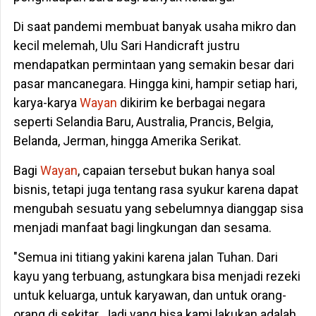
Di saat pandemi membuat banyak usaha mikro dan
kecil melemah, Ulu Sari Handicraft justru
mendapatkan permintaan yang semakin besar dari
pasar mancanegara. Hingga kini, hampir setiap hari,
karya-karya
Wayan
dikirim ke berbagai negara
seperti Selandia Baru, Australia, Prancis, Belgia,
Belanda, Jerman, hingga Amerika Serikat.
Bagi
Wayan
, capaian tersebut bukan hanya soal
bisnis, tetapi juga tentang rasa syukur karena dapat
mengubah sesuatu yang sebelumnya dianggap sisa
menjadi manfaat bagi lingkungan dan sesama.
"Semua ini titiang yakini karena jalan Tuhan. Dari
kayu yang terbuang, astungkara bisa menjadi rezeki
untuk keluarga, untuk karyawan, dan untuk orang-
orang di sekitar. Jadi yang bisa kami lakukan adalah