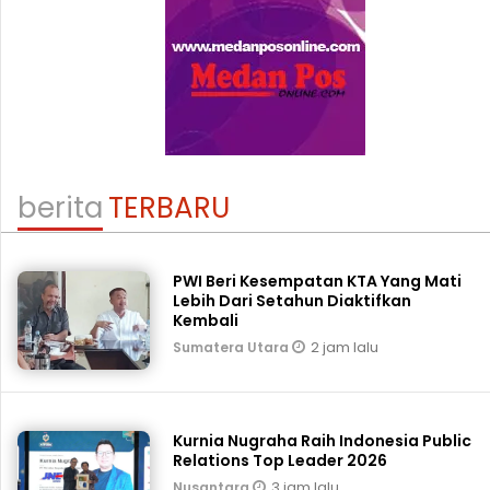
berita
TERBARU
PWI Beri Kesempatan KTA Yang Mati
Lebih Dari Setahun Diaktifkan
Kembali
2 jam lalu
Sumatera Utara
Kurnia Nugraha Raih Indonesia Public
Relations Top Leader 2026
3 jam lalu
Nusantara