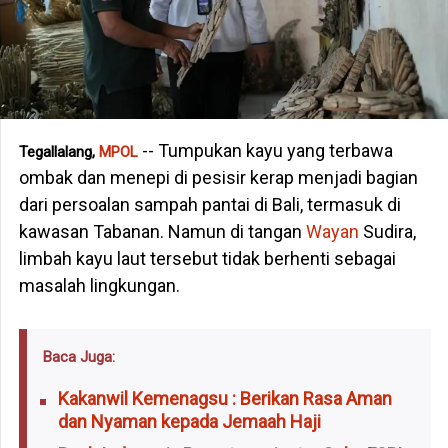
-- Tumpukan kayu yang terbawa
Tegallalang,
MPOL
ombak dan menepi di pesisir kerap menjadi bagian
dari persoalan sampah pantai di Bali, termasuk di
kawasan Tabanan. Namun di tangan
Wayan
Sudira,
limbah kayu laut tersebut tidak berhenti sebagai
masalah lingkungan.
Baca Juga:
Kakanwil Kemenagsu : Berikan Rasa Aman
dan Nyaman kepada Jemaah Haji