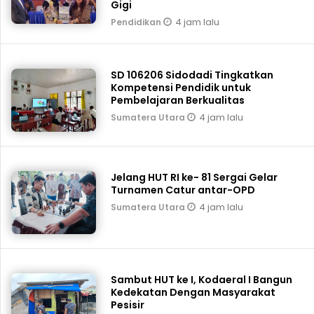
Gigi
4 jam lalu
Pendidikan
SD 106206 Sidodadi Tingkatkan
Kompetensi Pendidik untuk
Pembelajaran Berkualitas
4 jam lalu
Sumatera Utara
Jelang HUT RI ke- 81 Sergai Gelar
Turnamen Catur antar-OPD
4 jam lalu
Sumatera Utara
Sambut HUT ke I, Kodaeral I Bangun
Kedekatan Dengan Masyarakat
Pesisir