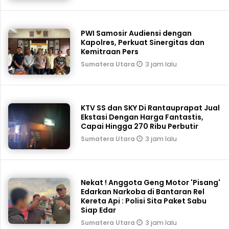
PWI Samosir Audiensi dengan
Kapolres, Perkuat Sinergitas dan
Kemitraan Pers
3 jam lalu
Sumatera Utara
KTV SS dan SKY Di Rantauprapat Jual
Ekstasi Dengan Harga Fantastis,
Capai Hingga 270 Ribu Perbutir
3 jam lalu
Sumatera Utara
Nekat ! Anggota Geng Motor 'Pisang'
Edarkan Narkoba di Bantaran Rel
Kereta Api : Polisi Sita Paket Sabu
Siap Edar
3 jam lalu
Sumatera Utara