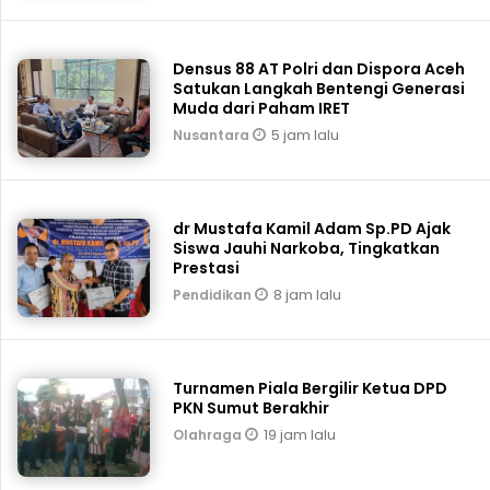
Densus 88 AT Polri dan Dispora Aceh
Satukan Langkah Bentengi Generasi
Muda dari Paham IRET
5 jam lalu
Nusantara
dr Mustafa Kamil Adam Sp.PD Ajak
Siswa Jauhi Narkoba, Tingkatkan
Prestasi
8 jam lalu
Pendidikan
Turnamen Piala Bergilir Ketua DPD
PKN Sumut Berakhir
19 jam lalu
Olahraga