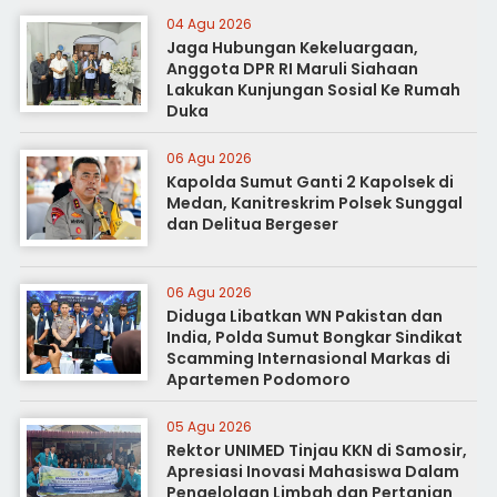
04 Agu 2026
Jaga Hubungan Kekeluargaan,
Anggota DPR RI Maruli Siahaan
Lakukan Kunjungan Sosial Ke Rumah
Duka
06 Agu 2026
Kapolda Sumut Ganti 2 Kapolsek di
Medan, Kanitreskrim Polsek Sunggal
dan Delitua Bergeser
06 Agu 2026
Diduga Libatkan WN Pakistan dan
India, Polda Sumut Bongkar Sindikat
Scamming Internasional Markas di
Apartemen Podomoro
05 Agu 2026
Rektor UNIMED Tinjau KKN di Samosir,
Apresiasi Inovasi Mahasiswa Dalam
Pengelolaan Limbah dan Pertanian