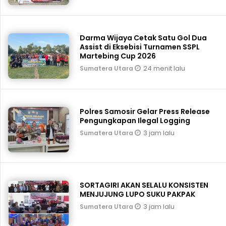
Darma Wijaya Cetak Satu Gol Dua
Assist di Eksebisi Turnamen SSPL
Martebing Cup 2026
24 menit lalu
Sumatera Utara
Polres Samosir Gelar Press Release
Pengungkapan Ilegal Logging
3 jam lalu
Sumatera Utara
SORTAGIRI AKAN SELALU KONSISTEN
MENJUJUNG LUPO SUKU PAKPAK
3 jam lalu
Sumatera Utara