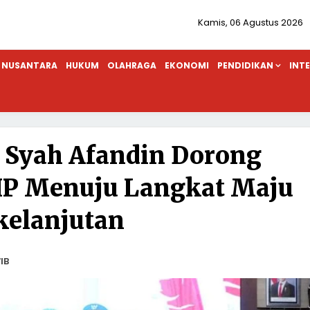
Kamis, 06 Agustus 2026
NUSANTARA
HUKUM
OLAHRAGA
EKONOMI
PENDIDIKAN
INT
 Syah Afandin Dorong
IP Menuju Langkat Maju
kelanjutan
IB