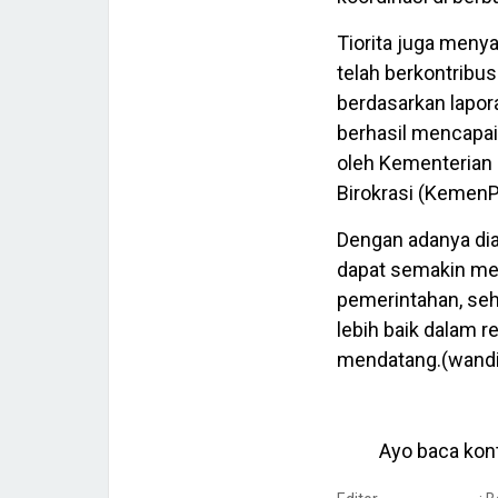
Tiorita juga meny
telah berkontribu
berdasarkan lapor
berhasil mencapai 
oleh Kementerian
Birokrasi (KemenP
Dengan adanya dial
dapat semakin me
pemerintahan, seh
lebih baik dalam r
mendatang.(wandi
Ayo baca kont