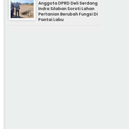
Anggota DPRD Deli Serdang
Indra Silaban Soroti Lahan
Pertanian Berubah Fungsi Di
Pantai Labu