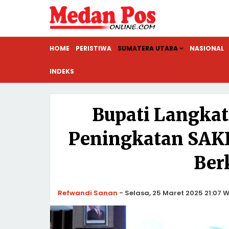
HOME
PERISTIWA
SUMATERA UTARA
NASIONAL
INDEKS
Bupati Langkat
Peningkatan SAK
Ber
Refwandi Sanan
-
Selasa, 25 Maret 2025 21:07 W