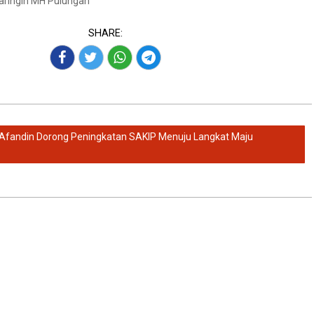
Baringin MH Pulungan
SHARE:
 Afandin Dorong Peningkatan SAKIP Menuju Langkat Maju