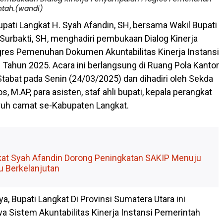
ntah.(wandi)
upati Langkat H. Syah Afandin, SH, bersama Wakil Bupati
. Surbakti, SH, menghadiri pembukaan Dialog Kinerja
res Pemenuhan Dokumen Akuntabilitas Kinerja Instansi
 Tahun 2025. Acara ini berlangsung di Ruang Pola Kantor
Stabat pada Senin (24/03/2025) dan dihadiri oleh Sekda
s, M.AP, para asisten, staf ahli bupati, kepala perangkat
uruh camat se-Kabupaten Langkat.
kat Syah Afandin Dorong Peningkatan SAKIP Menuju
u Berkelanjutan
, Bupati Langkat Di Provinsi Sumatera Utara ini
Sistem Akuntabilitas Kinerja Instansi Pemerintah