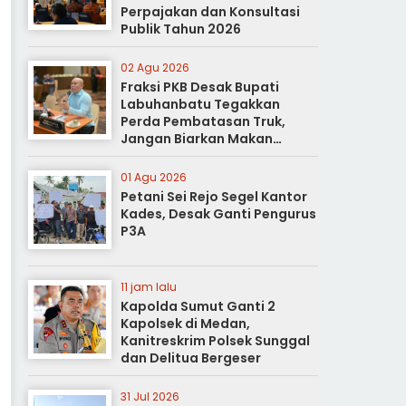
Perpajakan dan Konsultasi
Publik Tahun 2026
02 Agu 2026
Fraksi PKB Desak Bupati
Labuhanbatu Tegakkan
Perda Pembatasan Truk,
Jangan Biarkan Makan
Korban
01 Agu 2026
Petani Sei Rejo Segel Kantor
Kades, Desak Ganti Pengurus
P3A
11 jam lalu
Kapolda Sumut Ganti 2
Kapolsek di Medan,
Kanitreskrim Polsek Sunggal
dan Delitua Bergeser
31 Jul 2026