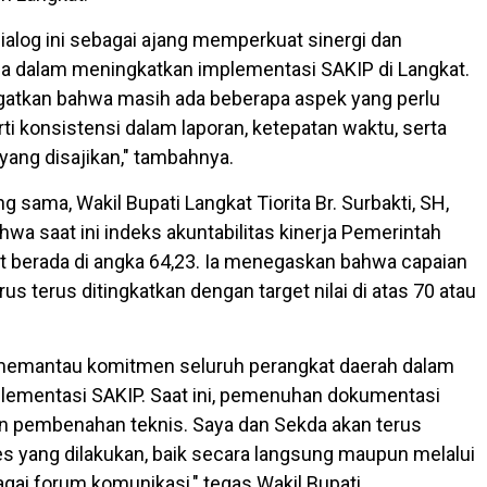
 dialog ini sebagai ajang memperkuat sinergi dan
 dalam meningkatkan implementasi SAKIP di Langkat.
gatkan bahwa masih ada beberapa aspek yang perlu
rti konsistensi dalam laporan, ketepatan waktu, serta
yang disajikan," tambahnya.
 sama, Wakil Bupati Langkat Tiorita Br. Surbakti, SH,
a saat ini indeks akuntabilitas kinerja Pemerintah
 berada di angka 64,23. Ia menegaskan bahwa capaian
us terus ditingkatkan dengan target nilai di atas 70 atau
 memantau komitmen seluruh perangkat daerah dalam
lementasi SAKIP. Saat ini, pemenuhan dokumentasi
 pembenahan teknis. Saya dan Sekda akan terus
 yang dilakukan, baik secara langsung maupun melalui
agai forum komunikasi," tegas Wakil Bupati.