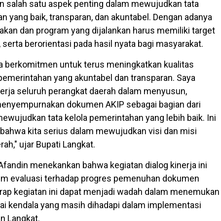
n salah satu aspek penting dalam mewujudkan tata
an yang baik, transparan, dan akuntabel. Dengan adanya
jakan dan program yang dijalankan harus memiliki target
, serta berorientasi pada hasil nyata bagi masyarakat.
ita berkomitmen untuk terus meningkatkan kualitas
emerintahan yang akuntabel dan transparan. Saya
erja seluruh perangkat daerah dalam menyusun,
menyempurnakan dokumen AKIP sebagai bagian dari
ewujudkan tata kelola pemerintahan yang lebih baik. Ini
a bahwa kita serius dalam mewujudkan visi dan misi
h," ujar Bupati Langkat.
 Afandin menekankan bahwa kegiatan dialog kinerja ini
m evaluasi terhadap progres pemenuhan dokumen
harap kegiatan ini dapat menjadi wadah dalam menemukan
gai kendala yang masih dihadapi dalam implementasi
n Langkat.