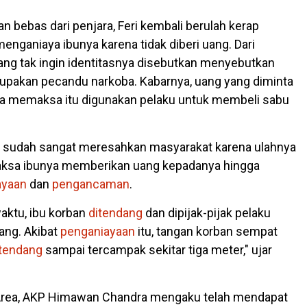
n bebas dari penjara, Feri kembali berulah kerap
ganiaya ibunya karena tidak diberi uang. Dari
ang tak ingin identitasnya disebutkan menyebutkan
upakan pecandu narkoba. Kabarnya, uang yang diminta
ra memaksa itu digunakan pelaku untuk membeli sabu
u sudah sangat meresahkan masyarakat karena ulahnya
ksa ibunya memberikan uang kepadanya hingga
ayaan
dan
pengancaman
.
waktu, ibu korban
ditendang
dan dipijak-pijak pelaku
uang. Akibat
penganiayaan
itu, tangan korban sempat
itendang
sampai tercampak sekitar tiga meter," ujar
rea, AKP Himawan Chandra mengaku telah mendapat