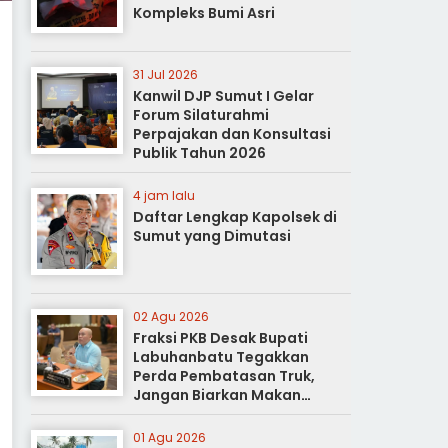
Kompleks Bumi Asri
31 Jul 2026
Kanwil DJP Sumut I Gelar
Forum Silaturahmi
Perpajakan dan Konsultasi
Publik Tahun 2026
4 jam lalu
Daftar Lengkap Kapolsek di
Sumut yang Dimutasi
02 Agu 2026
Fraksi PKB Desak Bupati
Labuhanbatu Tegakkan
Perda Pembatasan Truk,
Jangan Biarkan Makan
Korban
01 Agu 2026