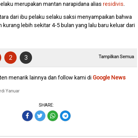
pelaku merupakan mantan narapidana alias
residivis
.
ara dari ibu pelaku selaku saksi menyampaikan bahwa
kurang lebih sekitar 4-5 bulan yang lalu baru keluar dari
2
3
Tampilkan Semua
en menarik lainnya dan follow kami di
Google News
Ardi Yanuar
SHARE: