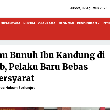
Jumat, 07 Agustus 2026
NUSANTARA
HUKUM
OLAHRAGA
EKONOMI
PENDIDIKAN
INT
m Bunuh Ibu Kandung di
, Pelaku Baru Bebas
ersyarat
es Hukum Berlanjut