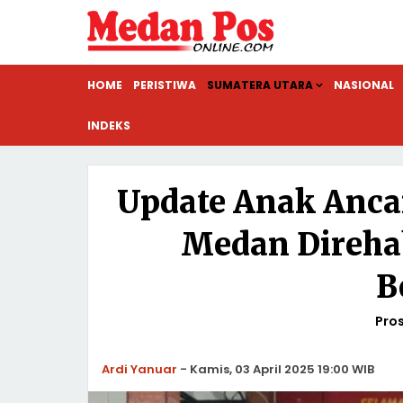
HOME
PERISTIWA
SUMATERA UTARA
NASIONAL
INDEKS
Update Anak Anca
Medan Direhab
B
Pros
Ardi Yanuar
-
Kamis, 03 April 2025 19:00 WIB