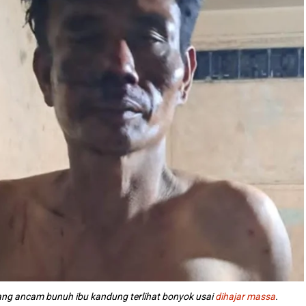
ang ancam bunuh ibu kandung terlihat bonyok usai
dihajar massa
.