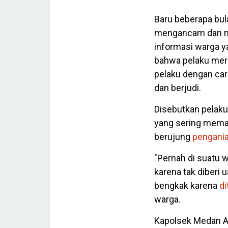
Baru beberapa bula
mengancam dan men
informasi warga y
bahwa pelaku mer
pelaku dengan ca
dan berjudi.
Disebutkan pelak
yang sering mema
berujung
pengani
"Pernah di suatu 
karena tak diberi 
bengkak karena
d
warga.
Kapolsek Medan A