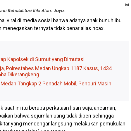
Ist.
nti Rehabilitasi Kiki Alam Jaya.
al viral di media sosial bahwa adanya anak bunuh ibu
menegaskan ternyata tidak benar alias hoax.
kap Kapolsek di Sumut yang Dimutasi
rja, Polrestabes Medan Ungkap 1187 Kasus, 1434
oba Dikerangkeng
 Medan Tangkap 2 Penadah Mobil, Pencuri Masih
uk saat ini itu berupa perkataan lisan saja, ancaman,
paikan bahwa sejumlah uang tidak diberi sehingga
ekitar yang mendengar langsung melakukan pemukulan