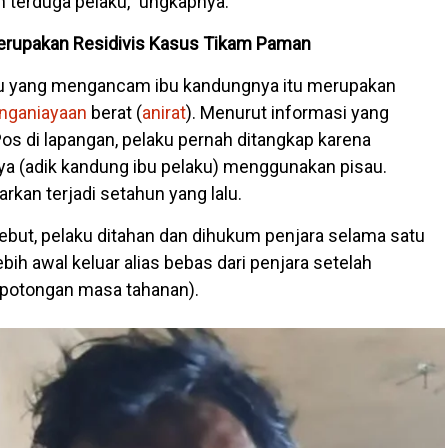
terduga pelaku," ungkapnya.
erupakan Residivis Kasus Tikam Paman
aku yang mengancam ibu kandungnya itu merupakan
nganiayaan
berat (
anirat
). Menurut informasi yang
s di lapangan, pelaku pernah ditangkap karena
 (adik kandung ibu pelaku) menggunakan pisau.
arkan terjadi setahun yang lalu.
ebut, pelaku ditahan dan dihukum penjara selama satu
ebih awal keluar alias bebas dari penjara setelah
(potongan masa tahanan).