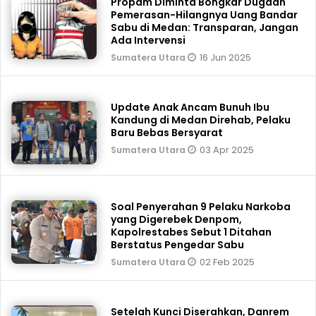
Propam Diminta Bongkar Dugaan
Pemerasan-Hilangnya Uang Bandar
Sabu di Medan: Transparan, Jangan
Ada Intervensi
16 Jun 2025
Sumatera Utara
Update Anak Ancam Bunuh Ibu
Kandung di Medan Direhab, Pelaku
Baru Bebas Bersyarat
03 Apr 2025
Sumatera Utara
Soal Penyerahan 9 Pelaku Narkoba
yang Digerebek Denpom,
Kapolrestabes Sebut 1 Ditahan
Berstatus Pengedar Sabu
02 Feb 2025
Sumatera Utara
Setelah Kunci Diserahkan, Danrem