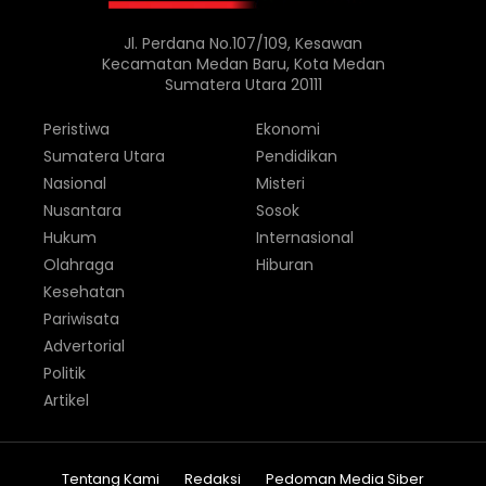
Jl. Perdana No.107/109, Kesawan
Kecamatan Medan Baru, Kota Medan
Sumatera Utara 20111
Peristiwa
Ekonomi
Sumatera Utara
Pendidikan
Nasional
Misteri
Nusantara
Sosok
Hukum
Internasional
Olahraga
Hiburan
Kesehatan
Pariwisata
Advertorial
Politik
Artikel
Tentang Kami
Redaksi
Pedoman Media Siber