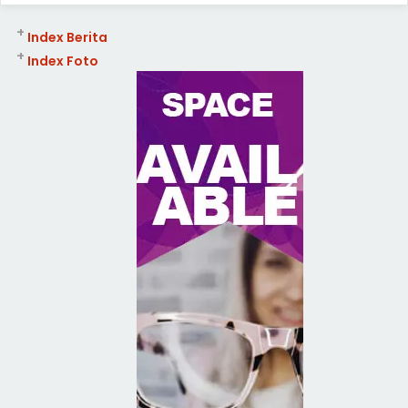
+
Index Berita
+
Index Foto