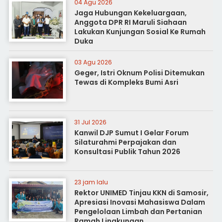
04 Agu 2026
Jaga Hubungan Kekeluargaan,
Anggota DPR RI Maruli Siahaan
Lakukan Kunjungan Sosial Ke Rumah
Duka
03 Agu 2026
Geger, Istri Oknum Polisi Ditemukan
Tewas di Kompleks Bumi Asri
31 Jul 2026
Kanwil DJP Sumut I Gelar Forum
Silaturahmi Perpajakan dan
Konsultasi Publik Tahun 2026
23 jam lalu
Rektor UNIMED Tinjau KKN di Samosir,
Apresiasi Inovasi Mahasiswa Dalam
Pengelolaan Limbah dan Pertanian
Ramah Lingkungan