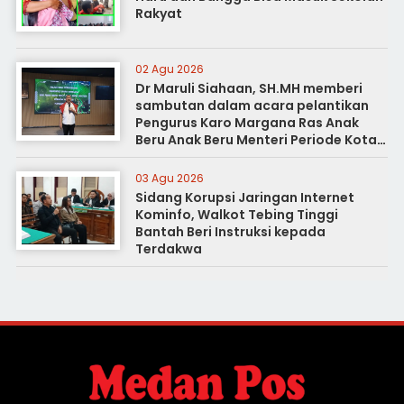
Rakyat
02 Agu 2026
Dr Maruli Siahaan, SH.MH memberi
sambutan dalam acara pelantikan
Pengurus Karo Margana Ras Anak
Beru Anak Beru Menteri Periode Kota
Medan
03 Agu 2026
Sidang Korupsi Jaringan Internet
Kominfo, Walkot Tebing Tinggi
Bantah Beri Instruksi kepada
Terdakwa