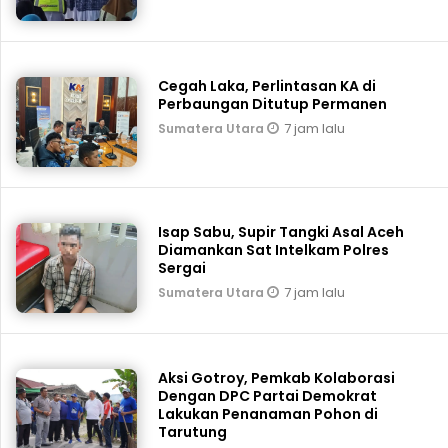
Cegah Laka, Perlintasan KA di
Perbaungan Ditutup Permanen
7 jam lalu
Sumatera Utara
Isap Sabu, Supir Tangki Asal Aceh
Diamankan Sat Intelkam Polres
Sergai
7 jam lalu
Sumatera Utara
Aksi Gotroy, Pemkab ‎Kolaborasi
Dengan DPC Partai Demokrat
Lakukan Penanaman Pohon di
Tarutung