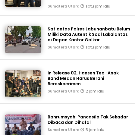
satu jam lalu
Sumatera Utara
Satlantas Polres Labuhanbatu Belum
Miliki Data Autentik Soal Lakalantas
di Depan Kantor Golkar
satu jam lalu
Sumatera Utara
In Release 02, Hansen Teo : Anak
Band Medan Harus Berani
Bereskperimen
2 jam lalu
Sumatera Utara
Bahrumsyah: Pancasila Tak Sekadar
Dibaca dan Dihafal
5 jam lalu
Sumatera Utara