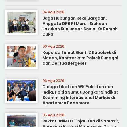
04 Agu 2026
Jaga Hubungan Kekeluargaan,
Anggota DPR RI Maruli Siahaan
Lakukan Kunjungan Sosial Ke Rumah
Duka
06 Agu 2026
Kapolda Sumut Ganti 2 Kapolsek di
Medan, Kanitreskrim Polsek Sunggal
dan Delitua Bergeser
06 Agu 2026
Diduga Libatkan WN Pakistan dan
India, Polda Sumut Bongkar Sindikat
Scamming Internasional Markas di
Apartemen Podomoro
05 Agu 2026
Rektor UNIMED Tinjau KKN di Samosir,
Apresiasi Inovasi Mahasiswa Dalam