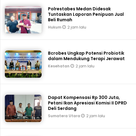
Polrestabes Medan Didesak
Tuntaskan Laporan Penipuan Jual
Beli Rumah
2 jam lalu
Hukum
Bcrobes Ungkap Potensi Probiotik
dalam Mendukung Terapi Jerawat
2 jam lalu
Kesehatan
Dapat Kompensasi Rp 300 Juta,
Petani Ikan Apresiasi Komisi II DPRD
Deli Serdang
2 jam lalu
Sumatera Utara