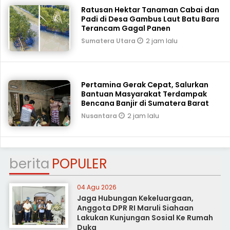
Ratusan Hektar Tanaman Cabai dan
Padi di Desa Gambus Laut Batu Bara
Terancam Gagal Panen
2 jam lalu
Sumatera Utara
Pertamina Gerak Cepat, Salurkan
Bantuan Masyarakat Terdampak
Bencana Banjir di Sumatera Barat
2 jam lalu
Nusantara
berita
POPULER
04 Agu 2026
Jaga Hubungan Kekeluargaan,
Anggota DPR RI Maruli Siahaan
Lakukan Kunjungan Sosial Ke Rumah
Duka