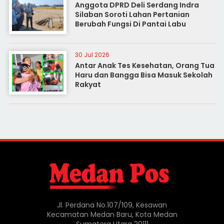
Anggota DPRD Deli Serdang Indra
Silaban Soroti Lahan Pertanian
Berubah Fungsi Di Pantai Labu
30 Jul 2026
Antar Anak Tes Kesehatan, Orang Tua
Haru dan Bangga Bisa Masuk Sekolah
Rakyat
Jl. Perdana No.107/109, Kesawan
Kecamatan Medan Baru, Kota Medan