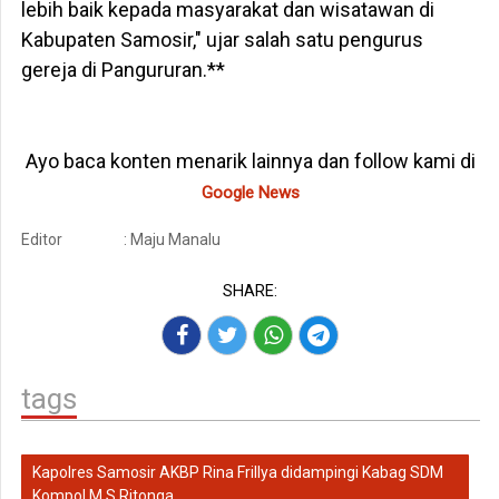
lebih baik kepada masyarakat dan wisatawan di
Kabupaten Samosir," ujar salah satu pengurus
gereja di Pangururan.**
Ayo baca konten menarik lainnya dan follow kami di
Google News
Editor
: Maju Manalu
SHARE:
tags
Kapolres Samosir AKBP Rina Frillya didampingi Kabag SDM
Kompol M.S Ritonga