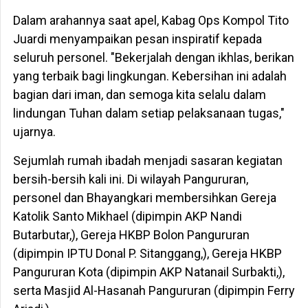
Dalam arahannya saat apel, Kabag Ops Kompol Tito
Juardi menyampaikan pesan inspiratif kepada
seluruh personel. "Bekerjalah dengan ikhlas, berikan
yang terbaik bagi lingkungan. Kebersihan ini adalah
bagian dari iman, dan semoga kita selalu dalam
lindungan Tuhan dalam setiap pelaksanaan tugas,"
ujarnya.
Sejumlah rumah ibadah menjadi sasaran kegiatan
bersih-bersih kali ini. Di wilayah Pangururan,
personel dan Bhayangkari membersihkan Gereja
Katolik Santo Mikhael (dipimpin AKP Nandi
Butarbutar,), Gereja HKBP Bolon Pangururan
(dipimpin IPTU Donal P. Sitanggang,), Gereja HKBP
Pangururan Kota (dipimpin AKP Natanail Surbakti,),
serta Masjid Al-Hasanah Pangururan (dipimpin Ferry