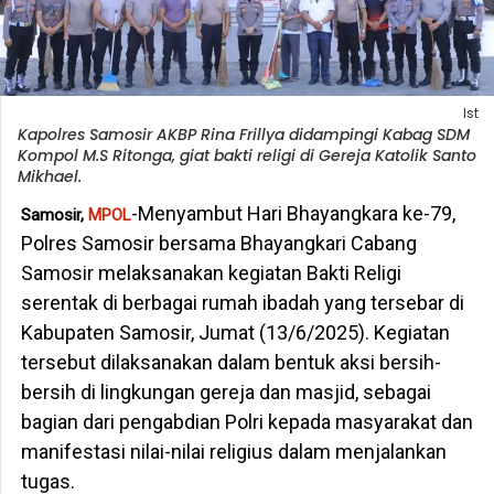
Ist
Kapolres Samosir AKBP Rina Frillya didampingi Kabag SDM
Kompol M.S Ritonga, giat bakti religi di Gereja Katolik Santo
Mikhael.
-Menyambut Hari Bhayangkara ke-79,
Samosir,
MPOL
Polres Samosir bersama Bhayangkari Cabang
Samosir melaksanakan kegiatan Bakti Religi
serentak di berbagai rumah ibadah yang tersebar di
Kabupaten Samosir, Jumat (13/6/2025). Kegiatan
tersebut dilaksanakan dalam bentuk aksi bersih-
bersih di lingkungan gereja dan masjid, sebagai
bagian dari pengabdian Polri kepada masyarakat dan
manifestasi nilai-nilai religius dalam menjalankan
tugas.