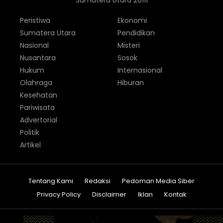
Sumatera Utara 20111
Peristiwa
Ekonomi
Sumatera Utara
Pendidikan
Nasional
Misteri
Nusantara
Sosok
Hukum
Internasional
Olahraga
Hiburan
Kesehatan
Pariwisata
Advertorial
Politik
Artikel
Tentang Kami
Redaksi
Pedoman Media Siber
Privacy Policy
Disclaimer
Iklan
Kontak