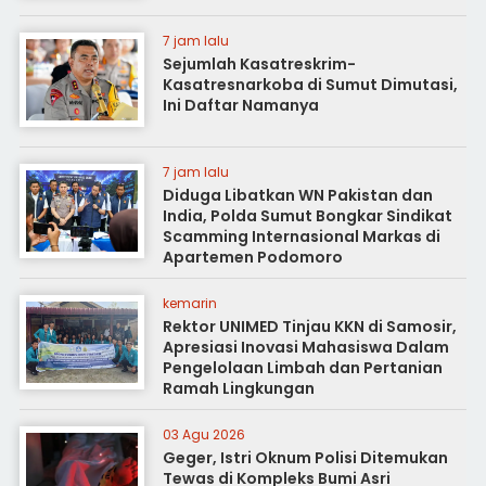
7 jam lalu
Sejumlah Kasatreskrim-
Kasatresnarkoba di Sumut Dimutasi,
Ini Daftar Namanya
7 jam lalu
Diduga Libatkan WN Pakistan dan
India, Polda Sumut Bongkar Sindikat
Scamming Internasional Markas di
Apartemen Podomoro
kemarin
Rektor UNIMED Tinjau KKN di Samosir,
Apresiasi Inovasi Mahasiswa Dalam
Pengelolaan Limbah dan Pertanian
Ramah Lingkungan
03 Agu 2026
Geger, Istri Oknum Polisi Ditemukan
Tewas di Kompleks Bumi Asri