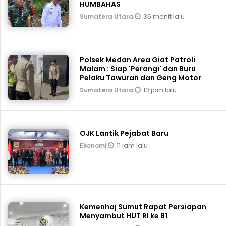
HUMBAHAS
36 menit lalu
Sumatera Utara
Polsek Medan Area Giat Patroli
Malam : Siap 'Perangi' dan Buru
Pelaku Tawuran dan Geng Motor
10 jam lalu
Sumatera Utara
OJK Lantik Pejabat Baru
11 jam lalu
Ekonomi
Kemenhaj Sumut Rapat Persiapan
Menyambut HUT RI ke 81