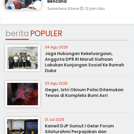
Bencana
12 jam lalu
Sumatera Utara
berita
POPULER
04 Agu 2026
Jaga Hubungan Kekeluargaan,
Anggota DPR RI Maruli Siahaan
Lakukan Kunjungan Sosial Ke Rumah
Duka
03 Agu 2026
Geger, Istri Oknum Polisi Ditemukan
Tewas di Kompleks Bumi Asri
31 Jul 2026
Kanwil DJP Sumut I Gelar Forum
Silaturahmi Perpajakan dan