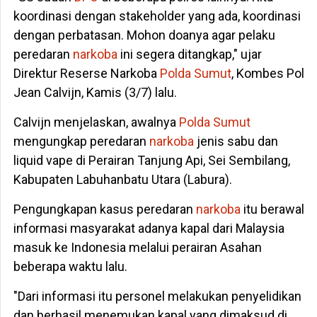
koordinasi dengan stakeholder yang ada, koordinasi
dengan perbatasan. Mohon doanya agar pelaku
peredaran
narkoba
ini segera ditangkap," ujar
Direktur Reserse Narkoba
Polda Sumut
, Kombes Pol
Jean Calvijn, Kamis (3/7) lalu.
Calvijn menjelaskan, awalnya
Polda Sumut
mengungkap peredaran
narkoba
jenis sabu dan
liquid vape di Perairan Tanjung Api, Sei Sembilang,
Kabupaten Labuhanbatu Utara (Labura).
Pengungkapan kasus peredaran
narkoba
itu berawal
informasi masyarakat adanya kapal dari Malaysia
masuk ke Indonesia melalui perairan Asahan
beberapa waktu lalu.
"Dari informasi itu personel melakukan penyelidikan
dan berhasil menemukan kapal yang dimaksud di