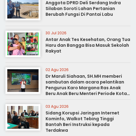
Anggota DPRD Deli Serdang Indra
Silaban Soroti Lahan Pertanian
Berubah Fungsi Di Pantai Labu
30 Jul 2026
Antar Anak Tes Kesehatan, Orang Tua
Haru dan Bangga Bisa Masuk Sekolah
Rakyat
02 Agu 2026
Dr Maruli Siahaan, SH.MH memberi
sambutan dalam acara pelantikan
Pengurus Karo Margana Ras Anak
Beru Anak Beru Menteri Periode Kota
Medan
03 Agu 2026
Sidang Korupsi Jaringan Internet
Kominfo, Walkot Tebing Tinggi
Bantah Beri Instruksi kepada
Terdakwa