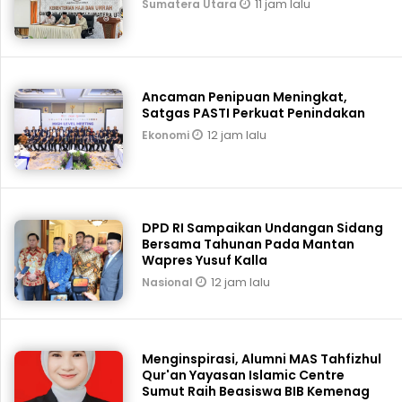
11 jam lalu
Sumatera Utara
Ancaman Penipuan Meningkat,
Satgas PASTI Perkuat Penindakan
12 jam lalu
Ekonomi
DPD RI Sampaikan Undangan Sidang
Bersama Tahunan Pada Mantan
Wapres Yusuf Kalla
12 jam lalu
Nasional
Menginspirasi, Alumni MAS Tahfizhul
Qur'an Yayasan Islamic Centre
Sumut Raih Beasiswa BIB Kemenag