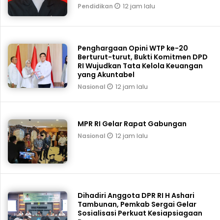
12 jam lalu
Pendidikan
Penghargaan Opini WTP ke-20
Berturut-turut, Bukti Komitmen DPD
RI Wujudkan Tata Kelola Keuangan
yang Akuntabel
12 jam lalu
Nasional
MPR RI Gelar Rapat Gabungan
12 jam lalu
Nasional
Dihadiri Anggota DPR RI H Ashari
Tambunan, Pemkab Sergai Gelar
Sosialisasi Perkuat Kesiapsiagaan