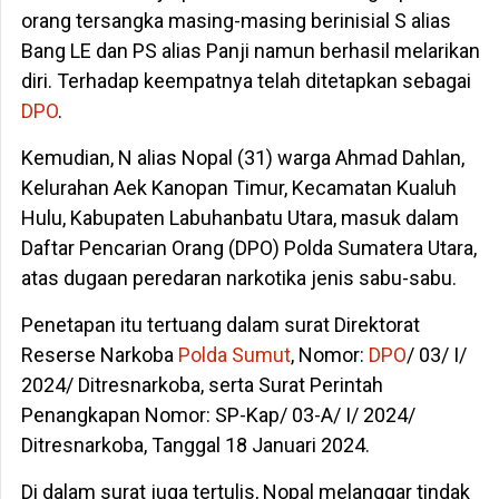
orang tersangka masing-masing berinisial S alias
Bang LE dan PS alias Panji namun berhasil melarikan
diri. Terhadap keempatnya telah ditetapkan sebagai
DPO
.
Kemudian, N alias Nopal (31) warga Ahmad Dahlan,
Kelurahan Aek Kanopan Timur, Kecamatan Kualuh
Hulu, Kabupaten Labuhanbatu Utara, masuk dalam
Daftar Pencarian Orang (DPO) Polda Sumatera Utara,
atas dugaan peredaran narkotika jenis sabu-sabu.
Penetapan itu tertuang dalam surat Direktorat
Reserse Narkoba
Polda Sumut
, Nomor:
DPO
/ 03/ I/
2024/ Ditresnarkoba, serta Surat Perintah
Penangkapan Nomor: SP-Kap/ 03-A/ I/ 2024/
Ditresnarkoba, Tanggal 18 Januari 2024.
Di dalam surat juga tertulis, Nopal melanggar tindak