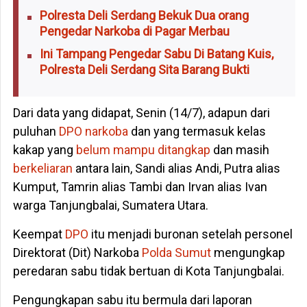
Polresta Deli Serdang Bekuk Dua orang
Pengedar Narkoba di Pagar Merbau
Ini Tampang Pengedar Sabu Di Batang Kuis,
Polresta Deli Serdang Sita Barang Bukti
Dari data yang didapat, Senin (14/7), adapun dari
puluhan
DPO
narkoba
dan yang termasuk kelas
kakap yang
belum mampu ditangkap
dan masih
berkeliaran
antara lain, Sandi alias Andi, Putra alias
Kumput, Tamrin alias Tambi dan Irvan alias Ivan
warga Tanjungbalai, Sumatera Utara.
Keempat
DPO
itu menjadi buronan setelah personel
Direktorat (Dit) Narkoba
Polda Sumut
mengungkap
peredaran sabu tidak bertuan di Kota Tanjungbalai.
Pengungkapan sabu itu bermula dari laporan