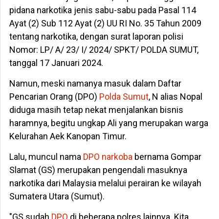
pidana narkotika jenis sabu-sabu pada Pasal 114
Ayat (2) Sub 112 Ayat (2) UU RI No. 35 Tahun 2009
tentang narkotika, dengan surat laporan polisi
Nomor: LP/ A/ 23/ I/ 2024/ SPKT/ POLDA SUMUT,
tanggal 17 Januari 2024.
Namun, meski namanya masuk dalam Daftar
Pencarian Orang (DPO)
Polda Sumut
, N alias Nopal
diduga masih tetap nekat menjalankan bisnis
haramnya, begitu ungkap Ali yang merupakan warga
Kelurahan Aek Kanopan Timur.
Lalu, muncul nama
DPO
narkoba
bernama Gompar
Slamat (GS) merupakan pengendali masuknya
narkotika dari Malaysia melalui perairan ke wilayah
Sumatera Utara (Sumut).
"GS sudah
DPO
di beberapa polres lainnya. Kita