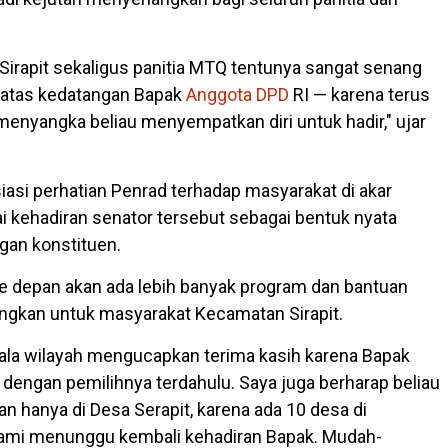
irapit sekaligus panitia MTQ tentunya sangat senang
 atas kedatangan Bapak
Anggota DPD
RI — karena terus
menyangka beliau menyempatkan diri untuk hadir," ujar
iasi perhatian Penrad terhadap masyarakat di akar
i kehadiran senator tersebut sebagai bentuk nyata
gan konstituen.
ke depan akan ada lebih banyak program dan bantuan
angkan untuk masyarakat Kecamatan Sirapit.
ala wilayah mengucapkan terima kasih karena Bapak
a dengan pemilihnya terdahulu. Saya juga berharap beliau
ukan hanya di Desa Serapit, karena ada 10 desa di
kami menunggu kembali kehadiran Bapak. Mudah-