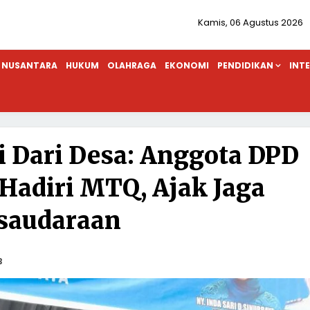
Kamis, 06 Agustus 2026
NUSANTARA
HUKUM
OLAHRAGA
EKONOMI
PENDIDIKAN
INT
 Dari Desa: Anggota DPD
 Hadiri MTQ, Ajak Jaga
saudaraan
B