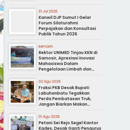
31 Jul 2026
Kanwil DJP Sumut I Gelar
Forum Silaturahmi
Perpajakan dan Konsultasi
Publik Tahun 2026
kemarin
Rektor UNIMED Tinjau KKN di
Samosir, Apresiasi Inovasi
Mahasiswa Dalam
Pengelolaan Limbah dan
Pertanian Ramah Lingkungan
02 Agu 2026
Fraksi PKB Desak Bupati
Labuhanbatu Tegakkan
Perda Pembatasan Truk,
Jangan Biarkan Makan
Korban
01 Agu 2026
Petani Sei Rejo Segel Kantor
Kades, Desak Ganti Pengurus