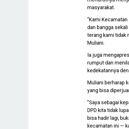
masyarakat.
"Kami Kecamatan S
dan bangga sekali
terang kami tidak 
Muliani.
Ia juga mengapres
rumput dan menila
kedekatannya den
Muliani berharap 
yang bisa diperju
"Saya sebagai kep
DPD kita tidak lup
bisa hadir lagi, b
kecamatan ini — 