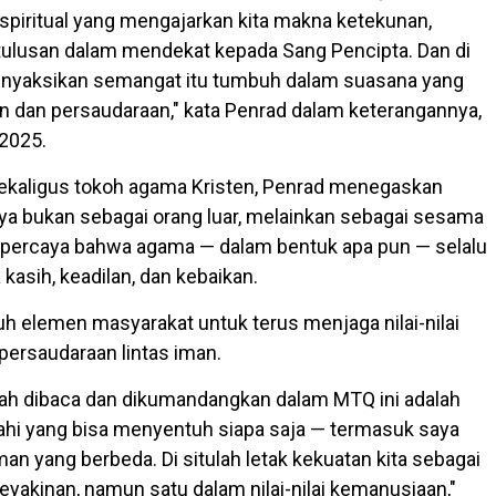
piritual yang mengajarkan kita makna ketekunan,
tulusan dalam mendekat kepada Sang Pencipta. Dan di
 menyaksikan semangat itu tumbuh dalam suasana yang
 dan persaudaraan," kata Penrad dalam keterangannya,
2025.
ekaligus tokoh agama Kristen, Penrad menegaskan
a bukan sebagai orang luar, melainkan sebagai sesama
 percaya bahwa agama — dalam bentuk apa pun — selalu
kasih, keadilan, dan kebaikan.
uh elemen masyarakat untuk terus menjaga nilai-nilai
ersaudaraan lintas iman.
elah dibaca dan dikumandangkan dalam MTQ ini adalah
lahi yang bisa menyentuh siapa saja — termasuk saya
man yang berbeda. Di situlah letak kekuatan kita sebagai
eyakinan, namun satu dalam nilai-nilai kemanusiaan,"