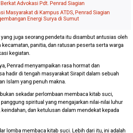
Berkat Advokasi Pdt. Penrad Siagian
asi Masyarakat di Kampus ATDS, Penrad Siagian
embangan Energi Surya di Sumut
 yang juga seorang pendeta itu disambut antusias oleh
 kecamatan, panitia, dan ratusan peserta serta warga
asi kegiatan.
a, Penrad menyampaikan rasa hormat dan
a hadir di tengah masyarakat Sirapit dalam sebuah
an Islam yang penuh makna.
bukan sekadar perlombaan membaca kitab suci,
anggung spiritual yang mengajarkan nilai-nilai luhur
, keindahan, dan ketulusan dalam mendekat kepada
 lomba membaca kitab suci. Lebih dari itu, ini adalah