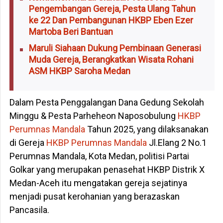
Pengembangan Gereja, Pesta Ulang Tahun
ke 22 Dan Pembangunan HKBP Eben Ezer
Martoba Beri Bantuan
Maruli Siahaan Dukung Pembinaan Generasi
Muda Gereja, Berangkatkan Wisata Rohani
ASM HKBP Saroha Medan
Dalam Pesta Penggalangan Dana Gedung Sekolah
Minggu & Pesta Parheheon Naposobulung
HKBP
Perumnas Mandala
Tahun 2025, yang dilaksanakan
di Gereja
HKBP Perumnas Mandala
Jl.Elang 2 No.1
Perumnas Mandala, Kota Medan, politisi Partai
Golkar yang merupakan penasehat HKBP Distrik X
Medan-Aceh itu mengatakan gereja sejatinya
menjadi pusat kerohanian yang berazaskan
Pancasila.