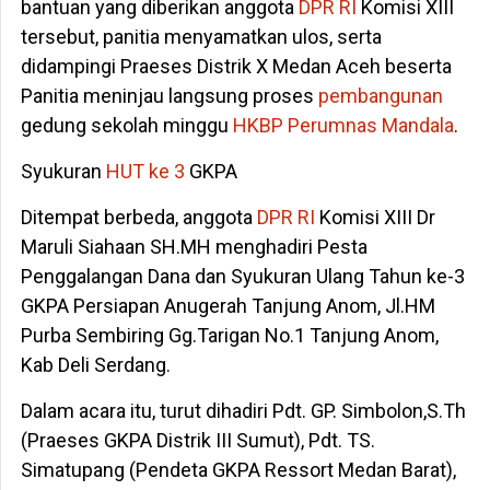
bantuan yang diberikan anggota
DPR RI
Komisi XIII
tersebut, panitia menyamatkan ulos, serta
didampingi Praeses Distrik X Medan Aceh beserta
Panitia meninjau langsung proses
pembangunan
gedung sekolah minggu
HKBP Perumnas Mandala
.
Syukuran
HUT ke 3
GKPA
Ditempat berbeda, anggota
DPR RI
Komisi XIII Dr
Maruli Siahaan SH.MH menghadiri Pesta
Penggalangan Dana dan Syukuran Ulang Tahun ke-3
GKPA Persiapan Anugerah Tanjung Anom, Jl.HM
Purba Sembiring Gg.Tarigan No.1 Tanjung Anom,
Kab Deli Serdang.
Dalam acara itu, turut dihadiri Pdt. GP. Simbolon,S.Th
(Praeses GKPA Distrik III Sumut), Pdt. TS.
Simatupang (Pendeta GKPA Ressort Medan Barat),