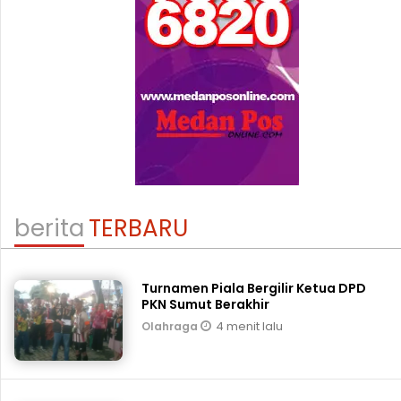
berita
TERBARU
Turnamen Piala Bergilir Ketua DPD
PKN Sumut Berakhir
4 menit lalu
Olahraga