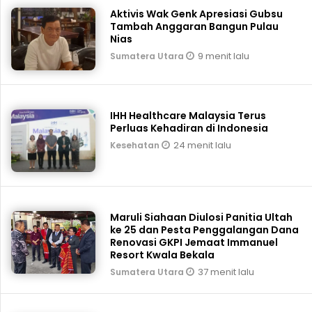
Aktivis Wak Genk Apresiasi Gubsu
Tambah Anggaran Bangun Pulau
Nias
9 menit lalu
Sumatera Utara
IHH Healthcare Malaysia Terus
Perluas Kehadiran di Indonesia
24 menit lalu
Kesehatan
Maruli Siahaan Diulosi Panitia Ultah
ke 25 dan Pesta Penggalangan Dana
Renovasi GKPI Jemaat Immanuel
Resort Kwala Bekala
37 menit lalu
Sumatera Utara