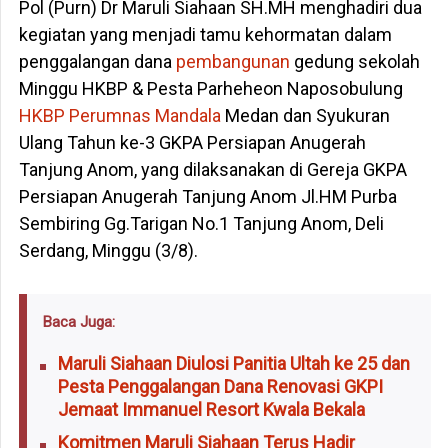
Pol (Purn) Dr Maruli Siahaan SH.MH menghadiri dua
kegiatan yang menjadi tamu kehormatan dalam
penggalangan dana
pembangunan
gedung sekolah
Minggu HKBP & Pesta Parheheon Naposobulung
HKBP Perumnas Mandala
Medan dan Syukuran
Ulang Tahun ke-3 GKPA Persiapan Anugerah
Tanjung Anom, yang dilaksanakan di Gereja GKPA
Persiapan Anugerah Tanjung Anom Jl.HM Purba
Sembiring Gg.Tarigan No.1 Tanjung Anom, Deli
Serdang, Minggu (3/8).
Baca Juga:
Maruli Siahaan Diulosi Panitia Ultah ke 25 dan
Pesta Penggalangan Dana Renovasi GKPI
Jemaat Immanuel Resort Kwala Bekala
Komitmen Maruli Siahaan Terus Hadir