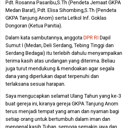
Pdt. Rosanna Pasaribu,S.Th (Pendeta Jemaat GKPA
Medan Barat), Pdt. Elisa Sihombing,S.Th (Pendeta
GKPA Tanjung Anom) serta Letkol Inf. Goklas
Dongoran (Ketua Panitia).
Dalam kata sambutannya, anggota
DPR RI
Dapil
Sumut I (Medan, Deli Serdang, Tebing Tinggi dan
Serdang Bedagai) itu terlebih dahulu menyampaikan
terima kasih atas undangan yang diterima. Beliau
juga turut mendukung & mendoakan agar segala
dana yang diperlukan dapat terpenuhi dan
terlaksana sesuai harapan.
Saya mengucapkan selamat Ulang Tahun yang ke-3
buat gereja ini, kiranya gereja GKPA Tanjung Anom
terus menjadi tempat yang aman dan nyaman bagi
setiap orang untuk bertumbuh dalam iman dan
mengenal kasih Tuhan, semoga semakin jaya dan