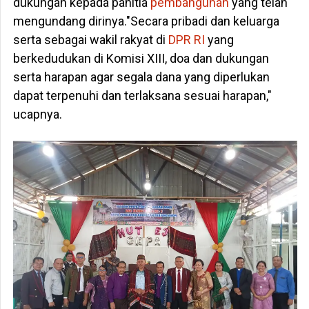
dukungan kepada panitia
pembangunan
yang telah
mengundang dirinya."Secara pribadi dan keluarga
serta sebagai wakil rakyat di
DPR RI
yang
berkedudukan di Komisi XIII, doa dan dukungan
serta harapan agar segala dana yang diperlukan
dapat terpenuhi dan terlaksana sesuai harapan,"
ucapnya.