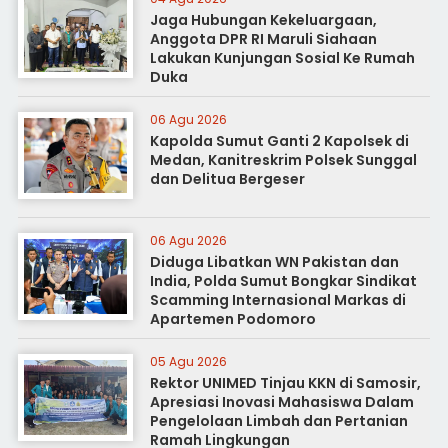
Jaga Hubungan Kekeluargaan,
Anggota DPR RI Maruli Siahaan
Lakukan Kunjungan Sosial Ke Rumah
Duka
06 Agu 2026
Kapolda Sumut Ganti 2 Kapolsek di
Medan, Kanitreskrim Polsek Sunggal
dan Delitua Bergeser
06 Agu 2026
Diduga Libatkan WN Pakistan dan
India, Polda Sumut Bongkar Sindikat
Scamming Internasional Markas di
Apartemen Podomoro
05 Agu 2026
Rektor UNIMED Tinjau KKN di Samosir,
Apresiasi Inovasi Mahasiswa Dalam
Pengelolaan Limbah dan Pertanian
Ramah Lingkungan