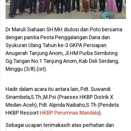
Dr Maruli Siahaan SH.MH diulosi dan Poto bersama
dengan panitia Pesta Penggalangan Dana dan
Syukuran Ulang Tahun ke-3 GKPA Persiapan
Anugerah Tanjung Anom, Jl.HM Purba Sembiring
Gg.Tarigan No.1 Tanjung Anom, Kab Deli Serdang,
Minggu (3/8).(ist).
Hadir dalam acara itu antara lain, Pdt. Suwandi
Sinambela,S.Th.,M.Psi (Praeses HKBP Distrik X
Medan-Aceh), Pdt. Alprida Naibaho,S.Th (Pendeta
HKBP Ressort
HKBP Perumnas Mandala
).
Sebagai ucapan terimakasih atas perhatian dan