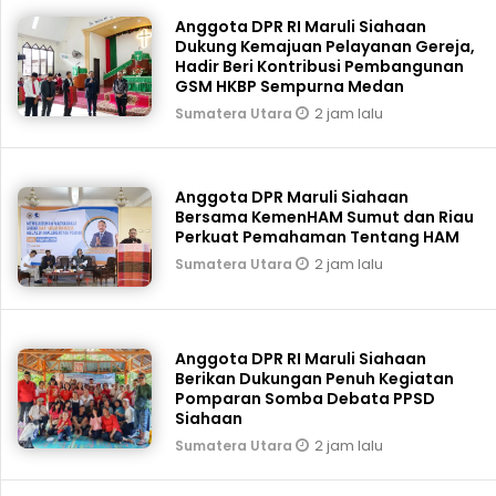
Anggota DPR RI Maruli Siahaan
Dukung Kemajuan Pelayanan Gereja,
Hadir Beri Kontribusi Pembangunan
GSM HKBP Sempurna Medan
2 jam lalu
Sumatera Utara
Anggota DPR Maruli Siahaan
Bersama KemenHAM Sumut dan Riau
Perkuat Pemahaman Tentang HAM
2 jam lalu
Sumatera Utara
Anggota DPR RI Maruli Siahaan
Berikan Dukungan Penuh Kegiatan
Pomparan Somba Debata PPSD
Siahaan
2 jam lalu
Sumatera Utara