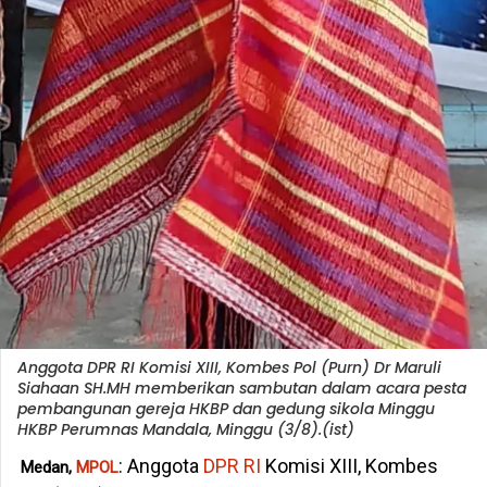
Anggota DPR RI Komisi XIII, Kombes Pol (Purn) Dr Maruli
Siahaan SH.MH memberikan sambutan dalam acara pesta
pembangunan gereja HKBP dan gedung sikola Minggu
HKBP Perumnas Mandala, Minggu (3/8).(ist)
: Anggota
DPR RI
Komisi XIII, Kombes
Medan,
MPOL