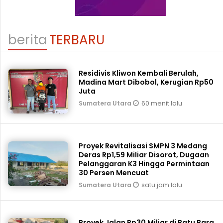
berita
TERBARU
Residivis Kliwon Kembali Berulah,
Madina Mart Dibobol, Kerugian Rp50
Juta
60 menit lalu
Sumatera Utara
Proyek Revitalisasi SMPN 3 Medang
Deras Rp1,59 Miliar Disorot, Dugaan
Pelanggaran K3 Hingga Permintaan
30 Persen Mencuat
satu jam lalu
Sumatera Utara
Proyek Jalan Rp30 Miliar di Batu Bara