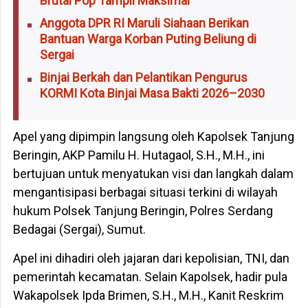
Brutal Pop Tampil Maksimal
Anggota DPR RI Maruli Siahaan Berikan
Bantuan Warga Korban Puting Beliung di
Sergai
Binjai Berkah dan Pelantikan Pengurus
KORMI Kota Binjai Masa Bakti 2026–2030
Apel yang dipimpin langsung oleh Kapolsek Tanjung
Beringin, AKP Pamilu H. Hutagaol, S.H., M.H., ini
bertujuan untuk menyatukan visi dan langkah dalam
mengantisipasi berbagai situasi terkini di wilayah
hukum Polsek Tanjung Beringin, Polres Serdang
Bedagai (Sergai), Sumut.
Apel ini dihadiri oleh jajaran dari kepolisian, TNI, dan
pemerintah kecamatan. Selain Kapolsek, hadir pula
Wakapolsek Ipda Brimen, S.H., M.H., Kanit Reskrim