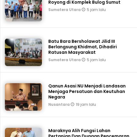
Royong di Komplek Bulog Sumut
5 jam lalu
Sumatera Utara
Batu Bara Bersholawat Jilid III
Berlangsung Khidmat, Dihadiri
Ratusan Masyarakat
5 jam lalu
Sumatera Utara
Qanun Asasi NU Menjadi Landasan
Menjaga Persatuan dan Keutuhan
Negara
19 jam lalu
Nusantara
Maraknya Alih Fungsi Lahan
Pertanian Dan Dugaan Pencemaran,