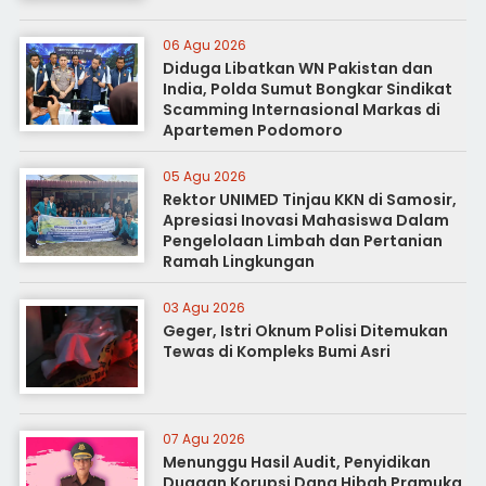
06 Agu 2026
Diduga Libatkan WN Pakistan dan
India, Polda Sumut Bongkar Sindikat
Scamming Internasional Markas di
Apartemen Podomoro
05 Agu 2026
Rektor UNIMED Tinjau KKN di Samosir,
Apresiasi Inovasi Mahasiswa Dalam
Pengelolaan Limbah dan Pertanian
Ramah Lingkungan
03 Agu 2026
Geger, Istri Oknum Polisi Ditemukan
Tewas di Kompleks Bumi Asri
07 Agu 2026
Menunggu Hasil Audit, Penyidikan
Dugaan Korupsi Dana Hibah Pramuka