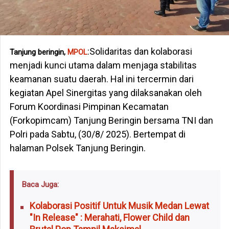
:Solidaritas dan kolaborasi
Tanjung beringin,
MPOL
menjadi kunci utama dalam menjaga stabilitas
keamanan suatu daerah. Hal ini tercermin dari
kegiatan Apel Sinergitas yang dilaksanakan oleh
Forum Koordinasi Pimpinan Kecamatan
(Forkopimcam) Tanjung Beringin bersama TNI dan
Polri pada Sabtu, (30/8/ 2025). Bertempat di
halaman Polsek Tanjung Beringin.
Baca Juga:
Kolaborasi Positif Untuk Musik Medan Lewat
"In Release" : Merahati, Flower Child dan