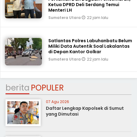
Ketua DPRD Deli Serdang Temui
Menteri LH
22 jam lalu
Sumatera Utara
Satlantas Polres Labuhanbatu Belum
Miliki Data Autentik Soal Lakalantas
di Depan Kantor Golkar
22 jam lalu
Sumatera Utara
berita
POPULER
07 Agu 2026
Daftar Lengkap Kapolsek di Sumut
yang Dimutasi