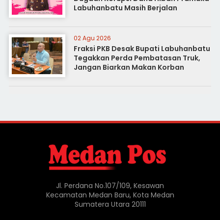
Labuhanbatu Masih Berjalan
02 Agu 2026
Fraksi PKB Desak Bupati Labuhanbatu
Tegakkan Perda Pembatasan Truk,
Jangan Biarkan Makan Korban
Jl. Perdana No.107/109, Kesawan
Kecamatan Medan Baru, Kota Medan
Sumatera Utara 20111