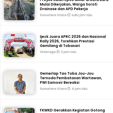
Mulai Dikerjakan, Warga Soroti
Drainase dan APD Pekerja
satu jam lalu
Sumatera Utara
Ijeck Juara APRC 2026 dan Nasional
Rally 2026, Torehkan Prestasi
Gemilang di Tobasari
3 jam lalu
Olahraga
Gemerlap Tao Toba Jou-Jou
Ternoda Pembatasan Wartawan,
PWI Samosir Bereaksi
4 jam lalu
Sumatera Utara
FKWKD Gerakkan Kegiatan Gotong