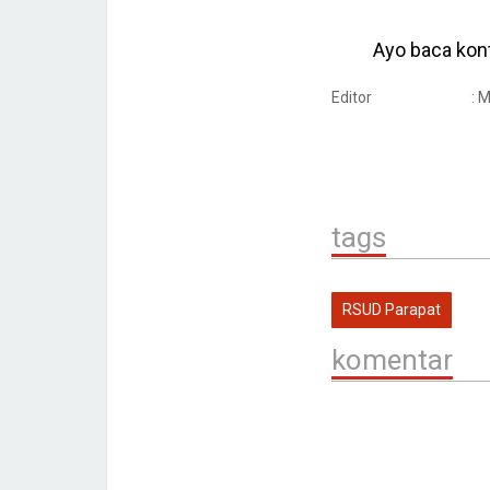
Ayo baca kont
Editor
: 
tags
RSUD Parapat
komentar