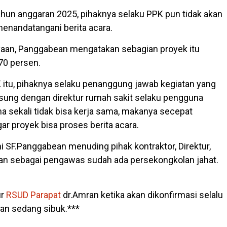
ahun anggaran 2025, pihaknya selaku PPK pun tidak akan
nandatangani berita acara.
aan, Panggabean mengatakan sebagian proyek itu
70 persen.
K itu, pihaknya selaku penanggung jawab kegiatan yang
sung dengan direktur rumah sakit selaku pengguna
a sekali tidak bisa kerja sama, makanya secepat
ar proyek bisa proses berita acara.
i SF.Panggabean menuding pihak kontraktor, Direktur,
an sebagai pengawas sudah ada persekongkolan jahat.
ur
RSUD Parapat
dr.Amran ketika akan dikonfirmasi selalu
an sedang sibuk.***