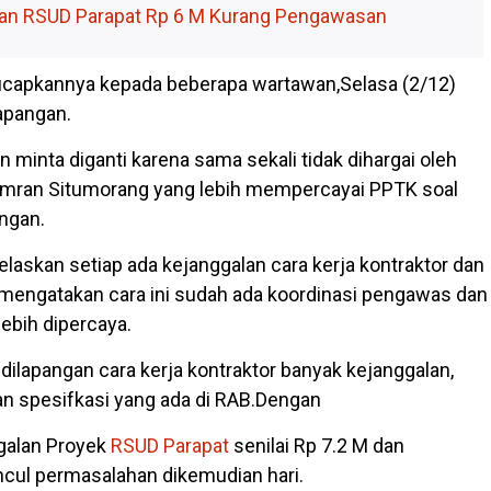
n RSUD Parapat Rp 6 M Kurang Pengawasan
 ucapkannya kepada beberapa wartawan,Selasa (2/12)
apangan.
minta diganti karena sama sekali tidak dihargai oleh
.Amran Situmorang yang lebih mempercayai PPTK soal
angan.
askan setiap ada kejanggalan cara kerja kontraktor dan
mengatakan cara ini sudah ada koordinasi pengawas dan
lebih dipercaya.
dilapangan cara kerja kontraktor banyak kejanggalan,
an spesifkasi yang ada di RAB.Dengan
galan Proyek
RSUD Parapat
senilai Rp 7.2 M dan
cul permasalahan dikemudian hari.