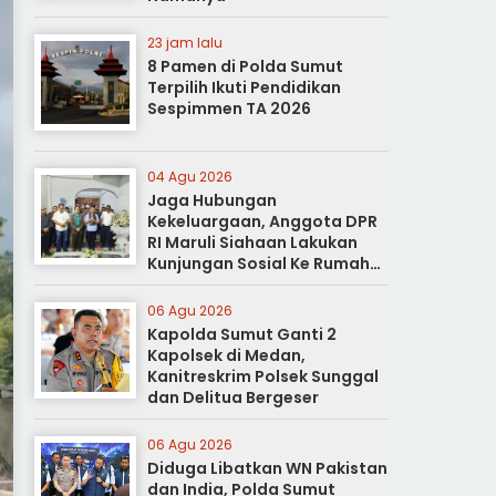
23 jam lalu
8 Pamen di Polda Sumut
Terpilih Ikuti Pendidikan
Sespimmen TA 2026
04 Agu 2026
Jaga Hubungan
Kekeluargaan, Anggota DPR
RI Maruli Siahaan Lakukan
Kunjungan Sosial Ke Rumah
Duka
06 Agu 2026
Kapolda Sumut Ganti 2
Kapolsek di Medan,
Kanitreskrim Polsek Sunggal
dan Delitua Bergeser
06 Agu 2026
Diduga Libatkan WN Pakistan
dan India, Polda Sumut