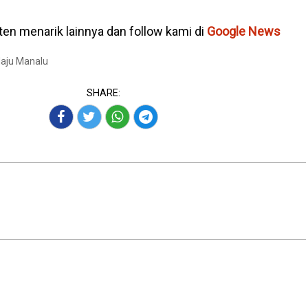
en menarik lainnya dan follow kami di
Google News
Maju Manalu
SHARE: