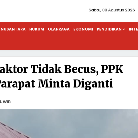
Sabtu, 08 Agustus 2026
NUSANTARA
HUKUM
OLAHRAGA
EKONOMI
PENDIDIKAN
INT
raktor Tidak Becus, PPK
arapat Minta Diganti
4 WIB