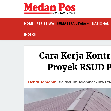
HOME
PERISTIWA
SUMATERA UTARA
NASIONAL
INDEKS
Cara Kerja Kont
Proyek RSUD P
Efendi Damanik
-
Selasa, 02 Desember 2025 17:1