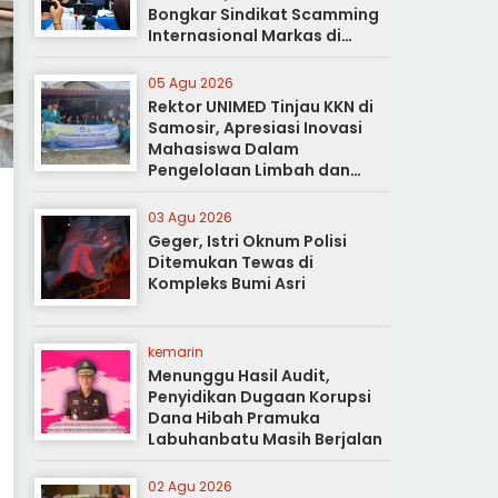
Bongkar Sindikat Scamming
Internasional Markas di
Apartemen Podomoro
05 Agu 2026
Rektor UNIMED Tinjau KKN di
Samosir, Apresiasi Inovasi
Mahasiswa Dalam
Pengelolaan Limbah dan
Pertanian Ramah Lingkungan
03 Agu 2026
Geger, Istri Oknum Polisi
Ditemukan Tewas di
Kompleks Bumi Asri
kemarin
Menunggu Hasil Audit,
Penyidikan Dugaan Korupsi
Dana Hibah Pramuka
Labuhanbatu Masih Berjalan
02 Agu 2026