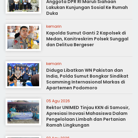
Anggota DPR RI Maruli Siahaan
Lakukan Kunjungan Sosial Ke Rumah
Duka
kemarin
Kapolda Sumut Ganti 2 Kapolsek di
Medan, Kanitreskrim Polsek Sunggal
dan Delitua Bergeser
kemarin
Diduga Libatkan WN Pakistan dan
India, Polda Sumut Bongkar Sindikat
Scamming Internasional Markas di
Apartemen Podomoro
05 Agu 2026
Rektor UNIMED Tinjau KKN di Samosir,
Apresiasi Inovasi Mahasiswa Dalam
Pengelolaan Limbah dan Pertanian
Ramah Lingkungan