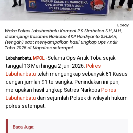
Boedy
Waka Polres Labuhanbatu Kompol P.S Simbolon S.H.,M.H.,
didampingi Kasatres Narkoba AKP Hardiyanto S.H.,M.H,
(tengah) saat menyampaikan hasil ungkap Ops Antik
Toba 2026 di Mapolres setempat.
-Selama Ops Antik Toba sejak
Labuhanbatu,
MPOL
tanggal 13 Mei hingga 2 juni 2026,
Polres
Labuhanbatu
telah mengungkap sebanyak 81 Kasus
dengan jumlah 91 tersangka. Penindakan ini pun,
merupakan hasil ungkap Satres Narkoba
Polres
Labuhanbatu
dan sejumlah Polsek di wilayah hukum
polres setempat.
Baca Juga: