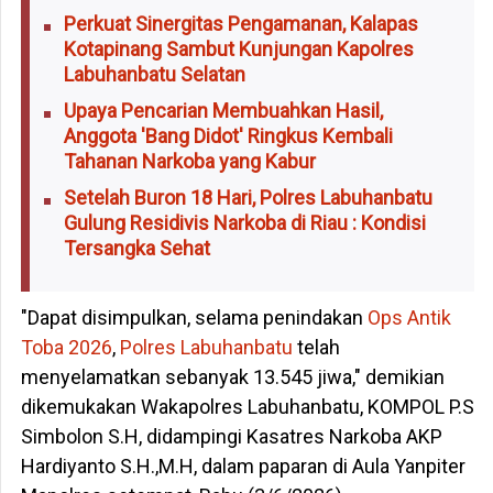
Perkuat Sinergitas Pengamanan, Kalapas
Kotapinang Sambut Kunjungan Kapolres
Labuhanbatu Selatan
Upaya Pencarian Membuahkan Hasil,
Anggota 'Bang Didot' Ringkus Kembali
Tahanan Narkoba yang Kabur
Setelah Buron 18 Hari, Polres Labuhanbatu
Gulung Residivis Narkoba di Riau : Kondisi
Tersangka Sehat
"Dapat disimpulkan, selama penindakan
Ops Antik
Toba 2026
,
Polres Labuhanbatu
telah
menyelamatkan sebanyak 13.545 jiwa," demikian
dikemukakan Wakapolres Labuhanbatu, KOMPOL P.S
Simbolon S.H, didampingi Kasatres Narkoba AKP
Hardiyanto S.H.,M.H, dalam paparan di Aula Yanpiter