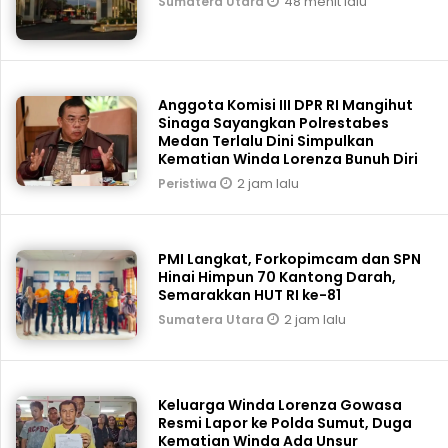
48 menit lalu
Sumatera Utara
Anggota Komisi III DPR RI Mangihut
Sinaga Sayangkan Polrestabes
Medan Terlalu Dini Simpulkan
Kematian Winda Lorenza Bunuh Diri
2 jam lalu
Peristiwa
PMI Langkat, Forkopimcam dan SPN
Hinai Himpun 70 Kantong Darah,
Semarakkan HUT RI ke-81
2 jam lalu
Sumatera Utara
Keluarga Winda Lorenza Gowasa
Resmi Lapor ke Polda Sumut, Duga
Kematian Winda Ada Unsur