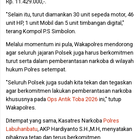
Rp. 11.429.000,-.
"Selain itu, turut diamankan 30 unit sepeda motor, 46
unit HP, 1 unit Mobil dan 5 unit timbangan digital,"
terang Kompol P.S Simbolon.
Melalui momentum ini pula, Wakapolres mendorong
agar seluruh jajaran Polsek juga harus berkomitmen
turut serta dalam pemberantasan narkoba di wilayah
hukum Polres setempat.
"Seluruh Polsek juga sudah kita tekan dan tegaskan
agar berkomitmen lakukan pemberantasan narkoba
khususnya pada
Ops Antik Toba 2026
ini," tutup
Wakapolres.
Ditempat yang sama, Kasatres Narkoba
Polres
Labuhanbatu
, AKP Hardiyanto S.H.,M.H, menyatakan
pihaknya tetap dan terus berkomitmen