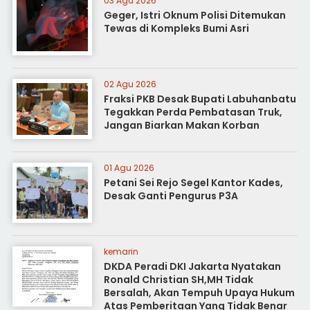
03 Agu 2026
Geger, Istri Oknum Polisi Ditemukan
Tewas di Kompleks Bumi Asri
02 Agu 2026
Fraksi PKB Desak Bupati Labuhanbatu
Tegakkan Perda Pembatasan Truk,
Jangan Biarkan Makan Korban
01 Agu 2026
Petani Sei Rejo Segel Kantor Kades,
Desak Ganti Pengurus P3A
kemarin
DKDA Peradi DKI Jakarta Nyatakan
Ronald Christian SH,MH Tidak
Bersalah, Akan Tempuh Upaya Hukum
Atas Pemberitaan Yang Tidak Benar