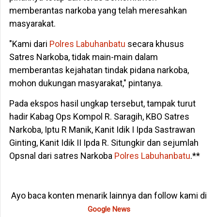
memberantas narkoba yang telah meresahkan
masyarakat.
"Kami dari
Polres Labuhanbatu
secara khusus
Satres Narkoba, tidak main-main dalam
memberantas kejahatan tindak pidana narkoba,
mohon dukungan masyarakat," pintanya.
Pada ekspos hasil ungkap tersebut, tampak turut
hadir Kabag Ops Kompol R. Saragih, KBO Satres
Narkoba, Iptu R Manik, Kanit Idik I Ipda Sastrawan
Ginting, Kanit Idik II Ipda R. Situngkir dan sejumlah
Opsnal dari satres Narkoba
Polres Labuhanbatu
.**
Ayo baca konten menarik lainnya dan follow kami di
Google News