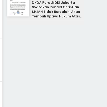
DKDA Peradi DKI Jakarta
Nyatakan Ronald Christian
SH,MH Tidak Bersalah, Akan
Tempuh Upaya Hukum Atas
Pemberitaan Yang Tidak
Benar