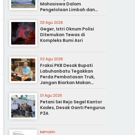
Mahasiswa Dalam
Pengelolaan Limbah dan
Pertanian Ramah Lingkungan
03 Agu 2026
Geger, Istri Oknum Polisi
Ditemukan Tewas di
Kompleks Bumi Asri
02 Agu 2026
Fraksi PKB Desak Bupati
Labuhanbatu Tegakkan
Perda Pembatasan Truk,
Jangan Biarkan Makan
Korban
01 Agu 2026
Petani Sei Rejo Segel Kantor
Kades, Desak Ganti Pengurus
P3A
kemarin