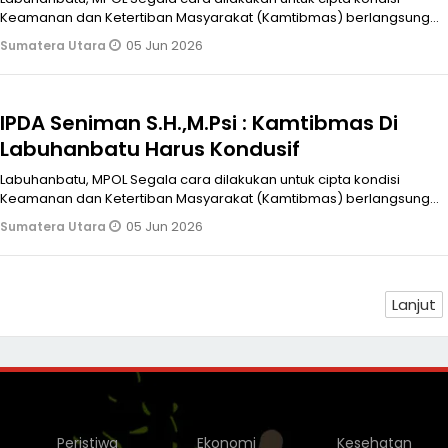
Keamanan dan Ketertiban Masyarakat (Kamtibmas) berlangsung
kondusif. Seperti h
05 Jun 2026
Sumatera Utara
IPDA Seniman S.H.,M.Psi : Kamtibmas Di
Labuhanbatu Harus Kondusif
Labuhanbatu, MPOL Segala cara dilakukan untuk cipta kondisi
Keamanan dan Ketertiban Masyarakat (Kamtibmas) berlangsung
kondusif. Seperti h
05 Jun 2026
Sumatera Utara
Lanjut
Peristiwa
Ekonomi
Kesehatan