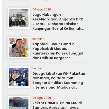
04 Agu 2026
Jaga Hubungan
Kekeluargaan, Anggota DPR
RI Maruli Siahaan Lakukan
Kunjungan Sosial Ke Rumah
Duka
kemarin
Kapolda Sumut Ganti 2
Kapolsek di Medan,
Kanitreskrim Polsek Sunggal
dan Delitua Bergeser
kemarin
Diduga Libatkan WN Pakistan
dan India, Polda Sumut
Bongkar Sindikat Scamming
Internasional Markas di
Apartemen Podomoro
05 Agu 2026
Rektor UNIMED Tinjau KKN di
Samosir, Apresiasi Inovasi