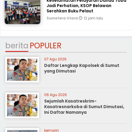
Keselamatan Pelayaran Danau Toba
Jadi Perhatian, KSOP Belawan
Serahkan Buku Pelaut
12 jam lalu
Sumatera Utara
berita
POPULER
07 Agu 2026
Daftar Lengkap Kapolsek di Sumut
yang Dimutasi
06 Agu 2026
Sejumlah Kasatreskrim-
Kasatresnarkoba di Sumut Dimutasi,
Ini Daftar Namanya
kemarin