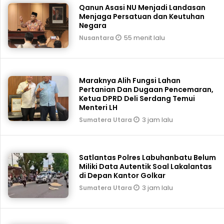
Qanun Asasi NU Menjadi Landasan
Menjaga Persatuan dan Keutuhan
Negara
55 menit lalu
Nusantara
Maraknya Alih Fungsi Lahan
Pertanian Dan Dugaan Pencemaran,
Ketua DPRD Deli Serdang Temui
Menteri LH
3 jam lalu
Sumatera Utara
Satlantas Polres Labuhanbatu Belum
Miliki Data Autentik Soal Lakalantas
di Depan Kantor Golkar
3 jam lalu
Sumatera Utara