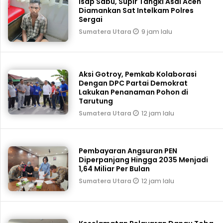
Isap Sabu, Supir Tangki Asal Aceh
Diamankan Sat Intelkam Polres
Sergai
9 jam lalu
Sumatera Utara
Aksi Gotroy, Pemkab ‎Kolaborasi
Dengan DPC Partai Demokrat
Lakukan Penanaman Pohon di
Tarutung
12 jam lalu
Sumatera Utara
Pembayaran Angsuran PEN
Diperpanjang Hingga 2035 Menjadi
1,64 Miliar Per Bulan
12 jam lalu
Sumatera Utara