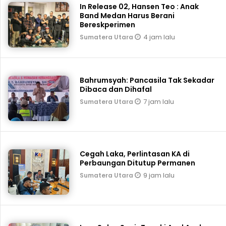
In Release 02, Hansen Teo : Anak
Band Medan Harus Berani
Bereskperimen
4 jam lalu
Sumatera Utara
Bahrumsyah: Pancasila Tak Sekadar
Dibaca dan Dihafal
7 jam lalu
Sumatera Utara
Cegah Laka, Perlintasan KA di
Perbaungan Ditutup Permanen
9 jam lalu
Sumatera Utara