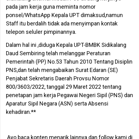
pada jam kerja guna meminta nomor
ponsel/WhatsApp Kepala UPT dimaksud,namun
Staff itu berdalih tidak ada menyimpan kontak
telepon seluler pimpinannya.
Dalam hal ini ,diduga Kepala UPT-BMBK Sidikalang
Daud Sembiring telah melanggar Peraturan
Pemerintah (PP) No.53 Tahun 2010 Tentang Disiplin
PNS,dan telah mengabaikan Surat Edaran (SE)
Penjabat Sekretaris Daerah Provsu Nomor
800/3603/2022, tanggal 29 Maret 2022 tentang
penetapan jam kerja Pegawai Negeri Sipil (PNS) dan
Aparatur Sipil Negara (ASN) serta Absensi
kehadiran.**
Ayo baca konten menarik lainnya dan follow kami di