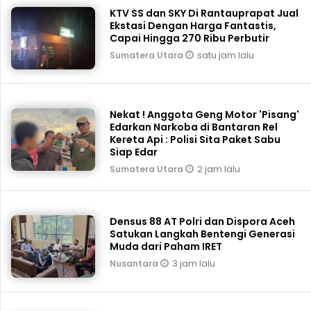
KTV SS dan SKY Di Rantauprapat Jual
Ekstasi Dengan Harga Fantastis,
Capai Hingga 270 Ribu Perbutir
satu jam lalu
Sumatera Utara
Nekat ! Anggota Geng Motor 'Pisang'
Edarkan Narkoba di Bantaran Rel
Kereta Api : Polisi Sita Paket Sabu
Siap Edar
2 jam lalu
Sumatera Utara
Densus 88 AT Polri dan Dispora Aceh
Satukan Langkah Bentengi Generasi
Muda dari Paham IRET
3 jam lalu
Nusantara