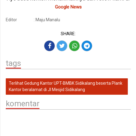
Google News
Editor
: Maju Manalu
SHARE:
tags
Terlihat Gedung Kantor UPT-BMBK Sidikalang beserta Plank
Kantor beralamat di Jl Mesjid Sidikalang
komentar