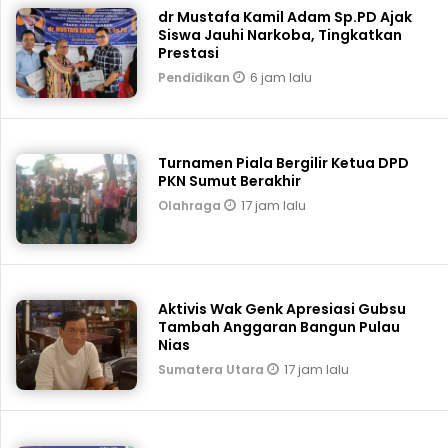
dr Mustafa Kamil Adam Sp.PD Ajak
Siswa Jauhi Narkoba, Tingkatkan
Prestasi
6 jam lalu
Pendidikan
Turnamen Piala Bergilir Ketua DPD
PKN Sumut Berakhir
17 jam lalu
Olahraga
Aktivis Wak Genk Apresiasi Gubsu
Tambah Anggaran Bangun Pulau
Nias
17 jam lalu
Sumatera Utara