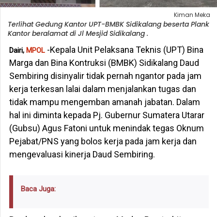
Kiman Meka
Terlihat Gedung Kantor UPT-BMBK Sidikalang beserta Plank
Kantor beralamat di Jl Mesjid Sidikalang .
-Kepala Unit Pelaksana Teknis (UPT) Bina
Dairi,
MPOL
Marga dan Bina Kontruksi (BMBK) Sidikalang Daud
Sembiring disinyalir tidak pernah ngantor pada jam
kerja terkesan lalai dalam menjalankan tugas dan
tidak mampu mengemban amanah jabatan. Dalam
hal ini diminta kepada Pj. Gubernur Sumatera Utarar
(Gubsu) Agus Fatoni untuk menindak tegas Oknum
Pejabat/PNS yang bolos kerja pada jam kerja dan
mengevaluasi kinerja Daud Sembiring.
Baca Juga: