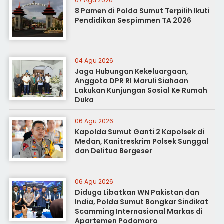
07 Agu 2026
8 Pamen di Polda Sumut Terpilih Ikuti
Pendidikan Sespimmen TA 2026
04 Agu 2026
Jaga Hubungan Kekeluargaan,
Anggota DPR RI Maruli Siahaan
Lakukan Kunjungan Sosial Ke Rumah
Duka
06 Agu 2026
Kapolda Sumut Ganti 2 Kapolsek di
Medan, Kanitreskrim Polsek Sunggal
dan Delitua Bergeser
06 Agu 2026
Diduga Libatkan WN Pakistan dan
India, Polda Sumut Bongkar Sindikat
Scamming Internasional Markas di
Apartemen Podomoro