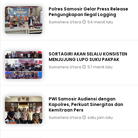
Polres Samosir Gelar Press Release
Pengungkapan Ilegal Logging
54 menit lalu
Sumatera Utara
SORTAGIRI AKAN SELALU KONSISTEN
MENJUJUNG LUPO SUKU PAKPAK
57 menit lalu
Sumatera Utara
PWI Samosir Audiensi dengan
Kapolres, Perkuat Sinergitas dan
Kemitraan Pers
satu jam lalu
Sumatera Utara