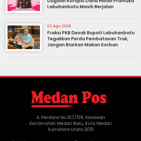
Dugaan Korupsi Dana Hibah Pramuka
Labuhanbatu Masih Berjalan
02 Agu 2026
Fraksi PKB Desak Bupati Labuhanbatu
Tegakkan Perda Pembatasan Truk,
Jangan Biarkan Makan Korban
Jl. Perdana No.107/109, Kesawan
Kecamatan Medan Baru, Kota Medan
Sumatera Utara 20111