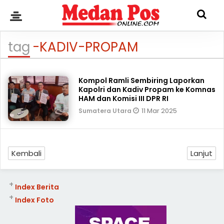
tag
-KADIV-PROPAM
Kompol Ramli Sembiring Laporkan
Kapolri dan Kadiv Propam ke Komnas
HAM dan Komisi III DPR RI
11 Mar 2025
Sumatera Utara
Kembali
Lanjut
+
Index Berita
+
Index Foto