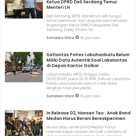
Ketua DPRD Deli Serdang Temui
Menteri LH
Deli Serdang, MPOL Maraknya alih fungsi
lahan pertanian dan dugaan pencemaran
lingkungan Ketua DPRD Kabupaten Deli
Serdang Zakky Shahri SH
Sumatera Utara
16 jam lalu
Satlantas Polres Labuhanbatu Belum
Miliki Data Autentik Soal Lakalantas
di Depan Kantor Golkar
Labuhanbatu, MPOL Hingga Sabtu
(8/8/2026) pukul 20.15 WIB, Satuan Lalulintas
Polres Labuhanbatu belum miliki data
lengkap hasil penyelidik
Sumatera Utara
16 jam lalu
In Release 02, Hansen Teo : Anak Band
Medan Harus Berani Bereskperimen
Musisi atau anak band Medan harus
memiliki kepercayaan diri (self confidence)