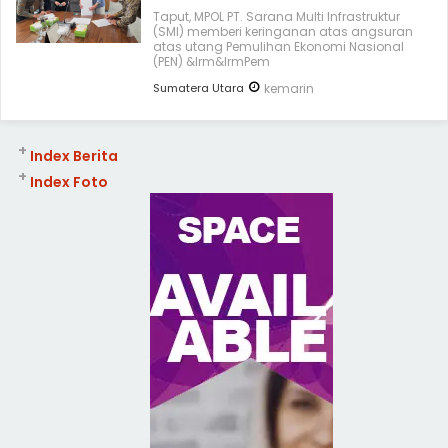
Taput, MPOL PT. Sarana Multi Infrastruktur
(SMI) memberi keringanan atas angsuran
atas utang Pemulihan Ekonomi Nasional
(PEN) &lrm&lrmPem
Sumatera Utara
kemarin
+
Index Berita
+
Index Foto