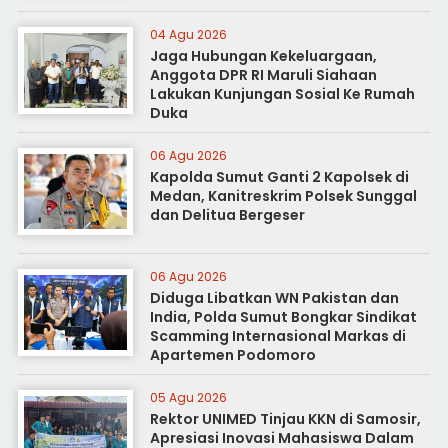
04 Agu 2026
Jaga Hubungan Kekeluargaan,
Anggota DPR RI Maruli Siahaan
Lakukan Kunjungan Sosial Ke Rumah
Duka
06 Agu 2026
Kapolda Sumut Ganti 2 Kapolsek di
Medan, Kanitreskrim Polsek Sunggal
dan Delitua Bergeser
06 Agu 2026
Diduga Libatkan WN Pakistan dan
India, Polda Sumut Bongkar Sindikat
Scamming Internasional Markas di
Apartemen Podomoro
05 Agu 2026
Rektor UNIMED Tinjau KKN di Samosir,
Apresiasi Inovasi Mahasiswa Dalam