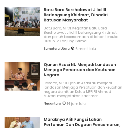
Batu Bara Bersholawat Jilid III
Berlangsung Khidmat, Dihadiri
Ratusan Masyarakat
Batu Bara, MPOL Kegiatan Batu Bara
Bersholawat Jilid III berlangsung khidmat
dan penuh kebersamaan di lahan terbuka
Dusun IV Tanjung Permai
Sumatera Utara
6 menit lalu
Qanun Asasi NU Menjadi Landasan
Menjaga Persatuan dan Keutuhan
Negara
Jakarta, MPOL Qanun Asasi NU menjadi
landasan Menjaga Persatuan dan keutuhan
negara demikian Ketua MPR RI Ahmad
Muzani mengatakan saat men
Nusantara
14 jam lalu
Maraknya Alih Fungsi Lahan
Pertanian Dan Dugaan Pencemaran,