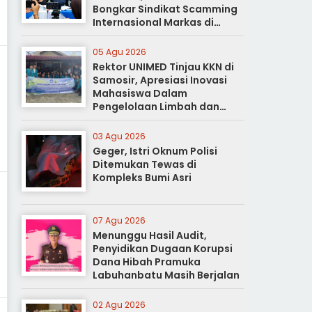
Bongkar Sindikat Scamming
Internasional Markas di
Apartemen Podomoro
05 Agu 2026
Rektor UNIMED Tinjau KKN di
Samosir, Apresiasi Inovasi
Mahasiswa Dalam
Pengelolaan Limbah dan
Pertanian Ramah Lingkungan
03 Agu 2026
Geger, Istri Oknum Polisi
Ditemukan Tewas di
Kompleks Bumi Asri
07 Agu 2026
Menunggu Hasil Audit,
Penyidikan Dugaan Korupsi
Dana Hibah Pramuka
Labuhanbatu Masih Berjalan
02 Agu 2026