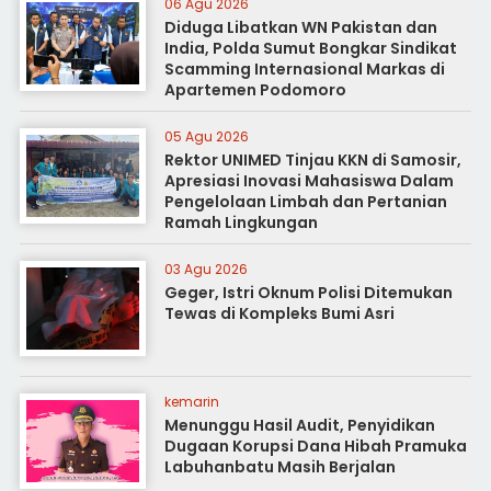
06 Agu 2026
Diduga Libatkan WN Pakistan dan
India, Polda Sumut Bongkar Sindikat
Scamming Internasional Markas di
Apartemen Podomoro
05 Agu 2026
Rektor UNIMED Tinjau KKN di Samosir,
Apresiasi Inovasi Mahasiswa Dalam
Pengelolaan Limbah dan Pertanian
Ramah Lingkungan
03 Agu 2026
Geger, Istri Oknum Polisi Ditemukan
Tewas di Kompleks Bumi Asri
kemarin
Menunggu Hasil Audit, Penyidikan
Dugaan Korupsi Dana Hibah Pramuka
Labuhanbatu Masih Berjalan