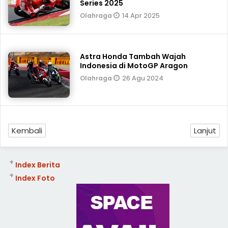
Series 2025
14 Apr 2025
Olahraga
Astra Honda Tambah Wajah
Indonesia di MotoGP Aragon
26 Agu 2024
Olahraga
Kembali
Lanjut
+
Index Berita
+
Index Foto