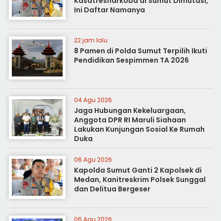
Kasatresnarkoba di Sumut Dimutasi,
Ini Daftar Namanya
22 jam lalu
8 Pamen di Polda Sumut Terpilih Ikuti
Pendidikan Sespimmen TA 2026
04 Agu 2026
Jaga Hubungan Kekeluargaan,
Anggota DPR RI Maruli Siahaan
Lakukan Kunjungan Sosial Ke Rumah
Duka
06 Agu 2026
Kapolda Sumut Ganti 2 Kapolsek di
Medan, Kanitreskrim Polsek Sunggal
dan Delitua Bergeser
06 Agu 2026