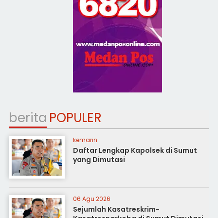
berita
POPULER
kemarin
Daftar Lengkap Kapolsek di Sumut
yang Dimutasi
06 Agu 2026
Sejumlah Kasatreskrim-