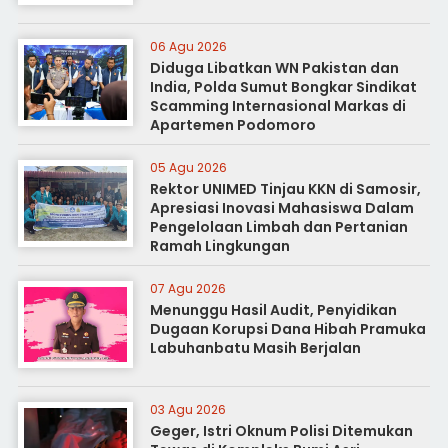
06 Agu 2026
Diduga Libatkan WN Pakistan dan
India, Polda Sumut Bongkar Sindikat
Scamming Internasional Markas di
Apartemen Podomoro
05 Agu 2026
Rektor UNIMED Tinjau KKN di Samosir,
Apresiasi Inovasi Mahasiswa Dalam
Pengelolaan Limbah dan Pertanian
Ramah Lingkungan
07 Agu 2026
Menunggu Hasil Audit, Penyidikan
Dugaan Korupsi Dana Hibah Pramuka
Labuhanbatu Masih Berjalan
03 Agu 2026
Geger, Istri Oknum Polisi Ditemukan