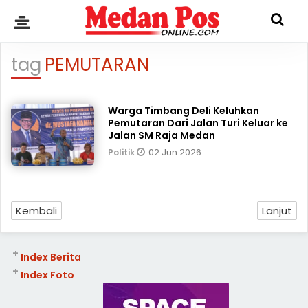
tag
PEMUTARAN
Warga Timbang Deli Keluhkan
Pemutaran Dari Jalan Turi Keluar ke
Jalan SM Raja Medan
02 Jun 2026
Politik
Kembali
Lanjut
+
Index Berita
+
Index Foto