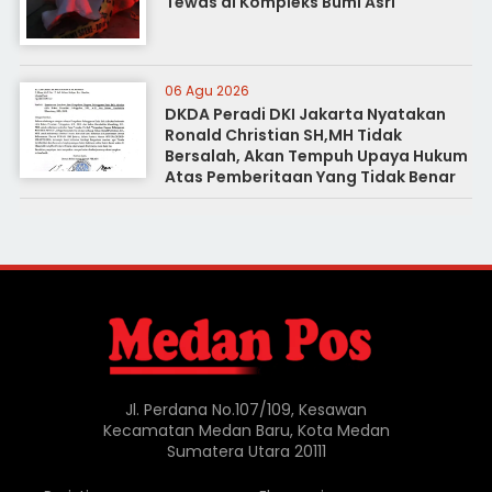
Tewas di Kompleks Bumi Asri
06 Agu 2026
DKDA Peradi DKI Jakarta Nyatakan
Ronald Christian SH,MH Tidak
Bersalah, Akan Tempuh Upaya Hukum
Atas Pemberitaan Yang Tidak Benar
Jl. Perdana No.107/109, Kesawan
Kecamatan Medan Baru, Kota Medan
Sumatera Utara 20111