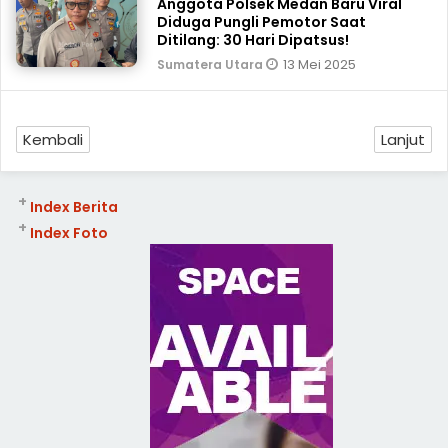
Anggota Polsek Medan Baru Viral
Diduga Pungli Pemotor Saat
Ditilang: 30 Hari Dipatsus!
13 Mei 2025
Sumatera Utara
Kembali
Lanjut
+
Index Berita
+
Index Foto